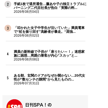
手紙1枚で退所通告…藤あや子の独立トラブルに
バーニング二代目社長が告白「実際の料...
2026年08月04日
「叩かれた女子中学生が泣いていた」満員電車
で“杖を振り回す”高齢者が暴走。“屈強...
2026年08月02日
満員の新幹線で子供が「座りたい～！」迷惑家
族に困惑…周囲の乗客が内心“スカッ”と...
2026年08月08日
ある朝、玄関のドアがなぜか開かない…20代女
性が“数センチの隙間”から見たものの...
2026年07月31日