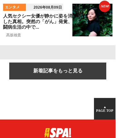
NEW!
エンタメ
2026年08月09日
人気セクシー女優が静かに姿を消
した真相。突然の「がん」発覚、
闘病生活の中で...
髙坂雄貴
新着記事をもっと見る
▲
PAGE TOP