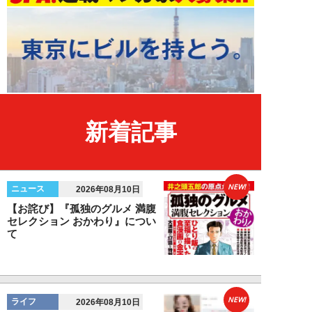
新着記事
NEW!
ニュース
2026年08月10日
【お詫び】『孤独のグルメ 満腹
セレクション おかわり』につい
て
NEW!
ライフ
2026年08月10日