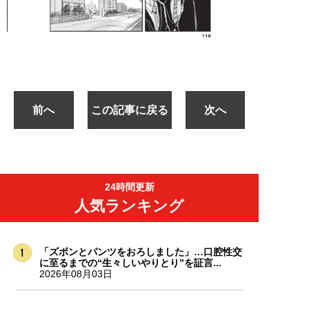
前へ
この記事に戻る
次へ
24時間更新
人気ランキング
「ズボンとパンツをおろしました」…口腔性交
に至るまでの“生々しいやりとり”を証言...
2026年08月03日