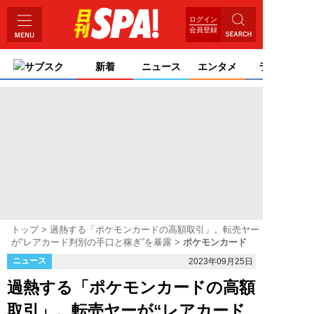
ログイン
会員登録
サブスク
新着
ニュース
エンタメ
ライフ
トップ
過熱する「ポケモンカードの高額取引」。転売ヤー
が“レアカード判別の手口と稼ぎ”を暴露
ポケモンカード
ニュース
2023年09月25日
過熱する「ポケモンカードの高額
取引」。転売ヤーが“レアカード