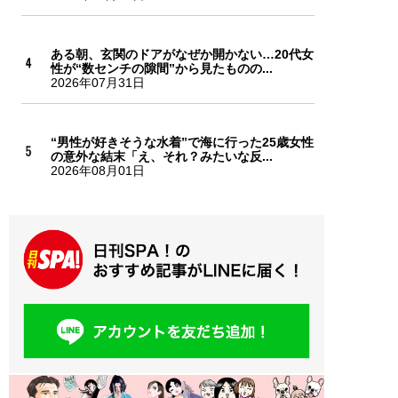
ある朝、玄関のドアがなぜか開かない…20代女
性が“数センチの隙間”から見たものの...
2026年07月31日
“男性が好きそうな水着”で海に行った25歳女性
の意外な結末「え、それ？みたいな反...
2026年08月01日