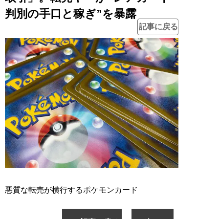
判別の手口と稼ぎ”を暴露
記事に戻る
悪質な転売が横行するポケモンカード