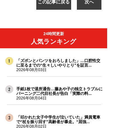
この記事に戻る
次へ
24時間更新
人気ランキング
「ズボンとパンツをおろしました」…口腔性交
に至るまでの“生々しいやりとり”を証言...
2026年08月03日
手紙1枚で退所通告…藤あや子の独立トラブルに
バーニング二代目社長が告白「実際の料...
2026年08月04日
「叩かれた女子中学生が泣いていた」満員電車
で“杖を振り回す”高齢者が暴走。“屈強...
2026年08月02日