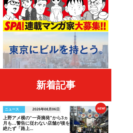
新着記事
NEW!
ニュース
2026年08月06日
上野アメ横の“一斉摘発”から3ヵ
月も…警告に従わない店舗が後を
絶たず「路上...