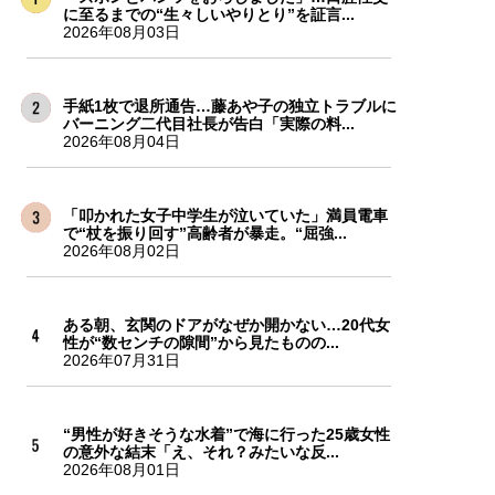
に至るまでの“生々しいやりとり”を証言...
2026年08月03日
手紙1枚で退所通告…藤あや子の独立トラブルに
バーニング二代目社長が告白「実際の料...
2026年08月04日
「叩かれた女子中学生が泣いていた」満員電車
で“杖を振り回す”高齢者が暴走。“屈強...
2026年08月02日
ある朝、玄関のドアがなぜか開かない…20代女
性が“数センチの隙間”から見たものの...
2026年07月31日
“男性が好きそうな水着”で海に行った25歳女性
の意外な結末「え、それ？みたいな反...
2026年08月01日