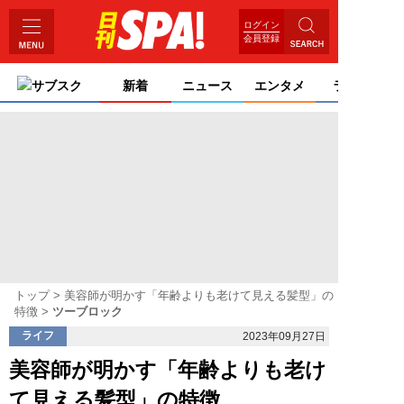
ログイン
会員登録
サブスク
新着
ニュース
エンタメ
ライフ
トップ
美容師が明かす「年齢よりも老けて見える髪型」の
特徴
ツーブロック
ライフ
2023年09月27日
美容師が明かす「年齢よりも老け
て見える髪型」の特徴