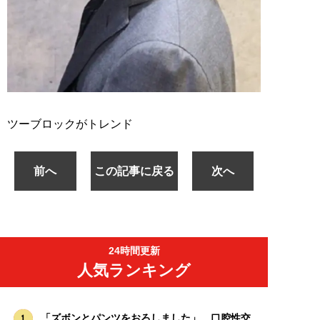
ツーブロックがトレンド
前へ
この記事に戻る
次へ
24時間更新
人気ランキング
「ズボンとパンツをおろしました」…口腔性交