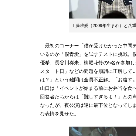
工藤唯愛（2009年生まれ）と八
最初のコーナー「僕が受けたかった中間テ
いるのか「僕青愛」を試すテストに挑戦。
優希、長谷川稀未、柳堀花怜の5名が参加
スタート日」などの問題を順調に正解して
は？」という難問は全員不正解。「お腹す
山口は「イベントが始まる前にお弁当を食
回答者たちからは「難しすぎるよ！」との声
なったが、夜公演は逆に最下位となってし
な表情を見せた。