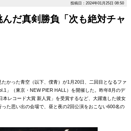
投稿日：2024年01月25日 08:50
挑んだ真剣勝負「次も絶対チャ
」
たかった青空（以下、僕青）が1月20日、二回目となるファ
1」（東京・NEW PIER HALL）を開催した。昨年8月のデ
！日本レコード大賞 新人賞」を受賞するなど、大躍進した彼女
行った思い出の会場で、昼と夜の2回公演をおこない600名の