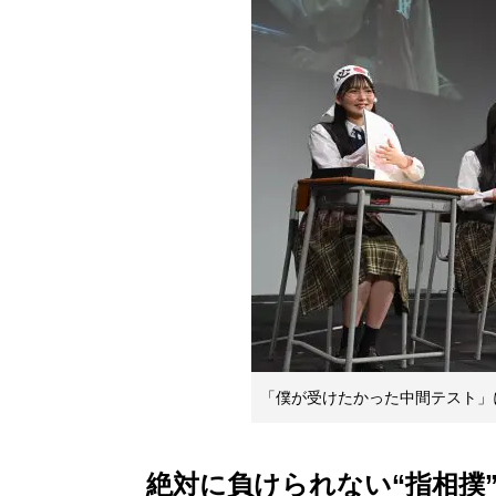
「僕が受けたかった中間テスト」
絶対に負けられない“指相撲