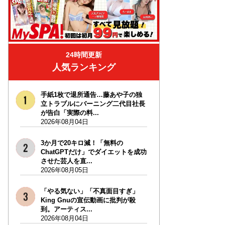
24時間更新
人気ランキング
手紙1枚で退所通告…藤あや子の独
立トラブルにバーニング二代目社長
が告白「実際の料...
2026年08月04日
3か月で20キロ減！「無料の
ChatGPTだけ」でダイエットを成功
させた芸人を直...
2026年08月05日
「やる気ない」「不真面目すぎ」
King Gnuの宣伝動画に批判が殺
到。アーティス...
2026年08月04日