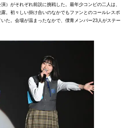
公演）がそれぞれ前説に挑戦した。最年少コンビの二人は、
披露。初々しい掛け合いのなかでもファンとのコールレスポ
いた。会場が温まったなかで、僕青メンバー23人がステー