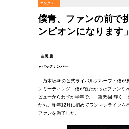
エンタメ
僕青、ファンの前で
ンピオンになります
吉岡 俊
バックナンバー
乃木坂46の公式ライバルグループ・僕が見
ンミーティング「僕が観たかったファンミvol.
ビューからわずか半年で、「第65回 輝く
たち。昨年12月に初めてワンマンライブを
ファンを魅了した。