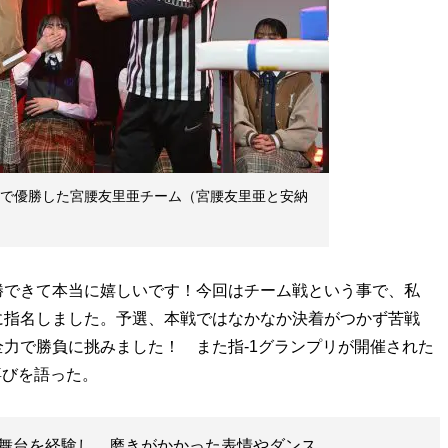
陣」で優勝した宮腰友里亜チーム（宮腰友里亜と安納
できて本当に嬉しいです！今回はチーム戦という事で、私
に指名しました。予選、本戦ではなかなか決着がつかず苦戦
力で勝負に挑みました！ また指-1グランプリが開催された
喜びを語った。
舞台を経験し、磨きがかかった表情やダンス