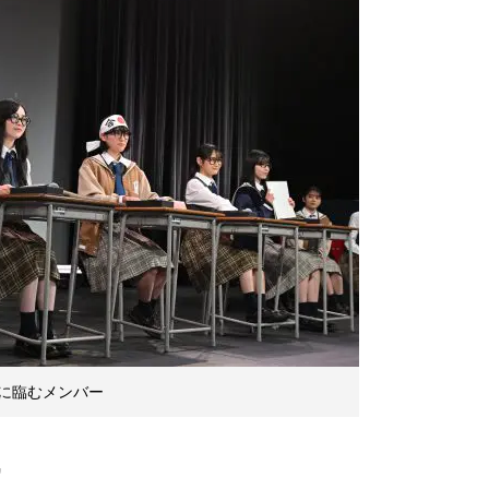
に臨むメンバー
”