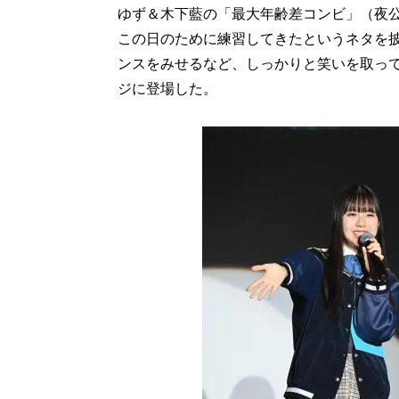
ゆず＆木下藍の「最大年齢差コンビ」（夜
この日のために練習してきたというネタを
ンスをみせるなど、しっかりと笑いを取って
ジに登場した。