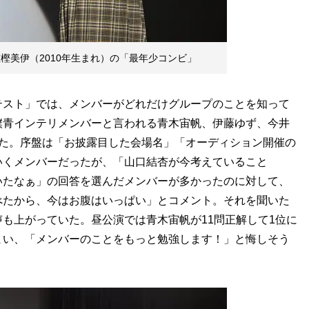
重樫美伊（2010年生まれ）の「最年少コンビ」
スト」では、メンバーがどれだけグループのことを知って
僕青インテリメンバーと言われる青木宙帆、伊藤ゆず、今井
した。序盤は「お披露目した会場名」「オーディション開催の
いくメンバーだったが、「山口結杏が今考えていること
いたなぁ」の回答を選んだメンバーが多かったのに対して、
べたから、今はお腹はいっぱい」とコメント。それを聞いた
も上がっていた。昼公演では青木宙帆が11問正解して1位に
まい、「メンバーのことをもっと勉強します！」と悔しそう