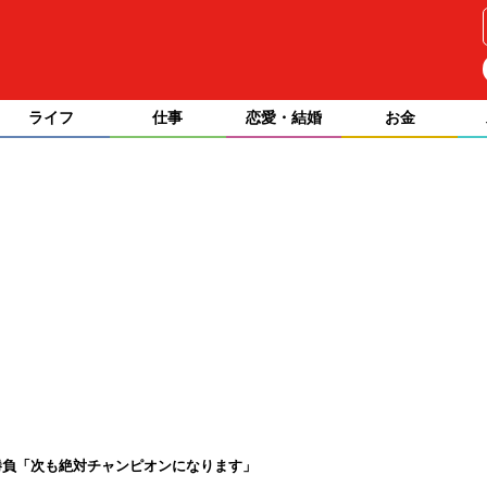
ライフ
仕事
恋愛・結婚
お金
勝負「次も絶対チャンピオンになります」