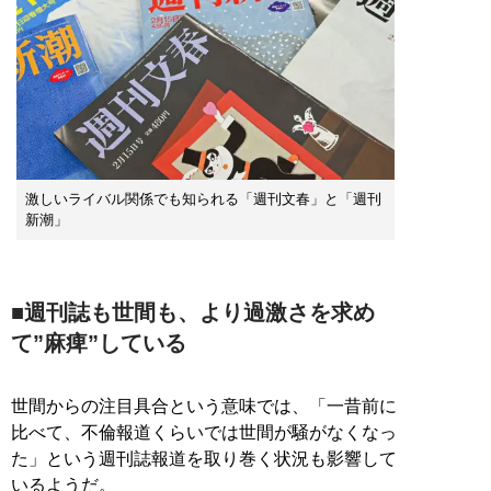
激しいライバル関係でも知られる「週刊文春」と「週刊
新潮」
■週刊誌も世間も、より過激さを求め
て”麻痺”している
世間からの注目具合という意味では、「一昔前に
比べて、不倫報道くらいでは世間が騒がなくなっ
た」という週刊誌報道を取り巻く状況も影響して
いるようだ。