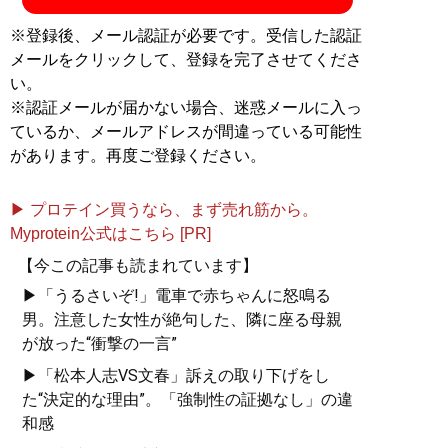
※登録後、メール認証が必要です。受信した認証
メールをクリックして、登録を完了させてくださ
い。
※認証メールが届かない場合、迷惑メールに入っ
ているか、メールアドレスが間違っている可能性
があります。再度ご登録ください。
▶ プロテイン買うなら、まず売れ筋から。
Myprotein公式はこちら [PR]
【今この記事も読まれています】
▶「うるさいぞ!」電車で赤ちゃんに怒鳴る
男。注意した女性が絶句した、隣に座る母親
が放った“衝撃の一言”
▶「松本人志VS文春」訴えの取り下げをし
た“決定的な理由”。「強制性の証拠なし」の違
和感