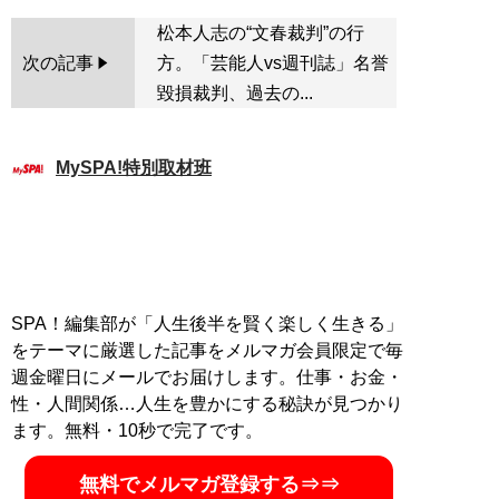
松本人志の“文春裁判”の行
次の記事
方。「芸能人vs週刊誌」名誉
毀損裁判、過去の...
MySPA!特別取材班
SPA！編集部が「人生後半を賢く楽しく生きる」
をテーマに厳選した記事をメルマガ会員限定で毎
週金曜日にメールでお届けします。仕事・お金・
性・人間関係…人生を豊かにする秘訣が見つかり
ます。無料・10秒で完了です。
無料でメルマガ登録する⇒⇒