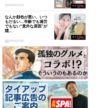
2026年06月22日
なんか顔色が悪い、いつ
もだるい…年齢でも過労
でもない“意外な原因”が
隠…
2026年06月30日
PR