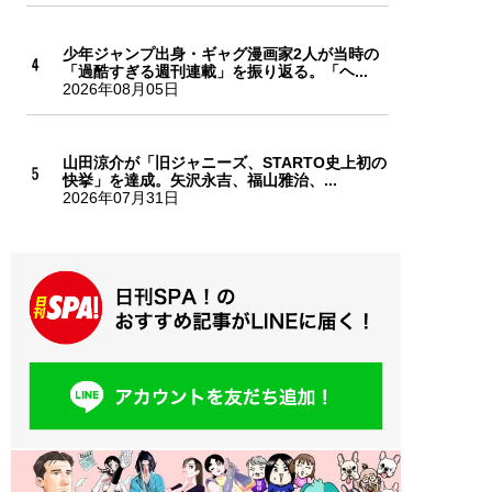
少年ジャンプ出身・ギャグ漫画家2人が当時の
「過酷すぎる週刊連載」を振り返る。「ヘ...
2026年08月05日
山田涼介が「旧ジャニーズ、STARTO史上初の
快挙」を達成。矢沢永吉、福山雅治、...
2026年07月31日