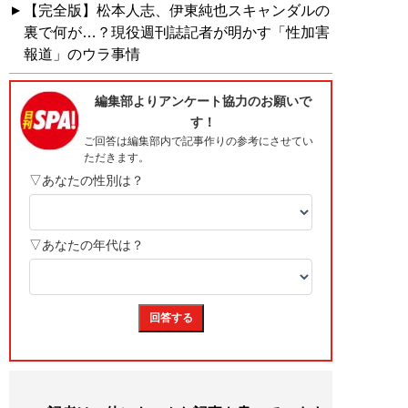
【完全版】松本人志、伊東純也スキャンダルの
裏で何が…？現役週刊誌記者が明かす「性加害
報道」のウラ事情