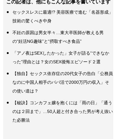
この記者は、他にもこんな記事を書いています
セックスレスに最適!? 美容医療で進む「名器形成」
技術の驚くべき中身
不妊の原因は男女半々…東大卒医師が教える男
の“妊活NG趣味”と“摂取すべき食品”
「アノ夜はSEXしたかった」女子が語る“できなか
った”理由とは？女のSEX後悔エピソード２選
【独自】セックス依存症の20代女子の告白「公務員
なのに中国人相手のパパ活で2000万円の収入」そ
の使い道は？
【秘訣】コンカフェ嬢を抱くには「雨の日」「通う
のは２回まで」…50人超と付き合った男が考え抜い
た必勝法