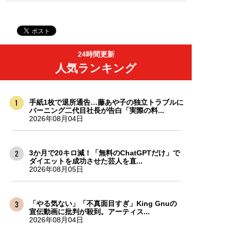
24時間更新
人気ランキング
手紙1枚で退所通告…藤あや子の独立トラブルに
バーニング二代目社長が告白「実際の料...
2026年08月04日
3か月で20キロ減！「無料のChatGPTだけ」で
ダイエットを成功させた芸人を直...
2026年08月05日
「やる気ない」「不真面目すぎ」King Gnuの
宣伝動画に批判が殺到。アーティス...
2026年08月04日