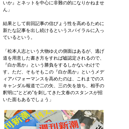
いか』とネットを中心に非難の的になりかねませ
ん」
結果として前回記事の信ぴょう性を高めるために
新たな記事を出し続けるというスパイラルに入っ
ているという。
「松本人志という大物ゆえの側面はあるが、逃げ
道を用意した書き方をすれば嘘認定されるので、
『白か黒か』という勝負をするしかないわけで
す。ただ、そもそもこの『白か黒か』というメデ
ィアパフォーマンスを高めたのは、これまでのス
キャンダル報道で二の矢、三の矢を放ち、相手の
釈明に“とどめ”を刺してきた文春のスタンスが招
いた面もあるでしょう」