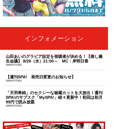
インフォメーション
山田あいのグラビア設定を視聴者が決める！【推し撮
生会議】 8/26（水）21:00～ MC：岸明日香
2026年07月29日
【週刊SPA! 発売日変更のお知らせ】
2026年07月28日
「天羽希純」のセクシーな秘蔵カットを大放出！週刊
SPA!のサブスク「MySPA!」続々更新中！初回は初月
99円で読み放題
2026年07月03日