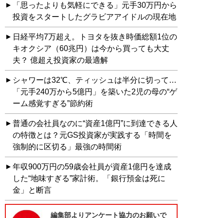
「思ったよりも気軽にできる」元手30万円から
投資をスタートしたグラビアアイドルの現在地
日経平均7万超え。トヨタを抜き時価総額1位の
キオクシア（60兆円）は今から買っても大丈
夫？ 億超え投資家の最適解
シャワーは32℃、ティッシュは半分に切って…
「元手240万から5億円」を築いた2児の母の“ゲ
ーム感覚すぎる”節約術
普通の会社員なのに“資産1億円”に到達できる人
の特徴とは？元GS投資家が実践する「時間を
強制的に区切る」最強の時間術
年収900万円の59歳会社員が資産1億円を達成
した“地味すぎる”家計術。「銀行預金は死に
金」と断言