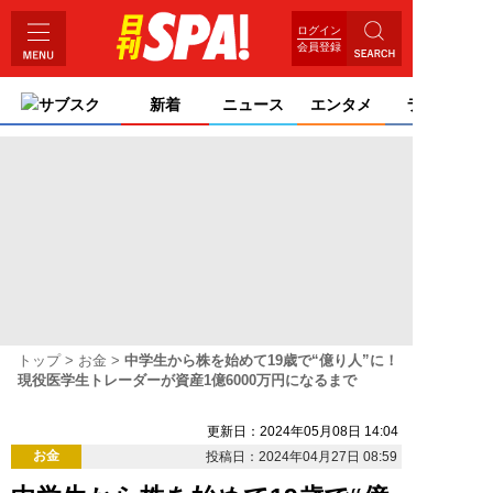
ログイン
会員登録
サブスク
新着
ニュース
エンタメ
ライフ
トップ
お金
中学生から株を始めて19歳で“億り人”に！
現役医学生トレーダーが資産1億6000万円になるまで
更新日：2024年05月08日 14:04
お金
投稿日：2024年04月27日 08:59