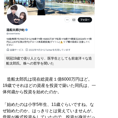
弱冠19歳で億り人となり、医学生としても前途洋々な造
船太郎氏。株への哲学を聞いた
造船太郎氏は現在総資産１億6000万円ほど。
19歳でそれほどの資産を投資で築いた同氏は、一
体何歳から投資を始めたのか。
「始めたのは小学5年生、11歳ぐらいですね。な
ぜ始めたのか、はっきりとは覚えていませんが、
母親が株式投資をしていたので、投資が身近だっ