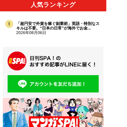
人気ランキング
「超円安で外貨を稼ぐ副業術」英語・特別なス
キルは不要。“日本の日常”が海外でお金...
2026年08月06日