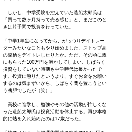
しかし、中学受験を控えていた造船太郎氏は
「買って数ヶ月持って売る感じ」と、まだこのと
きは片手間で投資を行っていた。
「中学1年生になってから、がっつりデイトレー
ダーみたいなこともやり始めました。ストップ高
の銘柄をデイトレしたりとか。ただ、その頃に親
にもらった100万円を溶かしてしまい、しばらく
投資をしていない時期も中学時代は長かったで
す。投資に懲りたというより、すぐお金をお願い
するのは気まずいから、しばらく間を置こうとい
う魂胆でしたが（笑）」
高校に進学し、勉強やその他の活動が忙しくな
った造船太郎氏は投資活動を休止する。再び本格
的に熱を入れ始めたのは17歳だった。