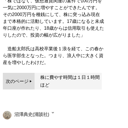
「株ではなく、仮想通貨関連の案件で100万円を
一気に2000万円に増やすことができたんです。
その2000万円を種銭にして、株に突っ込み現在
まで本格的に活動しています。17歳になると未成
年口座が作れたり、18歳からは信用取引も使えた
りしたので、投資の幅が広がりました」
造船太郎氏は高校卒業後１浪を経て、この春か
ら医学部生となった。つまり、浪人中に大きく資
産を増やしたわけだ。
株に費やす時間は１日１時間
次のページ
ほど
沼澤典史(清談社)