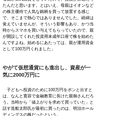
たんだと思います。とはいえ、母親はイオンなど
の株主優待で人気な銘柄を買って放置する感じ
で、そこまで熱心ではありませんでした。経緯は
覚えていませんが、そういう影響もあり、かつ当
時からスマホを買い与えてもらっていたので、親
が開設してくれた投資用未成年口座で株を始めた
んですよね。始めるにあたっては、親が運用資金
として100万円くれました」
やがて仮想通貨にも進出し、資産が一
気に2000万円に
子どもへ投資のために100万円をポンと出すと
は、なんと寛容で金融教育に長けた親御さんだろ
う。当時から「値上がりを求めて買っていた」と
話す造船太郎氏が最初に買ったのは、明治ホール
ディングスの株だったという。