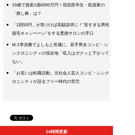
19歳で資産1億6000万円！現役医学生・投資家の
「推し株」は？
「1回50円」が気づけば高額請求に！”安すぎる男性
脱毛キャンペーン”をする悪徳サロンの手口
M-1準決勝でよしもと所属に。若手男女コンビ・シ
ンクロニシティの現在地「収入はガクッと下がって
ない」
「お笑いは転職活動」元社会人芸人コンビ・シンク
ロニシティが語るフリー時代の苦労
24時間更新