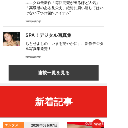
ユニクロ最新作「毎回完売が出るほど人気」
「高級感のある見栄え」絶対に買い逃してはい
けない“7つの傑作アイテム”
2026年08月04日
SPA！デジタル写真集
ちとせよしの「いまを艶やかに」、新作デジタ
ル写真集発売！
2026年08月03日
連載一覧を見る
新着記事
NEW!
エンタメ
2026年08月07日