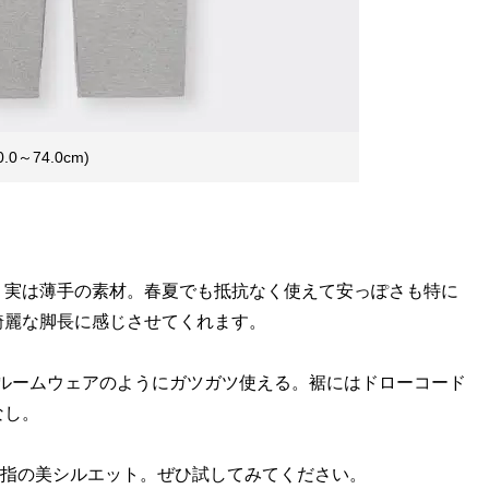
～74.0cm)
実は薄手の素材。春夏でも抵抗なく使えて安っぽさも特に
綺麗な脚長に感じさせてくれます。
ルームウェアのようにガツガツ使える。裾にはドローコード
なし。
屈指の美シルエット。ぜひ試してみてください。