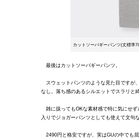
カットソーバギーパンツ(丈標準70.0
最後はカットソーバギーパンツ。
スウェットパンツのような見た目ですが、
なし。落ち感のあるシルエットでスラリと
雑に扱ってもOKな素材感で特に気にせず
入りでジョガーパンツとしても使えて文句
2490円と格安ですが、実はGUの中でも