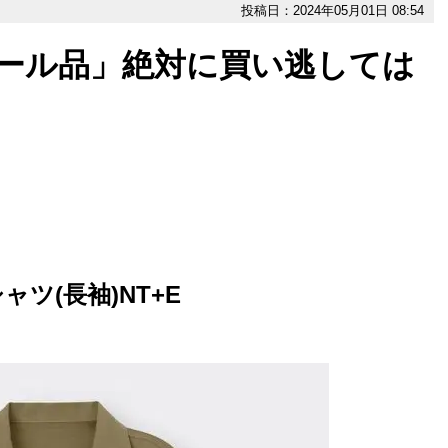
投稿日：2024年05月01日 08:54
セール品」絶対に買い逃しては
ツ(長袖)NT+E