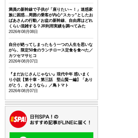
満員の新幹線で子供が「座りたい～！」迷惑家
族に困惑…周囲の乗客が内心“スカッ”としたお
ばあさんの行動／お盆の新幹線、自由席はどれ
くらい混雑する？JR利用実績を調べてみた
2026年08月08日
自分が絶ってしまったもう一つの人生を思いな
がら、限定50食のランチロース定食を食べた／
カツセマサヒコ
2026年08月07日
『まだおじさんじゃない』現代中年 惑いまく
り小説【第十章・第三話 堅山賢一編】「あり
がとう、さようなら」／鳥トマト
2026年08月07日