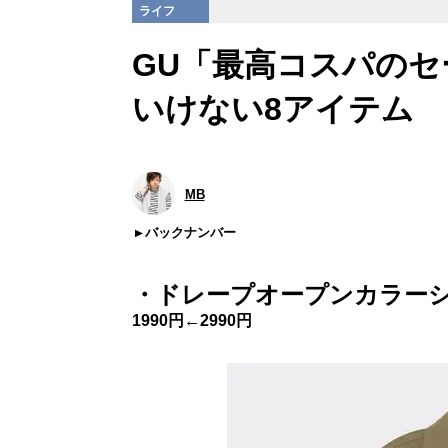
ライフ
GU「最高コスパの
いけない8アイテム
MB
バックナンバー
・ドレープオープンカラーシャ
1990円←2990円