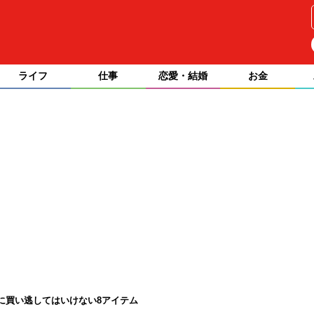
ライフ
仕事
恋愛・結婚
お金
に買い逃してはいけない8アイテム