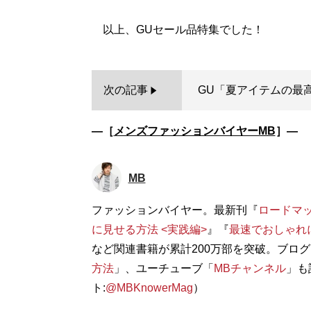
次の記事
GU「夏アイテムの最
―［
メンズファッションバイヤーMB
］―
MB
ファッションバイヤー。最新刊『
ロードマ
に見せる方法 <実践編>
』『
最速でおしゃれ
など関連書籍が累計200万部を突破。ブログ
方法
」、ユーチューブ「
MBチャンネル
」も
ト:
@MBKnowerMag
）