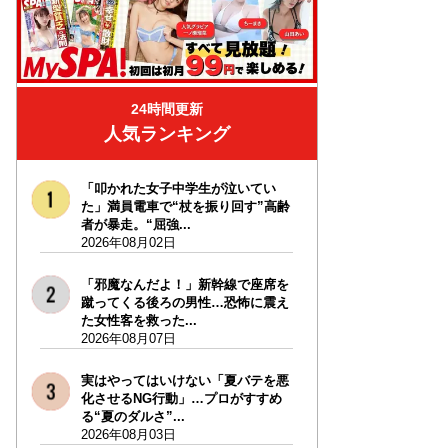
24時間更新
人気ランキング
「叩かれた女子中学生が泣いてい
た」満員電車で“杖を振り回す”高齢
者が暴走。“屈強...
2026年08月02日
「邪魔なんだよ！」新幹線で座席を
蹴ってくる後ろの男性…恐怖に震え
た女性客を救った...
2026年08月07日
実はやってはいけない「夏バテを悪
化させるNG行動」…プロがすすめ
る“夏のダルさ”...
2026年08月03日