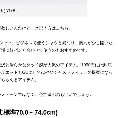
)NT+E
が欲しいんだけど」と思う方はこちら。
シャツ。ビジネスで使うシャツと異なり、胸元が少し開いた
夏場に短パンと合わせて使うのもおすすめです。
沢と滑らかなタッチ感が人気のアイテム。1990円には到底
シルエットもGUにしてはややジャストフィットの提案になっ
てもらえるアイテム。
ノトーンではなく、色で遊ぶのもいいでしょう。
70.0～74.0cm)