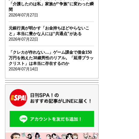
「介護したのは私」家族が“争族”に変わった瞬
間
2026年07月27日
元銀行員が明かす「お金持ちほどやらないこ
と」本当に豊かな人には“共通点”がある
2026年07月22日
「クレカが作れない…」ゲーム課金で借金150
万円を抱えた38歳男性のリアル。「延滞ブラッ
クリスト」は本当に存在するのか
2026年07月14日