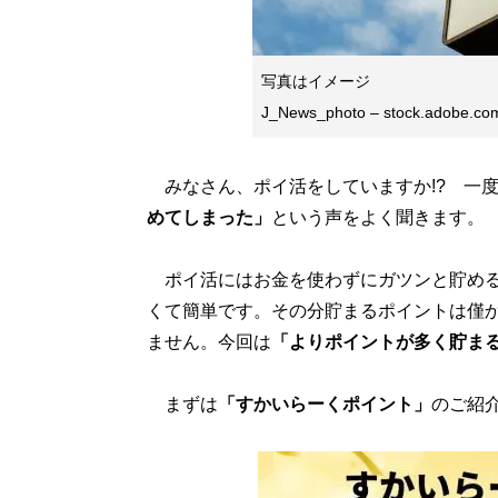
写真はイメージ
J_News_photo – stock.adobe.co
みなさん、ポイ活をしていますか!? 一
めてしまった」
という声をよく聞きます。
ポイ活にはお金を使わずにガツンと貯める
くて簡単です。その分貯まるポイントは僅
ません。今回は
「よりポイントが多く貯ま
まずは
「すかいらーくポイント」
のご紹