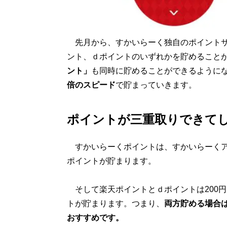
先月から、すかいらーく独自のポイントサ
ント、ｄポイントのいずれかを貯めること
ント」
も同時に貯めることができるように
倍のスピード
で貯まっていきます。
ポイントが三重取りできて
すかいらーくポイントは、すかいらーくアプ
ポイントが貯まります。
そして楽天ポイントとｄポイントは200円
トが貯まります。つまり、
両方貯める場合
おすすめです。