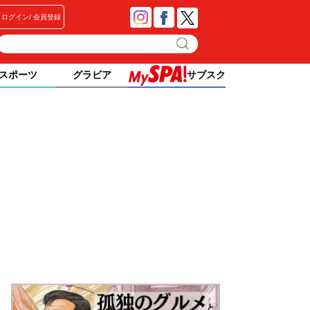
ログイン
会員登録
スポーツ
グラビア
サブスク