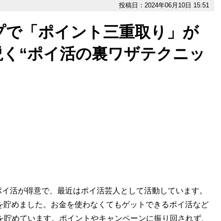
投稿日：2024年06月10日 15:51
プで「ポイント三重取り」が
説く“ポイ活の裏ワザテクニッ
イ活が得意で、最近はポイ活芸人として活動しています。
イントを貯めました。お金を使わなくてもゲットできるポイ活など
トを貯めています。ポイントやキャンペーンに振り回されず、