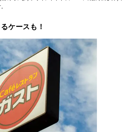
す。
まるケースも！