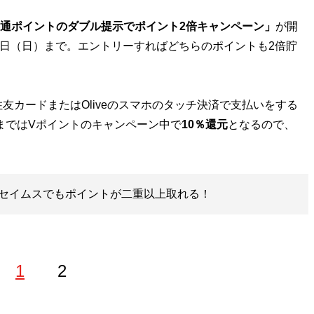
通ポイントのダブル提示でポイント2倍キャンペーン」
が開
0日（日）まで。エントリーすればどちらのポイントも2倍貯
カードまたはOliveのスマホのタッチ決済で支払いをする
まではVポイントのキャンペーン中で
10％還元
となるので、
セイムスでもポイントが二重以上取れる！
1
2