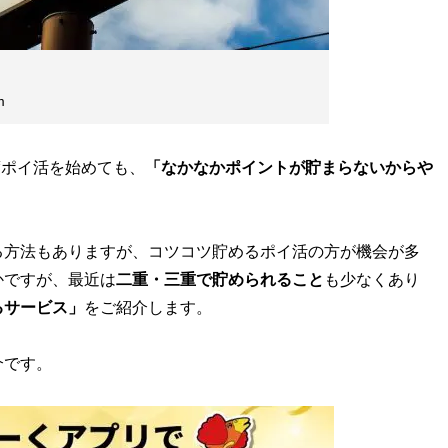
m
度ポイ活を始めても、
「なかなかポイントが貯まらないからや
方法もありますが、コツコツ貯めるポイ活の方が機会が多
かですが、最近は
二重・三重で貯められること
も少なくあり
るサービス」
をご紹介します。
介です。