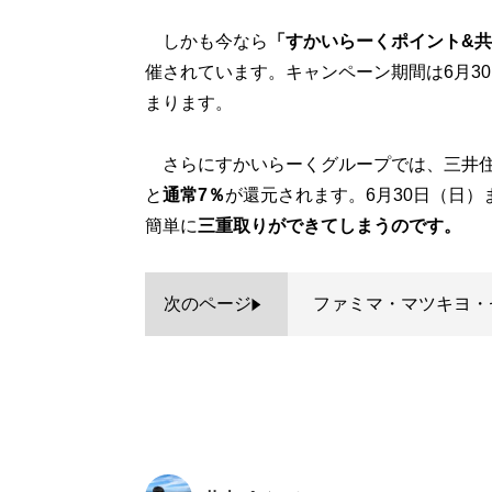
しかも今なら
「すかいらーくポイント&共
催されています。キャンペーン期間は6月3
まります。
さらにすかいらーくグループでは、三井住友
と
通常7％
が還元されます。6月30日（日）
簡単に
三重取りができてしまうのです。
次のページ
ファミマ・マツキヨ・