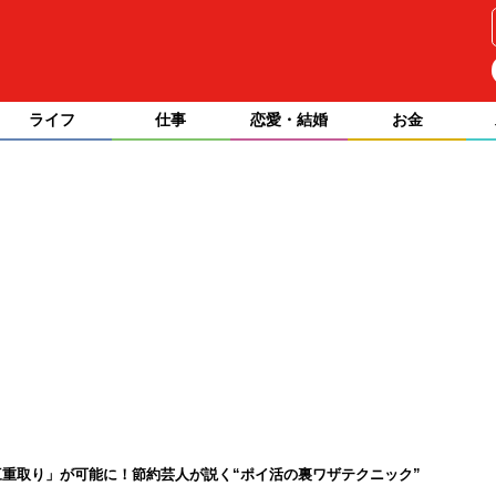
ライフ
仕事
恋愛・結婚
お金
重取り」が可能に！節約芸人が説く“ポイ活の裏ワザテクニック”