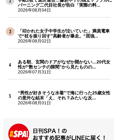
バーニング二代目社長が告白「実際の料...
2026年08月04日
「叩かれた女子中学生が泣いていた」満員電車
で“杖を振り回す”高齢者が暴走。“屈強...
2026年08月02日
ある朝、玄関のドアがなぜか開かない…20代女
性が“数センチの隙間”から見たものの...
2026年07月31日
“男性が好きそうな水着”で海に行った25歳女性
の意外な結末「え、それ？みたいな反...
2026年08月01日