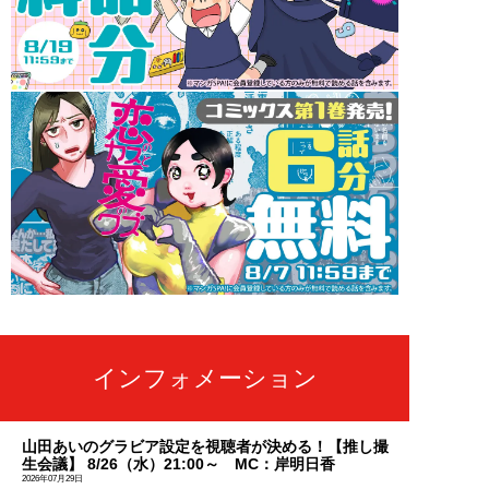
インフォメーション
山田あいのグラビア設定を視聴者が決める！【推し撮
生会議】 8/26（水）21:00～ MC：岸明日香
2026年07月29日