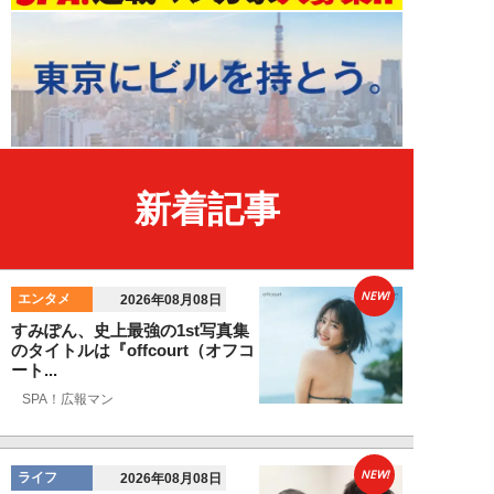
新着記事
NEW!
エンタメ
2026年08月08日
すみぽん、史上最強の1st写真集
のタイトルは『offcourt（オフコ
ート...
SPA！広報マン
NEW!
ライフ
2026年08月08日