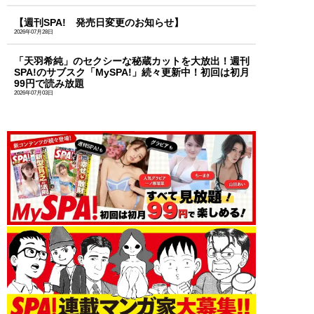
【週刊SPA! 発売日変更のお知らせ】
2026年07月28日
「天羽希純」のセクシーな秘蔵カットを大放出！週刊
SPA!のサブスク「MySPA!」続々更新中！初回は初月
99円で読み放題
2026年07月03日