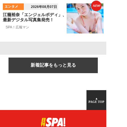
NEW!
エンタメ
2026年08月07日
江籠裕奈「エンジェルボディ」、
最新デジタル写真集発売！
SPA！広報マン
新着記事をもっと見る
▲
PAGE TOP