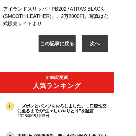
アイランドスリッパ「PB202 / ATRAS BLACK
(SMOOTH LEATHER)」。2万2000円。写真は公
式販売サイトより
この記事に戻る
次へ
24時間更新
人気ランキング
「ズボンとパンツをおろしました」…口腔性交
に至るまでの“生々しいやりとり”を証言...
2026年08月03日
手紙1枚で退所通告…藤あや子の独立トラブルに