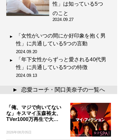
性」は知っている5つ
のこと
2024.09.27
「女性がいつの間にか好印象を抱く男
性」に共通している5つの言動
2024.09.20
「年下女性からずっと愛される40代男
性」に共通している5つの特徴
2024.09.13
恋愛コーチ・関口美奈子の一覧へ
▲
「俺、マジで向いてない
な」キスマイ玉森裕太、
TVer1000万再生で大…
2026年08月05日