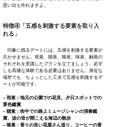
思い出も作れますよ。
特徴④「五感を刺激する要素を取り入
れる」
印象に残るデートには、五感を刺激する要素が
欠かせません。視覚、聴覚、嗅覚、味覚、触覚の
それぞれを意識したプランを立てましょう。必ず
しも高価な体験である必要はありません。身近な
場所でも、ちょっとした工夫で五感を刺激するデ
ートが可能です。
– 視覚：地元の公園での花見、夕日スポットでの
景色鑑賞
– 聴覚：街中での路上ミュージシャンの演奏鑑
賞、波の音が聞こえる海辺の散歩
– 嗅覚：香りの良い花屋さん巡り、コーヒーの香