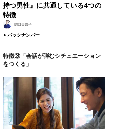
持つ男性』に共通している4つの
特徴
関口美奈子
バックナンバー
特徴③「会話が弾むシチュエーション
をつくる」