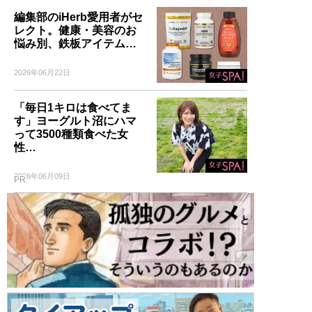
編集部のiHerb愛用者がセ
レクト。健康・美容のお
悩み別、鉄板アイテム…
2026年06月22日
「毎日1キロは食べてま
す」ヨーグルト沼にハマ
って3500種類食べた女
性…
2026年06月09日
PR