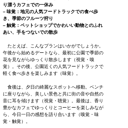
り漂うカフェでの一休み
– 味覚：地元の人気フードトラックでの食べ歩
き、季節のフルーツ狩り
– 触覚：ペットショップでかわいい動物とのふれ
あい、手をつないでの散歩
たとえば、こんなプランはいかがでしょうか。
午後から始めるデートなら、最初に公園で季節の
花を見ながらゆっくり散歩します（視覚・嗅
覚）。その後、公園近くの人気フードトラックで
軽く食べ歩きを楽しみます（味覚）。
食後は、夕日の綺麗なスポットへ移動。ベンチ
に座りながら、美しい景色と共に街の音や自然の
音に耳を傾けます（視覚・聴覚）。最後は、香り
豊かなカフェでゆっくりとコーヒーを楽しみなが
ら、今日一日の感想を語り合います（嗅覚・味
覚・触覚）。