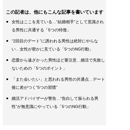
この記者は、他にもこんな記事を書いています
女性はここを見ている…“結婚相手”として意識され
る男性に共通する「5つの特徴」
“2回目のデート”に誘われる男性は絶対にやらな
い…女性が密かに見ている「5つのNG行動」
恋愛から遠ざかった男性ほど要注意…婚活で失敗し
ないための「5つのポイント」
「また会いたい」と思われる男性の共通点…デート
後に差がつく“5つの習慣”
婚活アドバイザーが警告…“告白して振られる男
性”が無意識にやっている「5つのNG行動」