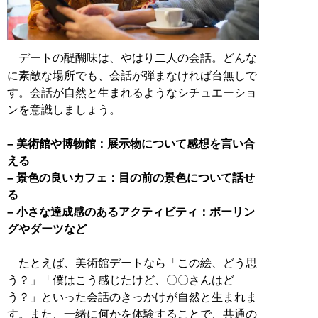
デートの醍醐味は、やはり二人の会話。どんな
に素敵な場所でも、会話が弾まなければ台無しで
す。会話が自然と生まれるようなシチュエーショ
ンを意識しましょう。
– 美術館や博物館：展示物について感想を言い合
える
– 景色の良いカフェ：目の前の景色について話せ
る
– 小さな達成感のあるアクティビティ：ボーリン
グやダーツなど
たとえば、美術館デートなら「この絵、どう思
う？」「僕はこう感じたけど、〇〇さんはど
う？」といった会話のきっかけが自然と生まれま
す。また、一緒に何かを体験することで、共通の