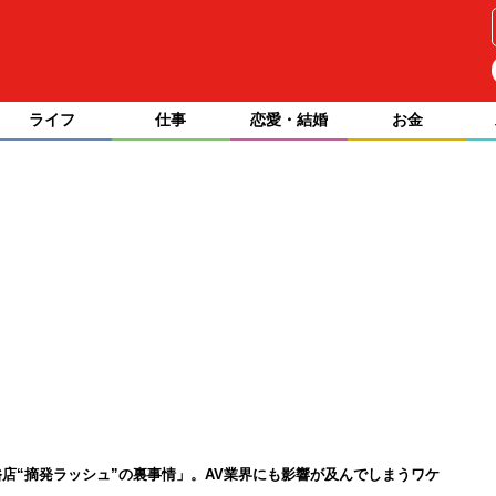
ライフ
仕事
恋愛・結婚
お金
店“摘発ラッシュ”の裏事情」。AV業界にも影響が及んでしまうワケ