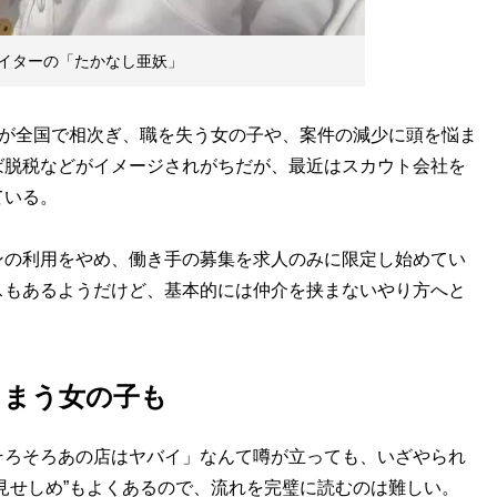
イターの「たかなし亜妖」
発が全国で相次ぎ、職を失う女の子や、案件の減少に頭を悩ま
ば脱税などがイメージされがちだが、最近はスカウト会社を
ている。
の利用をやめ、働き手の募集を求人のみに限定し始めてい
スもあるようだけど、基本的には仲介を挟まないやり方へと
しまう女の子も
ろそろあの店はヤバイ」なんて噂が立っても、いざやられ
見せしめ”もよくあるので、流れを完璧に読むのは難しい。