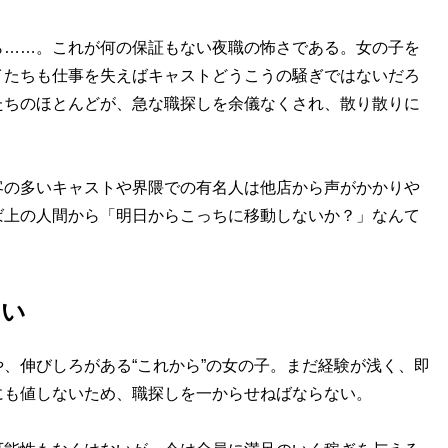
……。これが何の保証もない夜職の怖さである。女の子を
イたちも仕事を失えばキャストどうこうの騒ぎではないだろ
たちのほとんどが、急な職探しを余儀なくされ、散り散りに
の多いキャストや界隈での有名人は他店から声がかかりや
ば上の人間から「明日からこっちに移動しないか？」なんて
。
しい
、伸びしろがある“これから”の女の子。まだ経験が浅く、即
にも値しないため、職探しを一からせねばならない。