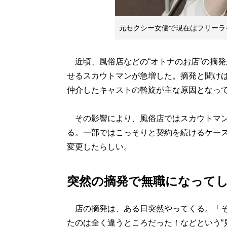
元セクシー女優で現在はフリーラ
近頃、風俗店などの“オトナのお店”の摘
せるスカウトマンが急増した。摘発と聞け
仲介したキャストの斡旋が主な原因となっ
その影響により、風俗店ではスカウトマン
る。一部ではこっそりと契約を続けるケー
変更したらしい。
突然の摘発で無職になって
店の摘発は、ある日突然やってくる。「そ
たのは全く違うところだった！などという“