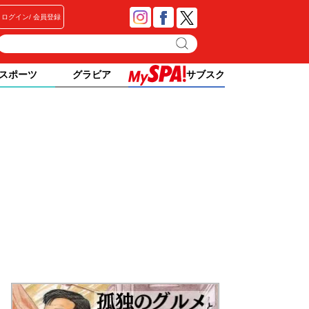
ログイン
会員登録
スポーツ
グラビア
サブスク