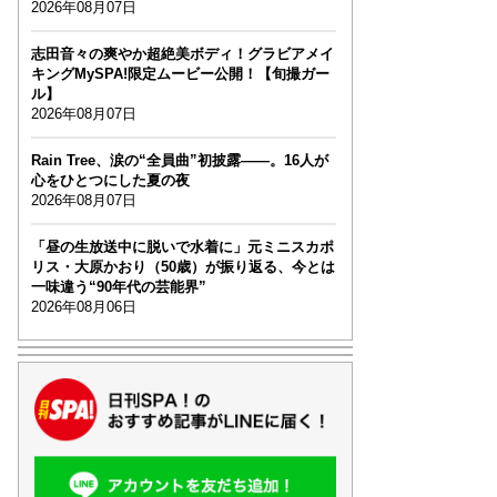
2026年08月07日
志田音々の爽やか超絶美ボディ！グラビアメイ
キングMySPA!限定ムービー公開！【旬撮ガー
ル】
2026年08月07日
Rain Tree、涙の“全員曲”初披露――。16人が
心をひとつにした夏の夜
2026年08月07日
「昼の生放送中に脱いで水着に」元ミニスカポ
リス・大原かおり（50歳）が振り返る、今とは
一味違う“90年代の芸能界”
2026年08月06日