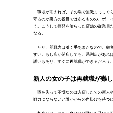
職場が消えれば、その場で無職まっしぐら
守るのが裏方の役目ではあるものの、ボー
う。こうして摘発を喰らった店舗の従業員
なる。
ただ、即戦力は引く手あまたなので、顧客
すい。もし店が閉店しても、系列店があれ
誘いもあり、すぐに再就職ができるだろう
新人の女の子は再就職が難
職を失って不憫なのは入店したての新人や
戦力にならないと誰かからの声掛けを待つ