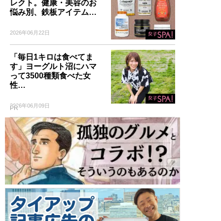
レクト。健康・美容のお
悩み別、鉄板アイテム…
2026年06月22日
「毎日1キロは食べてま
す」ヨーグルト沼にハマ
って3500種類食べた女
性…
2026年06月09日
PR