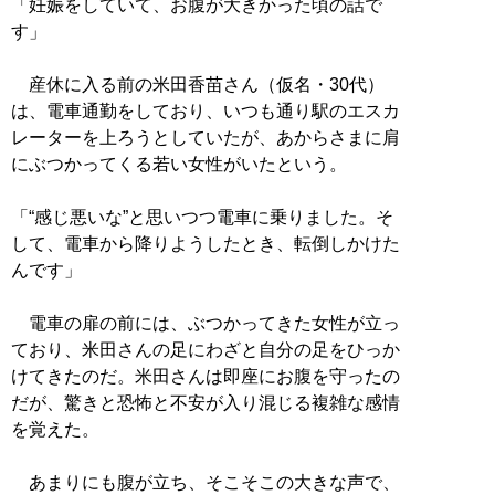
「妊娠をしていて、お腹が大きかった頃の話で
す」
産休に入る前の米田香苗さん（仮名・30代）
は、電車通勤をしており、いつも通り駅のエスカ
レーターを上ろうとしていたが、あからさまに肩
にぶつかってくる若い女性がいたという。
「“感じ悪いな”と思いつつ電車に乗りました。そ
して、電車から降りようしたとき、転倒しかけた
んです」
電車の扉の前には、ぶつかってきた女性が立っ
ており、米田さんの足にわざと自分の足をひっか
けてきたのだ。米田さんは即座にお腹を守ったの
だが、驚きと恐怖と不安が入り混じる複雑な感情
を覚えた。
あまりにも腹が立ち、そこそこの大きな声で、