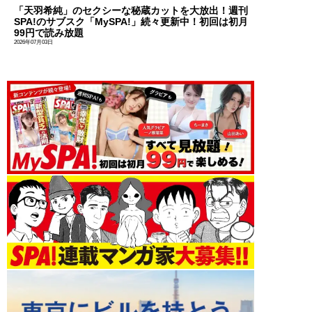
「天羽希純」のセクシーな秘蔵カットを大放出！週刊
SPA!のサブスク「MySPA!」続々更新中！初回は初月
99円で読み放題
2026年07月03日