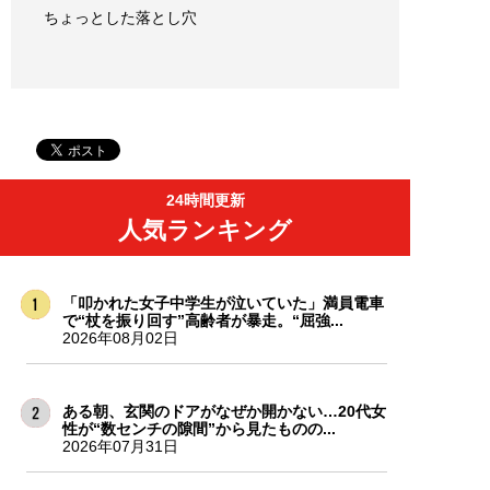
ちょっとした落とし穴
24時間更新
人気ランキング
「叩かれた女子中学生が泣いていた」満員電車
で“杖を振り回す”高齢者が暴走。“屈強...
2026年08月02日
ある朝、玄関のドアがなぜか開かない…20代女
性が“数センチの隙間”から見たものの...
2026年07月31日