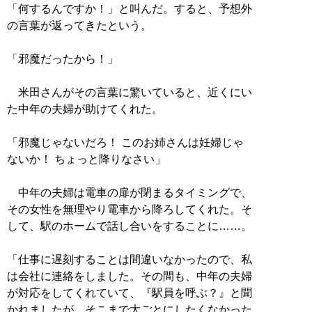
「何するんですか！」と叫んだ。すると、予想外
の言葉が返ってきたという。
「邪魔だったから！」
米田さんがその言葉に驚いていると、近くにい
た中年の夫婦が助けてくれた。
「邪魔じゃないだろ！ このお姉さんは妊婦じゃ
ないか！ ちょっと降りなさい」
中年の夫婦は電車の扉が閉まるタイミングで、
その女性を無理やり電車から降ろしてくれた。そ
して、駅のホームで話し合いをすることに……。
「仕事に遅刻することは間違いなかったので、私
は会社に連絡をしました。その間も、中年の夫婦
が対応をしてくれていて、『駅員を呼ぶ？』と聞
かれましたが、そこまで大ごとにしたくなかった