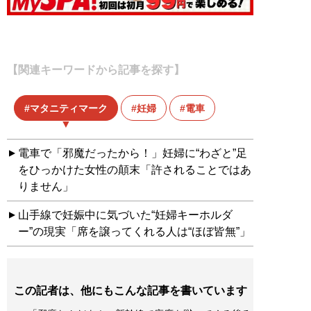
【関連キーワードから記事を探す】
マタニティマーク
妊婦
電車
電車で「邪魔だったから！」妊婦に“わざと”足
をひっかけた女性の顛末「許されることではあ
りません」
山手線で妊娠中に気づいた“妊婦キーホルダ
ー”の現実「席を譲ってくれる人は“ほぼ皆無”」
この記者は、他にもこんな記事を書いています