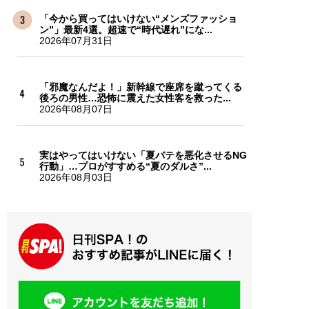
「今から買ってはいけない“メンズファッショ
ン”」最新4選。超速で“時代遅れ”にな...
2026年07月31日
「邪魔なんだよ！」新幹線で座席を蹴ってくる
後ろの男性…恐怖に震えた女性客を救った...
2026年08月07日
実はやってはいけない「夏バテを悪化させるNG
行動」…プロがすすめる“夏のダルさ”...
2026年08月03日