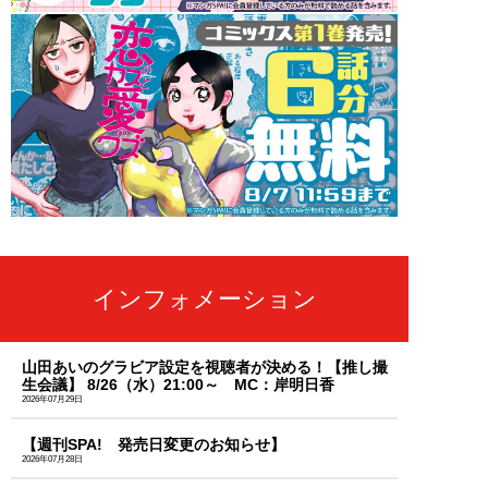
インフォメーション
山田あいのグラビア設定を視聴者が決める！【推し撮
生会議】 8/26（水）21:00～ MC：岸明日香
2026年07月29日
【週刊SPA! 発売日変更のお知らせ】
2026年07月28日