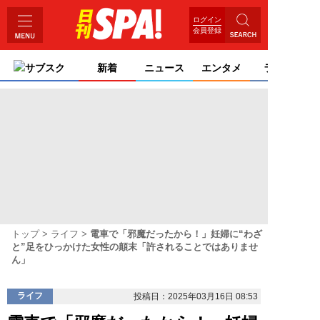
ログイン
会員登録
サブスク
新着
ニュース
エンタメ
ライフ
トップ
ライフ
電車で「邪魔だったから！」妊婦に“わざ
と”足をひっかけた女性の顛末「許されることではありませ
ん」
ライフ
投稿日：2025年03月16日 08:53