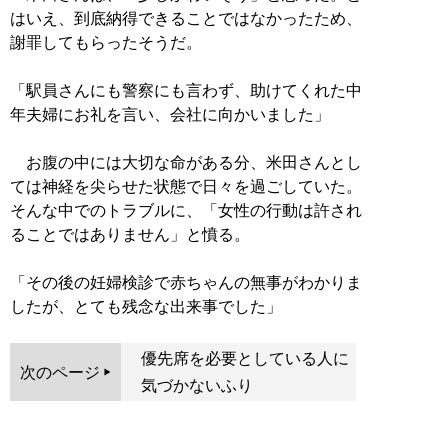
はいえ、到底納得できることではなかったため、
謝罪してもらったそうだ。
「駅員さんにも警察にも言わず、助けてくれた中
年夫婦にお礼を言い、会社に向かいました」
お腹の中には大切な命がある分、米田さんとし
ては神経を尖らせた状態で日々を過ごしていた。
そんな中でのトラブルに、「女性の行動は許され
ることではありません」と憤る。
「その後の妊婦検診で赤ちゃんの無事がわかりま
したが、とても残念な出来事でした」
優先席を必要としている人に
次のページ
気づかないふり