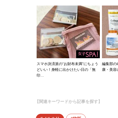
スマホ決済派の“お財布未満”にちょう
編集部のi
どいい！身軽に出かけたい日の「無
康・美容
印…
【関連キーワードから記事を探す】