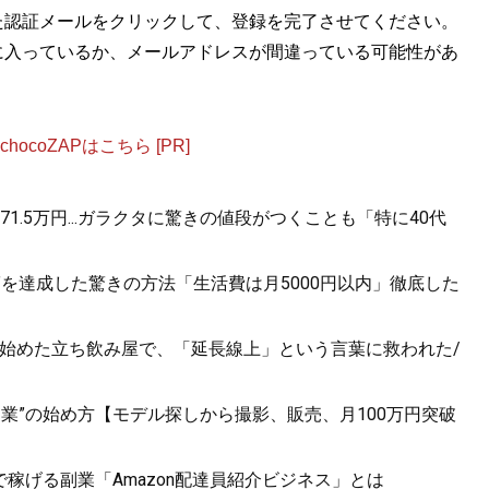
た認証メールをクリックして、登録を完了させてください。
に入っているか、メールアドレスが間違っている可能性があ
ocoZAPはこちら [PR]
.5万円...ガラクタに驚きの値段がつくことも「特に40代
円”を達成した驚きの方法「生活費は月5000円以内」徹底した
が始めた立ち飲み屋で、「延長線上」という言葉に救われた/
副業”の始め方【モデル探しから撮影、販売、月100万円突破
で稼げる副業「Amazon配達員紹介ビジネス」とは