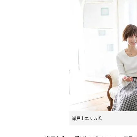
瀬戸山エリカ氏