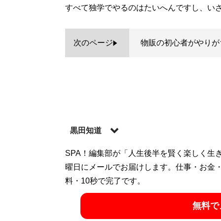
すべて独学でやるのはたいへんですし、い
次のページ
物販の初心者がやりが
黒田知道
SPA！編集部が「人生後半を賢く楽しく生
曜日にメールでお届けします。仕事・お金
記事一覧へ
料・10秒で完了です。
無料で