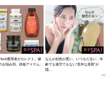
Herb愛用者がセレクト。健
なんか顔色が悪い、いつもだるい…年
のお悩み別、鉄板アイテム…
齢でも過労でもない“意外な原因”が
隠…
PR