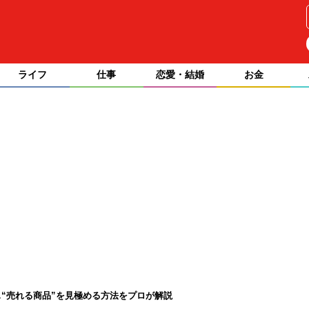
ライフ
仕事
恋愛・結婚
お金
“売れる商品”を見極める方法をプロが解説