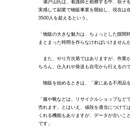
瀬戸山氏は、看護師と勤務する中、双子を
実感して副業で物販事業を開始し、現在は
3500人を超えるという。
「物販の大きな魅力は、ちょっとした隙間
まとまった時間を作らなければいけません
また、やり方次第ではありますが、作業が
ちろん、仕入れや発送も自宅から行えるの
物販を始めるときは、「家にある不用品を
「服や靴などは、リサイクルショップなど
売れます。とはいえ、値段を適当につけて
くれる機能もありますが、データが古いこ
です」