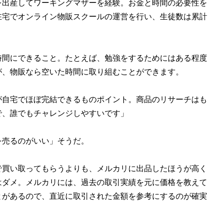
出産してワーキングマザーを経験。お金と時間の必要性を
在宅でオンライン物販スクールの運営を行い、生徒数は累計
時間にできること。たとえば、勉強をするためにはある程度
が、物販なら空いた時間に取り組むことができます。
自宅でほぼ完結できるものポイント。商品のリサーチはも
で、誰でもチャレンジしやすいです」
売るのがいい」そうだ。
で買い取ってもらうよりも、メルカリに出品したほうが高く
はダメ。メルカリには、過去の取引実績を元に価格を教えて
とがあるので、直近に取引された金額を参考にするのが確実