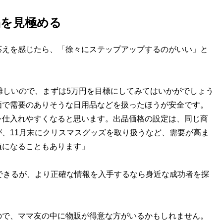
品を見極める
えを感じたら、「徐々にステップアップするのがいい」と
難しいので、まずは5万円を目標にしてみてはいかがでしょう
価で需要のありそうな日用品などを扱ったほうが安全です。
を仕入れやすくなると思います。出品価格の設定は、同じ商
、11月末にクリスマスグッズを取り扱うなど、需要が高ま
値になることもあります」
手できるが、より正確な情報を入手するなら身近な成功者を探
ので、ママ友の中に物販が得意な方がいるかもしれません。