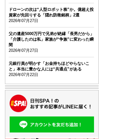
ドローンの次は“人型ロボット株”か。億超え投
資家が先回りする「隠れ防衛銘柄」2選
2026年07月27日
父の遺産5000万円で兄弟が絶縁「長男だから」
「介護したのは私」家族が“争族”に変わった瞬
間
2026年07月27日
元銀行員が明かす「お金持ちほどやらないこ
と」本当に豊かな人には“共通点”がある
2026年07月22日