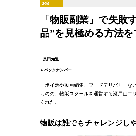
お金
「物販副業」で失敗す
品”を見極める方法を
黒田知道
バックナンバー
ポイ活や動画編集、フードデリバリーなど
ものの、物販スクールを運営する瀬戸山エ
くれた。
物販は誰でもチャレンジし