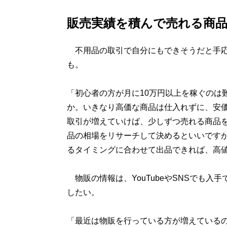
販売実績を積んで売れる商
不用品の取引で自分にもできそうだと手応
も。
「初心者の方が月に10万円以上を稼ぐのは
か。いきなり高価な商品は仕入れずに、安
取引が増えていけば、少しずつ売れる商品
品の相場をリサーチして決めるといいですが
るタイミングに合わせて出品できれば、高
物販の情報は、YouTubeやSNSでも入
したい。
「最近は物販を行っている方が増えている