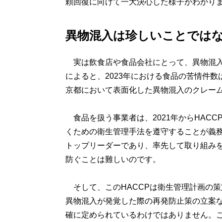
頼回復に向けて一大決心した様子がわかり
異物混入は珍しいことでは
実は飲食店や食品会社にとって、異物混入
によると、2023年における食品の苦情件数は
京都において表面化した異物混入のクレーム
食品を扱う事業者は、2021年からHAC
くための衛生管理手法を遵守することが義
トップリーダーであり、率先して取り組み
防ぐことは難しいのです。
そして、このHACCPは衛生管理計画の
異物混入が発覚した際の再発防止策の立案
確に定められているわけではありません。