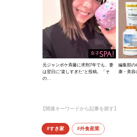
元ジャンポケ斉藤に求刑7年でも、妻
編集部のi
は翌日に“楽しすぎた“と投稿。「そ
康・美容
の…
【関連キーワードから記事を探す】
すき家
外食産業