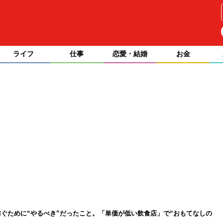
ライフ
仕事
恋愛・結婚
お金
ぐために“やるべき”だったこと。「単価が低い飲食店」で“おもてなしの