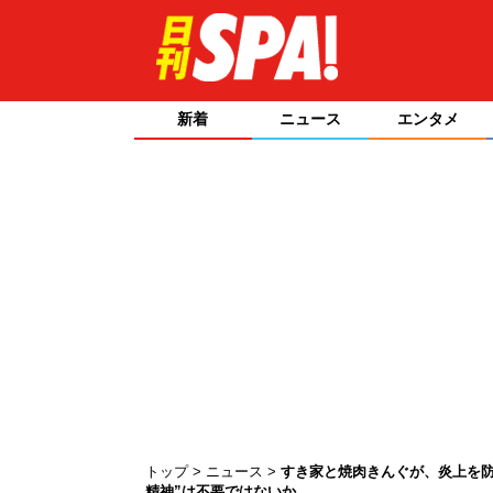
新着
ニュース
エンタメ
トップ
ニュース
すき家と焼肉きんぐが、炎上を防
精神”は不要ではないか