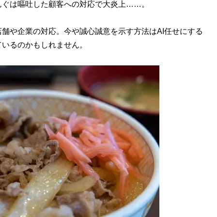
んぐは嘔吐した顧客への対応で大炎上……。
舗や企業の対応。今や誠心誠意を示す方法はAI任せにする
ているのかもしれません。