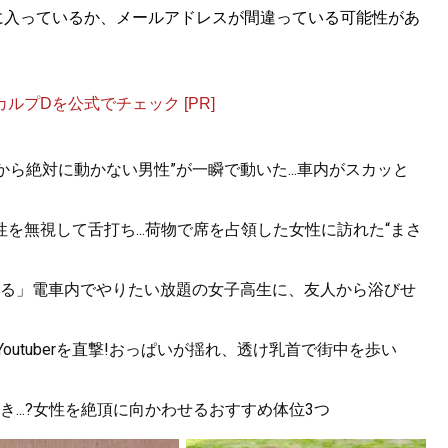
に入っているか、メールアドレスが間違っている可能性があ
プDを公式でチェック [PR]
から絶対に動かない男性”が一瞬で動いた...車内がスカッと
を無視して舌打ち...荷物で席を占領した女性に訪れた“まさ
る」電車内でやりたい放題の女子高生に、友人から浴びせ
utuberを直撃!おっぱいが揺れ、透け乳首で街中を歩い
...?女性を絶頂に向かわせるおすすめ体位3つ