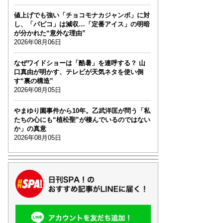
値上げでも強い「チョコモナカジャンボ」に対
し、「パピコ」は減収…「定番アイス」の明暗
が分かれた“意外な理由”
2026年08月06日
なぜワイドショーは「酷暑」を連呼する？ 山
口真由が明かす、テレビが天気ネタを使い倒
す“裏の構造”
2026年08月05日
やまゆり園事件から10年。乙武洋匡が問う「私
たちの心にも“植松聖”が棲んでいるのではない
か」の真意
2026年08月05日