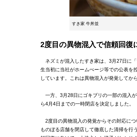
すき家 牛丼並
2度目の異物混入で信頼回復
ネズミが混入したすき家は、3月27日に「
生当初に当社がホームぺージ等での公表を
しています。これは異物混入が発覚してか
一方、3月28日にゴキブリの一部の混入が
ら4月4日までの一時閉店を決定しました。
2度目の異物混入の発覚からその対応につい
ものぼる店舗を閉店して徹底した清掃を行