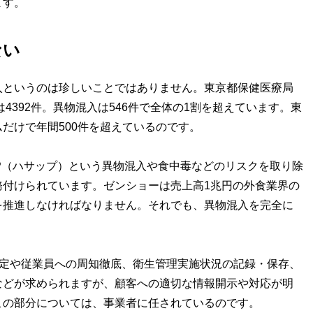
ます。
ない
というのは珍しいことではありません。東京都保健医療局
4392件。異物混入は546件で全体の1割を超えています。東
だけで年間500件を超えているのです。
CP（ハサップ）という異物混入や食中毒などのリスクを取り除
務付けられています。ゼンショーは売上高1兆円の外食業界の
を推進しなければなりません。それでも、異物混入を完全に
策定や従業員への周知徹底、衛生管理実施状況の記録・保存、
などが求められますが、顧客への適切な情報開示や対応が明
この部分については、事業者に任されているのです。