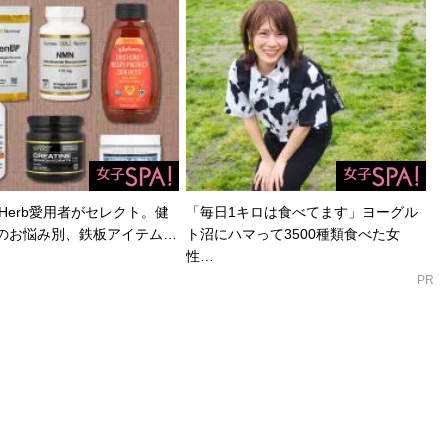
Herb愛用者がセレクト。健
「毎日1キロは食べてます」ヨーグル
のお悩み別、鉄板アイテム…
ト沼にハマって3500種類食べた女
性…
PR