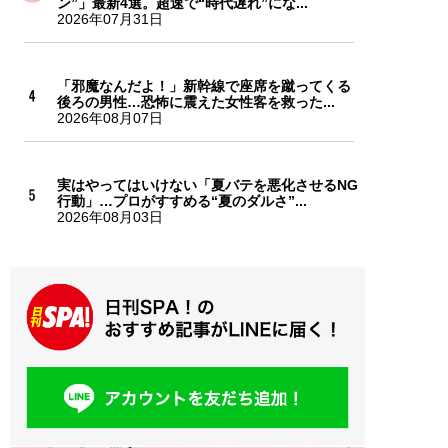
ン”」最新4選。超速で“時代遅れ”にな...
2026年07月31日
「邪魔なんだよ！」新幹線で座席を蹴ってくる
後ろの男性…恐怖に震えた女性客を救った...
2026年08月07日
実はやってはいけない「夏バテを悪化させるNG
行動」…プロがすすめる“夏のダルさ”...
2026年08月03日