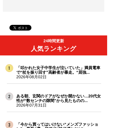
24時間更新
人気ランキング
「叩かれた女子中学生が泣いていた」満員電車
で“杖を振り回す”高齢者が暴走。“屈強...
2026年08月02日
ある朝、玄関のドアがなぜか開かない…20代女
性が“数センチの隙間”から見たものの...
2026年07月31日
「今から買ってはいけない“メンズファッショ