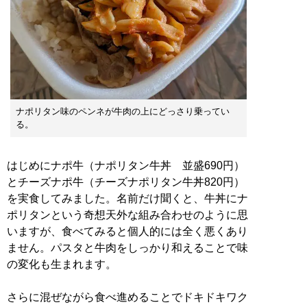
ナポリタン味のペンネが牛肉の上にどっさり乗ってい
る。
はじめにナポ牛（ナポリタン牛丼 並盛690円）
とチーズナポ牛（チーズナポリタン牛丼820円）
を実食してみました。名前だけ聞くと、牛丼にナ
ポリタンという奇想天外な組み合わせのように思
いますが、食べてみると個人的には全く悪くあり
ません。パスタと牛肉をしっかり和えることで味
の変化も生まれます。
さらに混ぜながら食べ進めることでドキドキワク