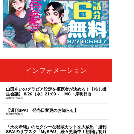
インフォメーション
山田あいのグラビア設定を視聴者が決める！【推し撮
生会議】 8/26（水）21:00～ MC：岸明日香
2026年07月29日
【週刊SPA! 発売日変更のお知らせ】
2026年07月28日
「天羽希純」のセクシーな秘蔵カットを大放出！週刊
SPA!のサブスク「MySPA!」続々更新中！初回は初月