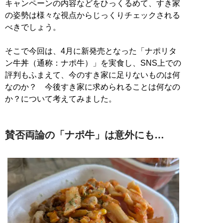
キャンペーンの内容などをひっくるめて、すき家
の姿勢は様々な視点からじっくりチェックされる
べきでしょう。
そこで今回は、4月に新発売となった「ナポリタ
ン牛丼（通称：ナポ牛）」を実食し、SNS上での
評判もふまえて、今のすき家に足りないものは何
なのか？ 今後すき家に求められることは何なの
か？について考えてみました。
賛否両論の「ナポ牛」は意外にも…