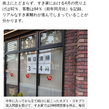
炎上にとどまらず、すき家における4月の売り上
げは92％、客数は84％（前年同月比）を記録。
リアルなすき家離れが進んでしまっていることが
分かります。
今年に入ってから立て続けに起こったネズミ・ゴキブリ
混入問題を受けて、すき家では24時間営業を停止。毎日