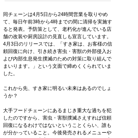
同チェーンは4月5日から24時間営業を取りやめ
て、毎日午前3時から4時までの間に清掃を実施す
ると発表。予防策として、老朽化が進んでいる店
舗の改装や厨房設計の見直しも宣言しています。
4月3日のリリースでは、「すき家は、お客様の信
頼回復に向け、引き続き害虫・害獣の外部侵入お
よび内部生息発生撲滅のための対策に取り組んで
まいります。」という文面で締めくくられていま
した。
これから先、すき家に明るい未来はあるのでしょ
うか？
大手フードチェーンにあるまじき重大な過ちを犯
したのですから、害虫・害獣撲滅さえすれば信頼
回復になるわけではないということくらい、誰も
が分かっていること。今後発売されるメニューや