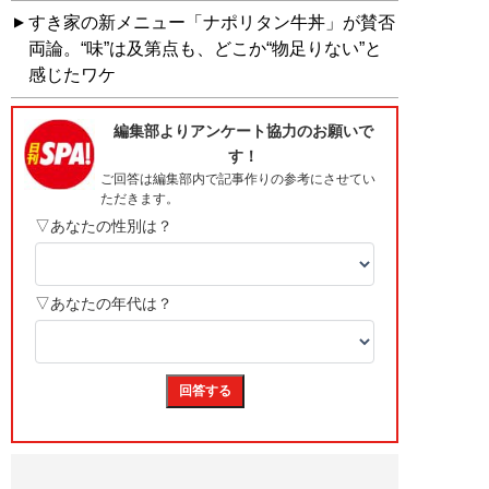
すき家の新メニュー「ナポリタン牛丼」が賛否
両論。“味”は及第点も、どこか“物足りない”と
感じたワケ