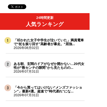
24時間更新
人気ランキング
「叩かれた女子中学生が泣いていた」満員電車
で“杖を振り回す”高齢者が暴走。“屈強...
2026年08月02日
ある朝、玄関のドアがなぜか開かない…20代女
性が“数センチの隙間”から見たものの...
2026年07月31日
「今から買ってはいけない“メンズファッショ
ン”」最新4選。超速で“時代遅れ”にな...
2026年07月31日