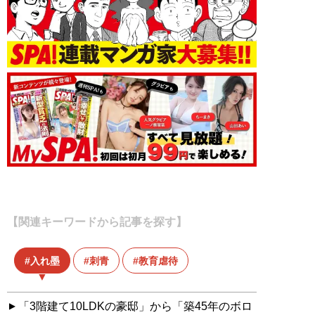
【関連キーワードから記事を探す】
入れ墨
刺青
教育虐待
「3階建て10LDKの豪邸」から「築45年のボロ