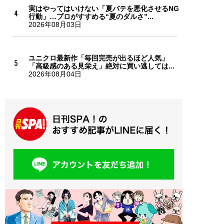
実はやってはいけない「夏バテを悪化させるNG
行動」…プロがすすめる“夏のダルさ”...
2026年08月03日
ユニクロ最新作「毎回完売が出るほど人気」
「高級感のある見栄え」絶対に買い逃しては...
2026年08月04日