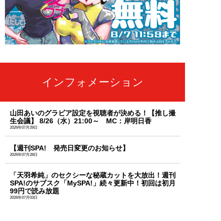
インフォメーション
山田あいのグラビア設定を視聴者が決める！【推し撮
生会議】 8/26（水）21:00～ MC：岸明日香
2026年07月29日
【週刊SPA! 発売日変更のお知らせ】
2026年07月28日
「天羽希純」のセクシーな秘蔵カットを大放出！週刊
SPA!のサブスク「MySPA!」続々更新中！初回は初月
99円で読み放題
2026年07月03日