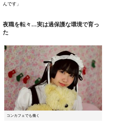
んです」
夜職を転々…実は過保護な環境で育っ
た
コンカフェでも働く