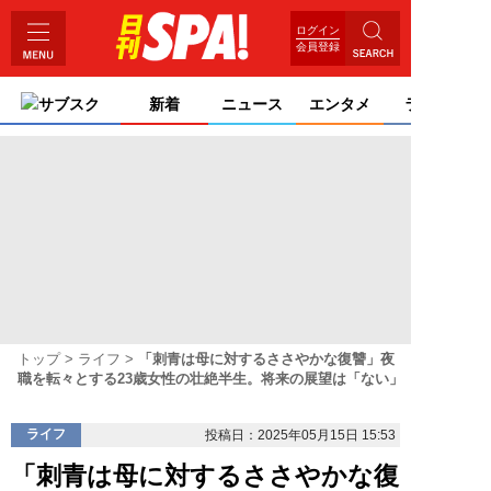
ログイン
会員登録
サブスク
新着
ニュース
エンタメ
ライフ
トップ
ライフ
「刺青は母に対するささやかな復讐」夜
職を転々とする23歳女性の壮絶半生。将来の展望は「ない」
ライフ
投稿日：2025年05月15日 15:53
「刺青は母に対するささやかな復