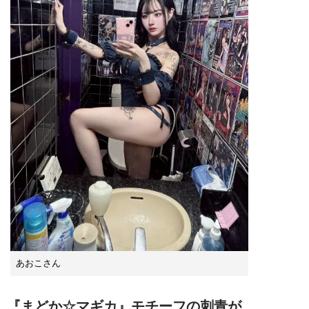
あおこさん
『まどか☆マギカ』モチーフの刺青が