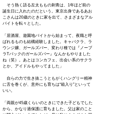
そう熱く語る左太ももの刺青は、1年ほど前の
誕生日に入れたのだという。東京出身であるあお
こさんは20歳のときに家を出て、さまざまなアル
バイトを転々とした。
「居酒屋、遊園地バイトから始まって、夜職と呼
ばれるものも結構経験しました。キャバクラ、ラ
ウンジ嬢、ガールズバー、変わり種では『ノーブ
ラTバックのガールズバー』なんかもやりました
ね（笑）。あとはコンカフェ、出会い系のサクラ
とか、アイドルもやってました」
自らの力で生き抜こうともがくハングリー精神
に舌を巻くが、意外にも育ちは“箱入り”といって
いい。
「両親が45歳くらいのときにできた子どもでした
から、かなり過保護に育ちました。父は家のこと