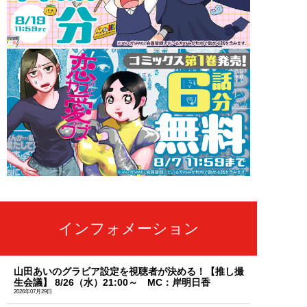
インフォメーション
山田あいのグラビア設定を視聴者が決める！【推し撮
生会議】 8/26（水）21:00～ MC：岸明日香
2026年07月29日