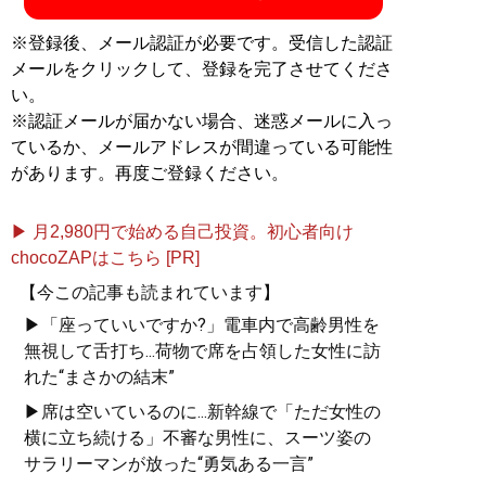
※登録後、メール認証が必要です。受信した認証
メールをクリックして、登録を完了させてくださ
い。
※認証メールが届かない場合、迷惑メールに入っ
ているか、メールアドレスが間違っている可能性
があります。再度ご登録ください。
▶ 月2,980円で始める自己投資。初心者向け
chocoZAPはこちら [PR]
【今この記事も読まれています】
▶「座っていいですか?」電車内で高齢男性を
無視して舌打ち...荷物で席を占領した女性に訪
れた“まさかの結末”
▶席は空いているのに...新幹線で「ただ女性の
横に立ち続ける」不審な男性に、スーツ姿の
サラリーマンが放った“勇気ある一言”