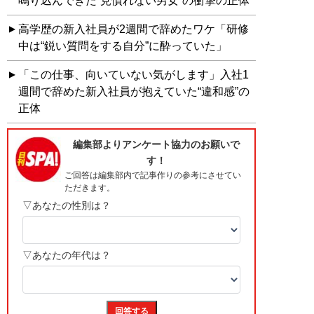
鳴り込んできた“見慣れない男女”の衝撃の正体
高学歴の新入社員が2週間で辞めたワケ「研修
中は“鋭い質問をする自分”に酔っていた」
「この仕事、向いていない気がします」入社1
週間で辞めた新入社員が抱えていた“違和感”の
正体