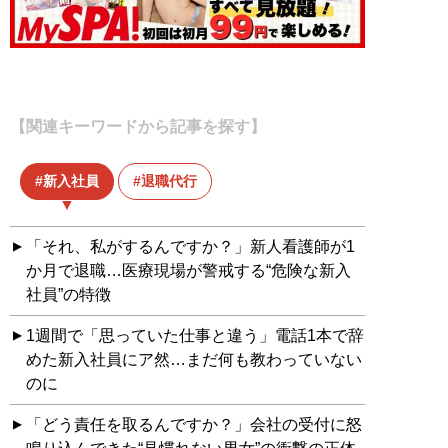
【関連キーワードから記事を探す】
新入社員
退職代行
「それ、私がするんですか？」新人看護師が1
か月で退職…医療現場が警戒する“危険な新入
社員”の特徴
1週間で「思っていた仕事と違う」電話1本で辞
めた新入社員にア然…まだ何も教わっていない
のに
「どう責任を取るんですか？」会社の受付に怒