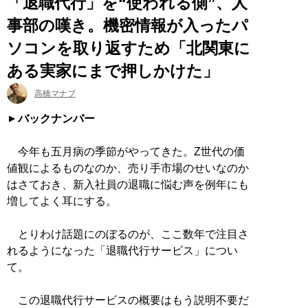
「退職代行」を“使われる側”、人
事部の嘆き。機密情報が入ったパ
ソコンを取り返すため「北関東に
ある実家にまで押しかけた」
高橋マナブ
バックナンバー
今年も五月病の季節がやってきた。Z世代の価
値観によるものなのか、売り手市場のせいなのか
はさておき、新入社員の退職に悩む声を例年にも
増してよく耳にする。
とりわけ話題にのぼるのが、ここ数年で注目さ
れるようになった「退職代行サービス」につい
て。
この退職代行サービスの概要はもう説明不要だ