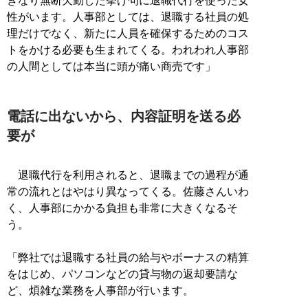
きなり無断欠勤した挙げ句に退職代行を使った女
性がいます。人事部としては、退職する社員の処
理だけでなく、新たに人員を確保するためのコス
トをかける必要も生まれてくる。われわれ人事部
の人間としては本当に頭が痛い商売です」
電話に出ないから、内容証明を送る必
要が
退職代行を利用されると、退職までの過程が通
常の流れとはやはり異なってくる。佐藤さんいわ
く、人事部にかかる負担も非常に大きくなるそ
う。
「弊社では退職する社員の給与やボーナスの精算
をはじめ、パソコンなどの貸与物の返却要請な
ど、煩雑な業務を人事部が行います。