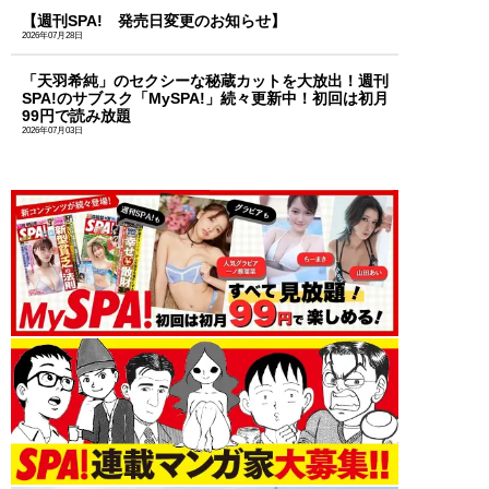
【週刊SPA! 発売日変更のお知らせ】
2026年07月28日
「天羽希純」のセクシーな秘蔵カットを大放出！週刊
SPA!のサブスク「MySPA!」続々更新中！初回は初月
99円で読み放題
2026年07月03日