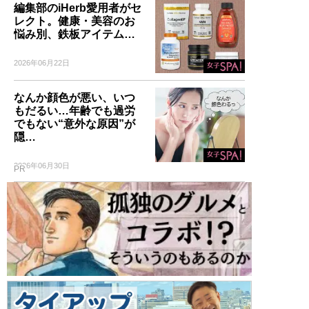
編集部のiHerb愛用者がセ
レクト。健康・美容のお
悩み別、鉄板アイテム…
2026年06月22日
なんか顔色が悪い、いつ
もだるい…年齢でも過労
でもない“意外な原因”が
隠…
2026年06月30日
PR