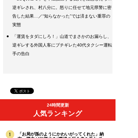
逆ギレされ、村八分に。怒りに任せて地元県警に密
告した結果…／“知らなかった”では済まない重罪の
実態
「運賃をタダにしろ！」山道でまさかのお漏らし、
逆ギレする外国人客にブチギレた40代タクシー運転
手の告白
24時間更新
人気ランキング
「お局が孫のようにかわいがってくれた」納