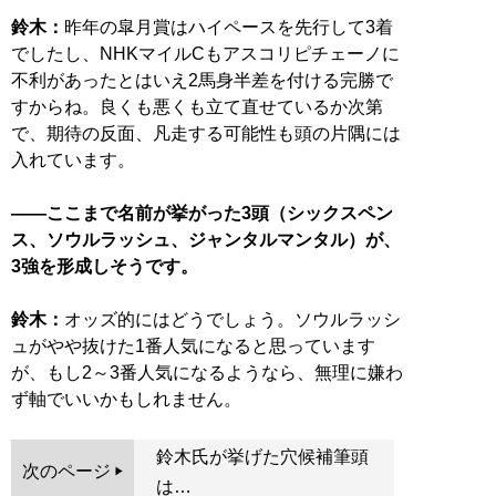
鈴木：
昨年の皐月賞はハイペースを先行して3着
でしたし、NHKマイルCもアスコリピチェーノに
不利があったとはいえ2馬身半差を付ける完勝で
すからね。良くも悪くも立て直せているか次第
で、期待の反面、凡走する可能性も頭の片隅には
入れています。
——ここまで名前が挙がった3頭（シックスペン
ス、ソウルラッシュ、ジャンタルマンタル）が、
3強を形成しそうです。
鈴木：
オッズ的にはどうでしょう。ソウルラッシ
ュがやや抜けた1番人気になると思っています
が、もし2～3番人気になるようなら、無理に嫌わ
ず軸でいいかもしれません。
鈴木氏が挙げた穴候補筆頭
次のページ
は…