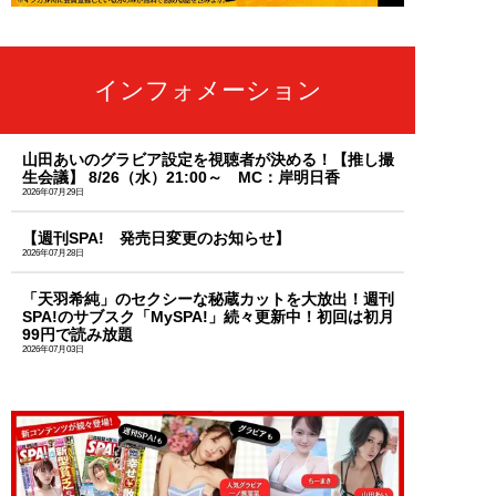
インフォメーション
山田あいのグラビア設定を視聴者が決める！【推し撮
生会議】 8/26（水）21:00～ MC：岸明日香
2026年07月29日
【週刊SPA! 発売日変更のお知らせ】
2026年07月28日
「天羽希純」のセクシーな秘蔵カットを大放出！週刊
SPA!のサブスク「MySPA!」続々更新中！初回は初月
99円で読み放題
2026年07月03日