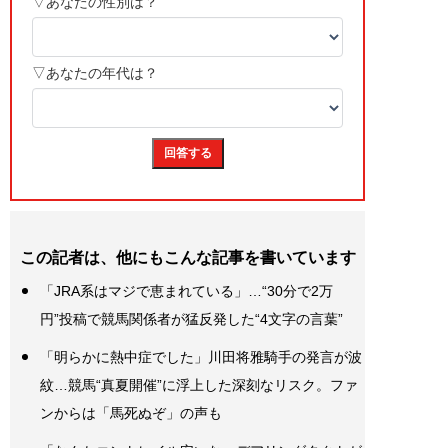
この記者は、他にもこんな記事を書いています
「JRA系はマジで恵まれている」…“30分で2万
円”投稿で競馬関係者が猛反発した“4文字の言葉”
「明らかに熱中症でした」川田将雅騎手の発言が波
紋…競馬“真夏開催”に浮上した深刻なリスク。ファ
ンからは「馬死ぬぞ」の声も