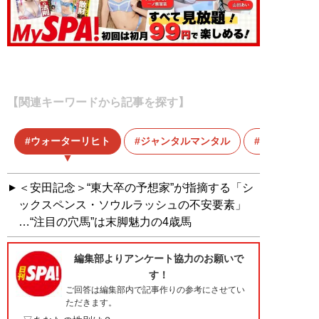
【関連キーワードから記事を探す】
ウォーターリヒト
ジャンタルマンタル
ソウルラッ
＜安田記念＞“東大卒の予想家”が指摘する「シ
ックスペンス・ソウルラッシュの不安要素」
…“注目の穴馬”は末脚魅力の4歳馬