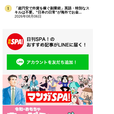
「超円安で外貨を稼ぐ副業術」英語・特別なス
キルは不要。“日本の日常”が海外でお金...
2026年08月06日