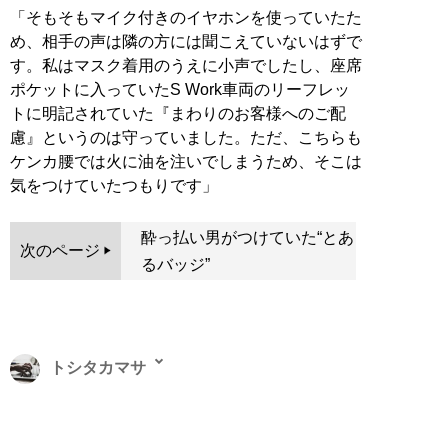
「そもそもマイク付きのイヤホンを使っていたた
め、相手の声は隣の方には聞こえていないはずで
す。私はマスク着用のうえに小声でしたし、座席
ポケットに入っていたS Work車両のリーフレッ
トに明記されていた『まわりのお客様へのご配
慮』というのは守っていました。ただ、こちらも
ケンカ腰では火に油を注いでしまうため、そこは
気をつけていたつもりです」
酔っ払い男がつけていた“とあ
次のページ
るバッジ”
トシタカマサ
ビジネスや旅行、サブカルなど幅広いジャンルを扱うフ