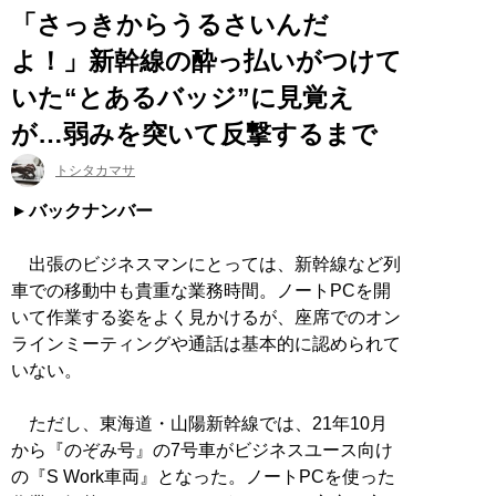
「さっきからうるさいんだ
よ！」新幹線の酔っ払いがつけて
いた“とあるバッジ”に見覚え
が…弱みを突いて反撃するまで
トシタカマサ
バックナンバー
出張のビジネスマンにとっては、新幹線など列
車での移動中も貴重な業務時間。ノートPCを開
いて作業する姿をよく見かけるが、座席でのオン
ラインミーティングや通話は基本的に認められて
いない。
ただし、東海道・山陽新幹線では、21年10月
から『のぞみ号』の7号車がビジネスユース向け
の『S Work車両』となった。ノートPCを使った