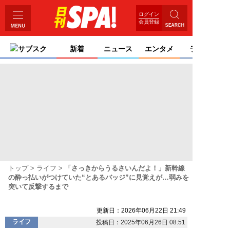
ログイン
会員登録
サブスク
新着
ニュース
エンタメ
ライフ
トップ
ライフ
「さっきからうるさいんだよ！」新幹線
の酔っ払いがつけていた“とあるバッジ”に見覚えが…弱みを
突いて反撃するまで
更新日：2026年06月22日 21:49
ライフ
投稿日：2025年06月26日 08:51