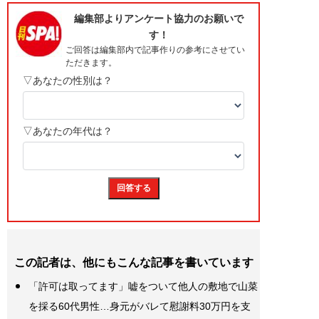
この記者は、他にもこんな記事を書いています
「許可は取ってます」嘘をついて他人の敷地で山菜
を採る60代男性…身元がバレて慰謝料30万円を支