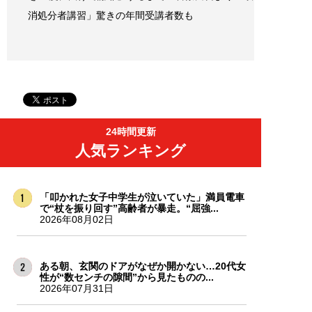
消処分者講習」驚きの年間受講者数も
24時間更新
人気ランキング
「叩かれた女子中学生が泣いていた」満員電車
で“杖を振り回す”高齢者が暴走。“屈強...
2026年08月02日
ある朝、玄関のドアがなぜか開かない…20代女
性が“数センチの隙間”から見たものの...
2026年07月31日