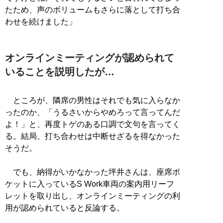
たため、声のボリュームもさらに落として打ち合
わせを続けました」
オンラインミーティングが認められて
いることを説明したが…
ところが、隣席の男性はそれでも気に入らなか
ったのか、「うるさいからやめろって言ってんだ
よ！」と、再度トゲのある口調で文句を言ってく
る。結局、打ち合わせは中断せざるを得なかった
そうだ。
でも、納得がいかなかった坪井さんは、座席ポ
ケットに入っているS Work車両の案内用リーフ
レットを取り出し、オンラインミーティングの利
用が認められていると反論する。