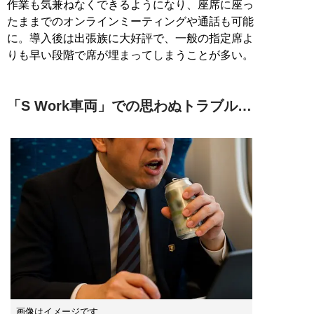
作業も気兼ねなくできるようになり、座席に座っ
たままでのオンラインミーティングや通話も可能
に。導入後は出張族に大好評で、一般の指定席よ
りも早い段階で席が埋まってしまうことが多い。
「S Work車両」での思わぬトラブル…
画像はイメージです