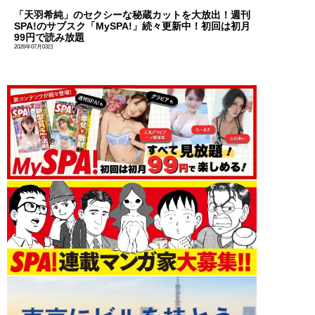
「天羽希純」のセクシーな秘蔵カットを大放出！週刊
SPA!のサブスク「MySPA!」続々更新中！初回は初月
99円で読み放題
2026年07月03日