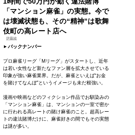
1時間で50万円が動く違法賭博
「マンション麻雀」の実態。今で
は壊滅状態も、その“精神”は歌舞
伎町の高レート店へ
伊藤綾
バックナンバー
プロ麻雀リーグ「Mリーグ」がスタートし、近年
は若い女性など新たなファン層を拡大させている
印象が強い麻雀業界。だが、麻雀といえば“お金
を賭けてなんぼ”というイメージも未だ根強い。
漫画や映画などのフィクション作品でお馴染みの
「マンション麻雀」は、マンションの一室で密か
に行われる高レートの賭け麻雀のこと。超高レー
トの違法賭博だけに、麻雀好きの間でもその実態
は謎が多い。