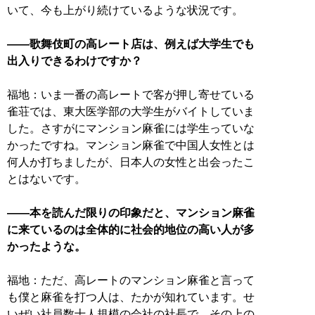
いて、今も上がり続けているような状況です。
——歌舞伎町の高レート店は、例えば大学生でも
出入りできるわけですか？
福地：いま一番の高レートで客が押し寄せている
雀荘では、東大医学部の大学生がバイトしていま
した。さすがにマンション麻雀には学生っていな
かったですね。マンション麻雀で中国人女性とは
何人か打ちましたが、日本人の女性と出会ったこ
とはないです。
——本を読んだ限りの印象だと、マンション麻雀
に来ているのは全体的に社会的地位の高い人が多
かったような。
福地：ただ、高レートのマンション麻雀と言って
も僕と麻雀を打つ人は、たかが知れています。せ
いぜい社員数十人規模の会社の社長で、その上の