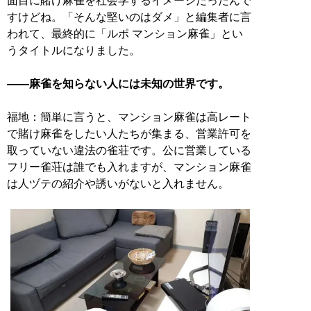
面目に賭け麻雀を社会学するイメージだったんで
すけどね。「そんな堅いのはダメ」と編集者に言
われて、最終的に「ルポ マンション麻雀」とい
うタイトルになりました。
——麻雀を知らない人には未知の世界です。
福地：簡単に言うと、マンション麻雀は高レート
で賭け麻雀をしたい人たちが集まる、営業許可を
取っていない違法の雀荘です。公に営業している
フリー雀荘は誰でも入れますが、マンション麻雀
は人ヅテの紹介や誘いがないと入れません。