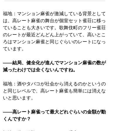
福地：マンション麻雀が激減している背景として
は、高レート麻雀の舞台が個室セット雀荘に移っ
ていることも大きいです。歌舞伎町のフリー雀荘
のレートが最近どんどん上がっていて、高いとこ
ろはマンション麻雀と同じぐらいのレートになっ
ています。
——結局、健全化が進んでマンション麻雀の数が
減ったわけでは全くないんですね。
福地：酒やタバコが社会から消えるのかというの
と同じレベルで、高レート麻雀も簡単には消えな
いと思います。
——高レート麻雀って最大どれぐらいの金額が動
くんですか？