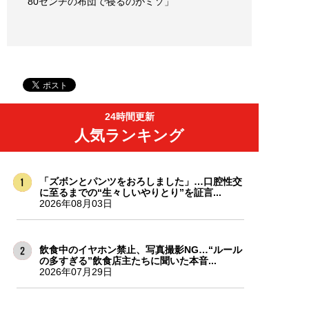
80センチの布団で寝るのがミソ」
24時間更新
人気ランキング
「ズボンとパンツをおろしました」…口腔性交
に至るまでの“生々しいやりとり”を証言...
2026年08月03日
飲食中のイヤホン禁止、写真撮影NG…“ルール
の多すぎる”飲食店主たちに聞いた本音...
2026年07月29日