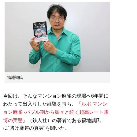
福地誠氏
今回は、そんなマンション麻雀の現場へ6年間に
わたって出入りした経験を持ち、『
ルポ マンシ
ョン麻雀 ‐バブル期から脈々と続く超高レート賭
博の実態
』（鉄人社）の著者である福地誠氏
に“賭け麻雀の真実”を聞いた。