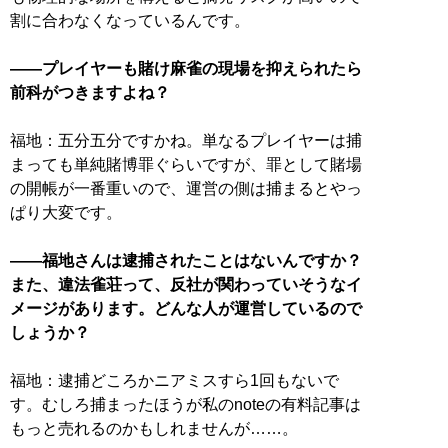
割に合わなくなっているんです。
——プレイヤーも賭け麻雀の現場を抑えられたら
前科がつきますよね？
福地：五分五分ですかね。単なるプレイヤーは捕
まっても単純賭博罪ぐらいですが、罪として賭場
の開帳が一番重いので、運営の側は捕まるとやっ
ぱり大変です。
——福地さんは逮捕されたことはないんですか？
また、違法雀荘って、反社が関わっていそうなイ
メージがあります。どんな人が運営しているので
しょうか？
福地：逮捕どころかニアミスすら1回もないで
す。むしろ捕まったほうが私のnoteの有料記事は
もっと売れるのかもしれませんが……。