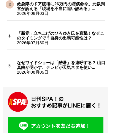
救急隊のドア破壊に26万円の賠償命令。元裁判
官が訴える「現場を不当に追い詰める」...
2026年08月03日
「新党」立ち上げのひろゆき氏を直撃！なぜこ
のタイミングで？自身の出馬可能性は？
2026年07月30日
なぜワイドショーは「酷暑」を連呼する？ 山口
真由が明かす、テレビが天気ネタを使い...
2026年08月05日