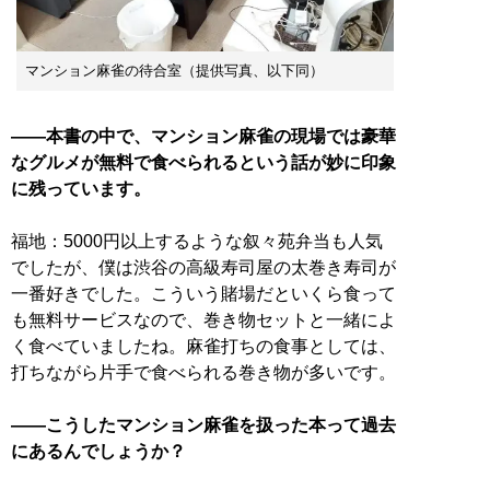
マンション麻雀の待合室（提供写真、以下同）
——本書の中で、マンション麻雀の現場では豪華
なグルメが無料で食べられるという話が妙に印象
に残っています。
福地：5000円以上するような叙々苑弁当も人気
でしたが、僕は渋谷の高級寿司屋の太巻き寿司が
一番好きでした。こういう賭場だといくら食って
も無料サービスなので、巻き物セットと一緒によ
く食べていましたね。麻雀打ちの食事としては、
打ちながら片手で食べられる巻き物が多いです。
——こうしたマンション麻雀を扱った本って過去
にあるんでしょうか？