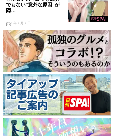
でもない“意外な原因”が
隠…
2026年06月30日
PR