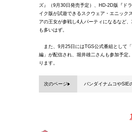
ズ』（9月30日発売予定）、HD-2D版『ド
イク版が試遊できるスクウェア・エニックスブ
アの王女が参戦し4人パーティになるなど
も多いはず。
また、9月25日にはTGS公式番組として「
編」が配信され、堀井雄二さんも参加予定。
ります。
次のページ
バンダイナムコやSI