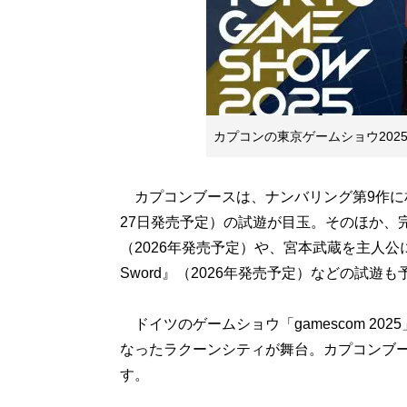
カプコンの東京ゲームショウ202
カプコンブースは、ナンバリング第9作に相
27日発売予定）の試遊が目玉。そのほか、完
（2026年発売予定）や、宮本武蔵を主人公にし
Sword』（2026年発売予定）などの試遊
ドイツのゲームショウ「gamescom 20
なったラクーンシティが舞台。カプコンブ
す。