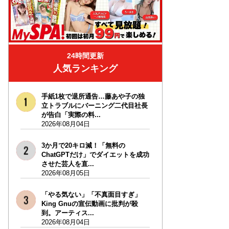
24時間更新
人気ランキング
手紙1枚で退所通告…藤あや子の独
立トラブルにバーニング二代目社長
が告白「実際の料...
2026年08月04日
3か月で20キロ減！「無料の
ChatGPTだけ」でダイエットを成功
させた芸人を直...
2026年08月05日
「やる気ない」「不真面目すぎ」
King Gnuの宣伝動画に批判が殺
到。アーティス...
2026年08月04日