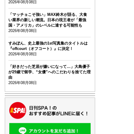
2026年08月08日
「マッチョこそ強い」MAX鈴木が語る、大食
い業界の新しい潮流。日本の現王者が「最強
国・アメリカ」のレベルに達する可能性も
2026年08月08日
すみぽん、史上最強の1st写真集のタイトルは
『offcourt（オフコート）』に決定！
2026年08月08日
「好きだった芝居が嫌いになって…」大島優子
が29歳で留学、“女優”へのこだわりを捨てた理
由
2026年08月08日