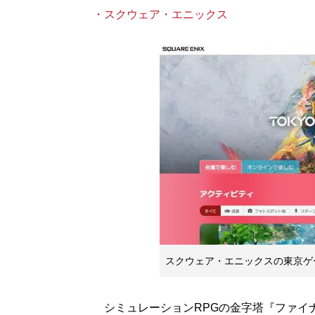
・スクウェア・エニックス
スクウェア・エニックスの東京ゲー
シミュレーションRPGの金字塔『ファイナ