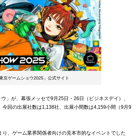
京ゲームショウ2025」公式サイト
」が、幕張メッセで9月25日・26日（ビジネスデイ）、
回の出展社数は1,138社、出展小間数は4,159小間（9月9
まり、ゲーム業界関係者向けの見本市的なイベントでした