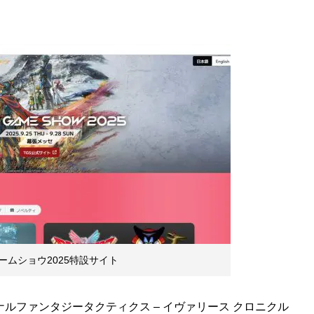
ムショウ2025特設サイト
ルファンタジータクティクス – イヴァリース クロニクル