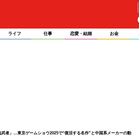
ライフ
仕事
恋愛・結婚
お金
鬼武者」…東京ゲームショウ2025で“復活する名作”と中国系メーカーの動