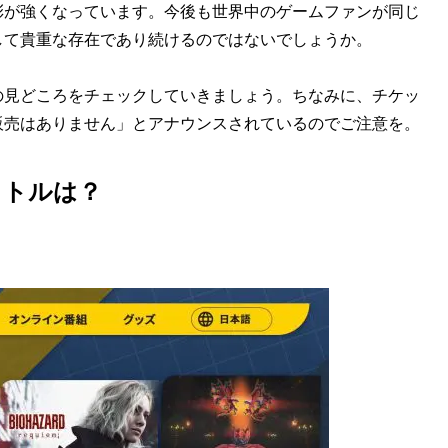
彩が強くなっています。今後も世界中のゲームファンが同じ
して貴重な存在であり続けるのではないでしょうか。
見どころをチェックしていきましょう。ちなみに、チケッ
販売はありません」とアナウンスされているのでご注意を。
イトルは？