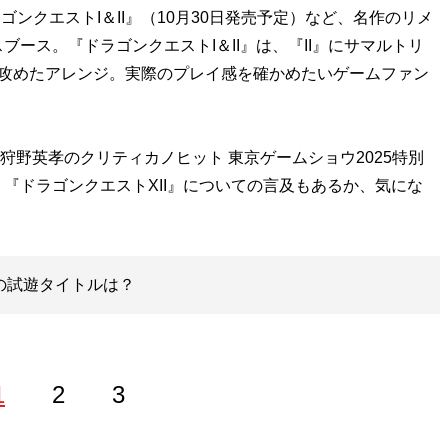
ラゴンクエストI＆II』（10月30日発売予定）など、名作のリメ
ース。『ドラゴンクエストI＆II』は、『II』にサマルトリ
、攻めたアレンジ。実際のプレイ感を確かめたいゲームファン
狩野英孝のクリティカノヒット 東京ゲームショウ2025特別
『ドラゴンクエストXII』についての言及もあるか、気にな
Eの試遊タイトルは？
1
2
3