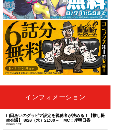
インフォメーション
山田あいのグラビア設定を視聴者が決める！【推し撮
生会議】 8/26（水）21:00～ MC：岸明日香
2026年07月29日