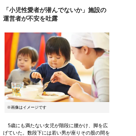
「小児性愛者が潜んでないか」施設の
運営者が不安を吐露
※画像はイメージです
5歳にも満たない女児が階段に腰かけ、脚を広
げていた。数段下には若い男が座りその股の間を