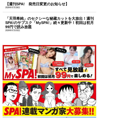
【週刊SPA! 発売日変更のお知らせ】
2026年07月28日
「天羽希純」のセクシーな秘蔵カットを大放出！週刊
SPA!のサブスク「MySPA!」続々更新中！初回は初月
99円で読み放題
2026年07月03日