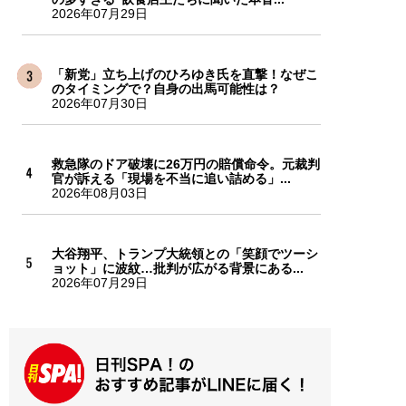
2026年07月29日
「新党」立ち上げのひろゆき氏を直撃！なぜこ
のタイミングで？自身の出馬可能性は？
2026年07月30日
救急隊のドア破壊に26万円の賠償命令。元裁判
官が訴える「現場を不当に追い詰める」...
2026年08月03日
大谷翔平、トランプ大統領との「笑顔でツーシ
ョット」に波紋…批判が広がる背景にある...
2026年07月29日