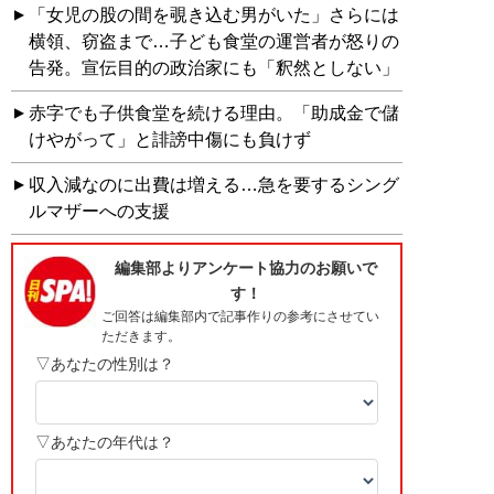
「女児の股の間を覗き込む男がいた」さらには
横領、窃盗まで…子ども食堂の運営者が怒りの
告発。宣伝目的の政治家にも「釈然としない」
赤字でも子供食堂を続ける理由。「助成金で儲
けやがって」と誹謗中傷にも負けず
収入減なのに出費は増える…急を要するシング
ルマザーへの支援