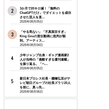
3か月で20キロ減！「無料の
ChatGPTだけ」でダイエットを成功
させた芸人を直...
2026年08月05日
「やる気ない」「不真面目すぎ」
King Gnuの宣伝動画に批判が殺
到。アーティス...
2026年08月04日
少年ジャンプ出身・ギャグ漫画家2
人が当時の「過酷すぎる週刊連載」
を振り返る。「ヘ...
2026年08月05日
新日本プロレス社長・棚橋弘至がテ
レビ朝日グループの社長ズラリ20人
を前に、真っ先...
2026年08月06日