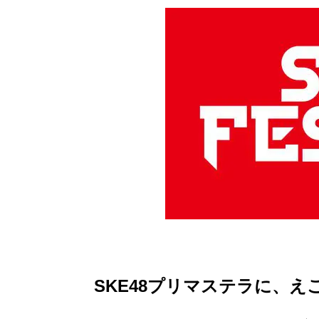
SKE48プリマステラに、え