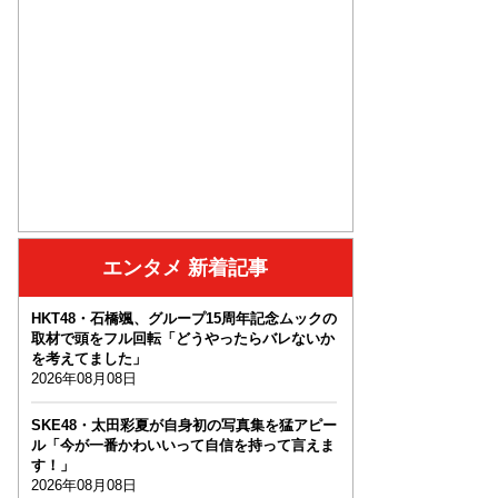
エンタメ 新着記事
HKT48・石橋颯、グループ15周年記念ムックの
取材で頭をフル回転「どうやったらバレないか
を考えてました」
2026年08月08日
SKE48・太田彩夏が自身初の写真集を猛アピー
ル「今が一番かわいいって自信を持って言えま
す！」
2026年08月08日