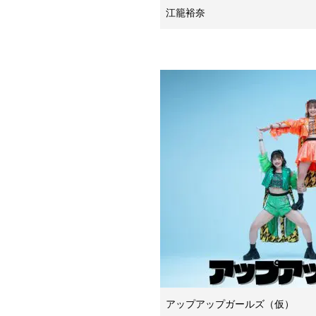
江籠裕奈
アップアップガールズ（仮）