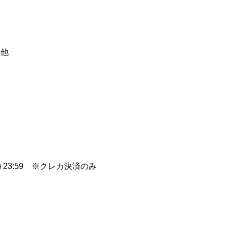
 他
(月) 23:59 ※クレカ決済のみ