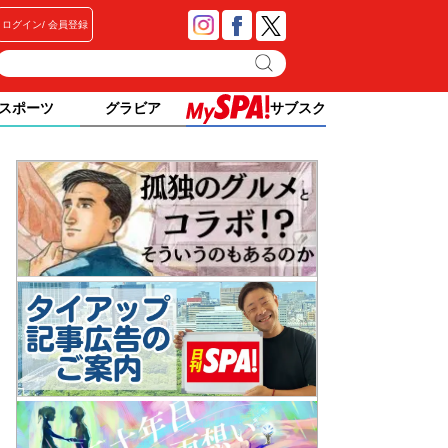
ログイン
会員登録
スポーツ
グラビア
サブスク