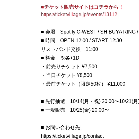
■チケット販売サイトはコチラから！
https://ticketvillage.jp/events/13112
■ 会場 Spotify O-WEST / SHIBUYA RING /
■ 時間 OPEN 12:00 / START 12:30
リストバンド交換 11:00
■ 料金 ※各+1D
・前売りチケット ¥7,500
・当日チケット ¥8,500
・最前チケット（限定50枚） ¥11,000
■ 先行抽選 10/14(月・祝) 20:00〜10/21
■ 一般販売 10/25(金) 20:00〜
■ お問い合わせ先
https://ticketvillage.jp/contact