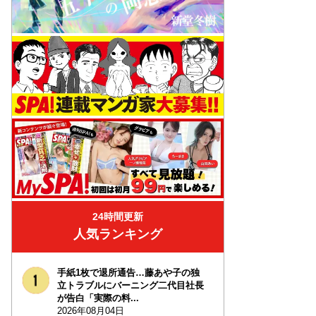
24時間更新
人気ランキング
手紙1枚で退所通告…藤あや子の独
立トラブルにバーニング二代目社長
が告白「実際の料...
2026年08月04日