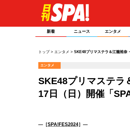
新着
ニュース
エンタメ
トップ
エンタメ
SKE48プリマステラ＆江籠裕奈・出
エンタメ
SKE48プリマステラ
17日（日）開催「SPA!
―［
SPA!FES2024
］―