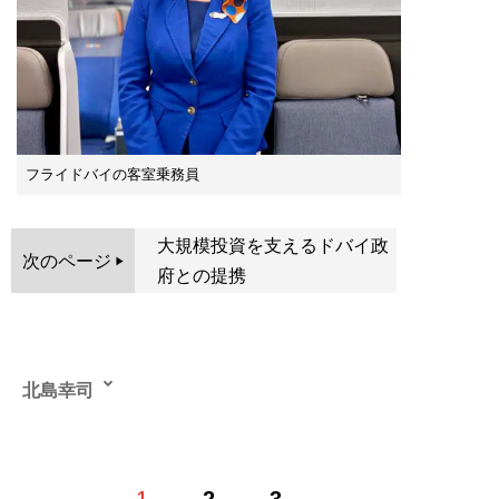
フライドバイの客室乗務員
大規模投資を支えるドバイ政
次のページ
府との提携
北島幸司
航空会社勤務歴を活かし、雑誌やWEBメディアで航空や