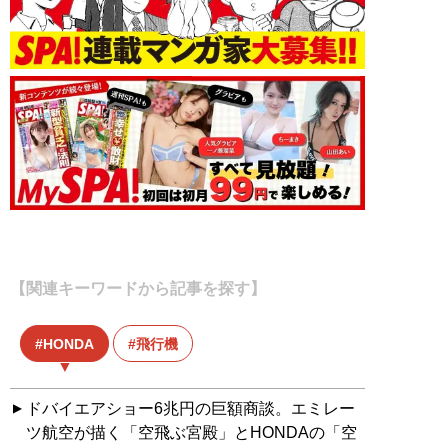
【関連キーワードから記事を探す】
HONDA
飛行機
ドバイエアショー6兆円の巨額商談。エミレー
ツ航空が描く「空飛ぶ宮殿」とHONDAの「空