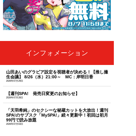
インフォメーション
山田あいのグラビア設定を視聴者が決める！【推し撮
生会議】 8/26（水）21:00～ MC：岸明日香
2026年07月29日
【週刊SPA! 発売日変更のお知らせ】
2026年07月28日
「天羽希純」のセクシーな秘蔵カットを大放出！週刊
SPA!のサブスク「MySPA!」続々更新中！初回は初月
99円で読み放題
2026年07月03日