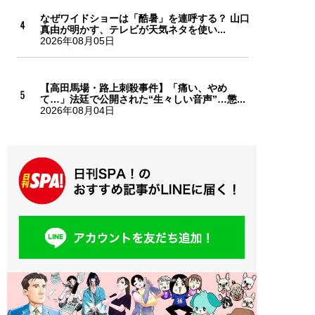
なぜワイドショーは「酷暑」を連呼する？ 山口
真由が明かす、テレビが天気ネタを使い...
2026年08月05日
【高田馬場・路上刺殺事件】「痛い、やめ
て…」法廷で公開された“生々しい音声”…懲...
2026年08月04日