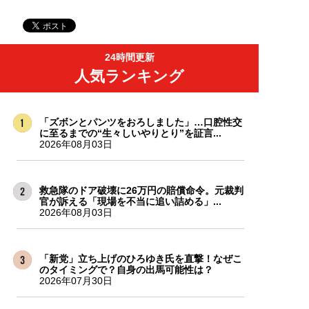
24時間更新
人気ランキング
「ズボンとパンツをおろしました」…口腔性交
に至るまでの“生々しいやりとり”を証言...
2026年08月03日
救急隊のドア破壊に26万円の賠償命令。元裁判
官が訴える「現場を不当に追い詰める」...
2026年08月03日
「新党」立ち上げのひろゆき氏を直撃！なぜこ
のタイミングで？自身の出馬可能性は？
2026年07月30日