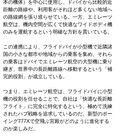
本の機体）を中心に使用し、ドバイから比較的近
距離の路線や、利用客がそれほど多くない地域へ
の路線網を張り巡らせている。一方、エミレーツ
航空は、機内空間が広くて快適なワイドボディ機
のみを運航するという明確な方針を貫いている。
この連携により、フライドバイが小型機で近隣諸
国の小さな都市や地域からの乗客を集め、それら
の乗客はドバイでエミレーツ航空の大型機に乗り
継ぎ、世界中の長距離路線へ移動するという「補
完的役割」が成立している。
つまり、エミレーツ航空は、フライドバイに小型
機の役割を任せることで、自社は「快適な長距離
フライト」に完全に特化するという、極めて洗練
されたハブ戦略を追求しているのだ。新型のボー
イング777Xで空飛ぶ宮殿がどのように進化する
のか楽しみだ。