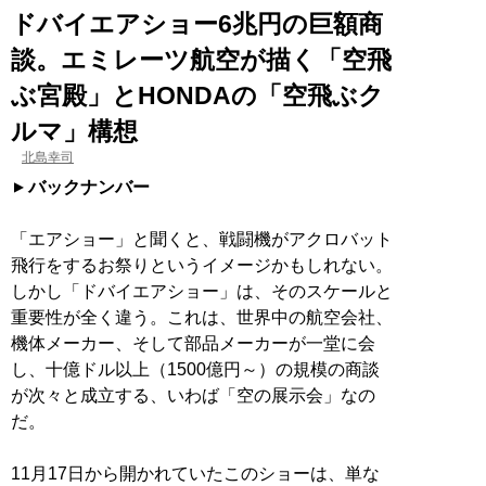
ドバイエアショー6兆円の巨額商
談。エミレーツ航空が描く「空飛
ぶ宮殿」とHONDAの「空飛ぶク
ルマ」構想
北島幸司
バックナンバー
「エアショー」と聞くと、戦闘機がアクロバット
飛行をするお祭りというイメージかもしれない。
しかし「ドバイエアショー」は、そのスケールと
重要性が全く違う。これは、世界中の航空会社、
機体メーカー、そして部品メーカーが一堂に会
し、十億ドル以上（1500億円～）の規模の商談
が次々と成立する、いわば「空の展示会」なの
だ。
11月17日から開かれていたこのショーは、単な