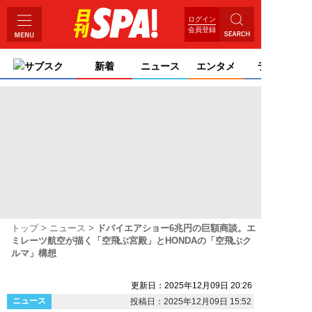
ログイン
会員登録
サブスク
新着
ニュース
エンタメ
ライフ
トップ
ニュース
ドバイエアショー6兆円の巨額商談。エ
ミレーツ航空が描く「空飛ぶ宮殿」とHONDAの「空飛ぶク
ルマ」構想
更新日：2025年12月09日 20:26
ニュース
投稿日：2025年12月09日 15:52