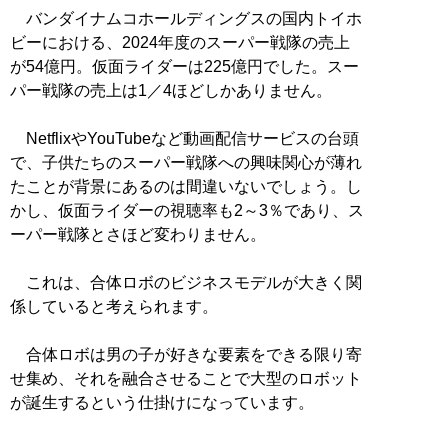
バンダイナムコホールディングスの国内トイホ
ビーにおける、2024年度のスーパー戦隊の売上
が54億円。仮面ライダーは225億円でした。スー
パー戦隊の売上は1／4ほどしかありません。
NetflixやYouTubeなど動画配信サービスの台頭
で、子供たちのスーパー戦隊への興味関心が薄れ
たことが背景にあるのは間違いないでしょう。し
かし、仮面ライダーの視聴率も2～3％であり、ス
ーパー戦隊とさほど変わりません。
これは、合体ロボのビジネスモデルが大きく関
係していると考えられます。
合体ロボは男の子が好きな要素をできる限り寄
せ集め、それを融合させることで大型のロボット
が誕生するという仕掛けになっています。