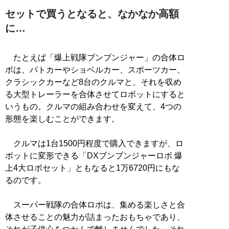
セットで買うとなると、なかなか高額
に…
たとえば「爆上戦隊ブンブンジャー」の合体ロ
ボは、パトカーやショベルカー、スポーツカー、
クラシックカーなど8台のクルマと、それを収め
る大型トレーラーを合体させてロボットにすると
いうもの。クルマの組み合わせを変えて、4つの
形態を楽しむことができます。
クルマは1台1500円程度で購入できますが、ロ
ボットに変形できる「DXブンブンジャーロボ 爆
上4大ロボセット」ともなると1万6720円にもな
るのです。
スーパー戦隊の合体ロボは、集める楽しさと合
体させることの魅力が詰まったおもちゃであり、