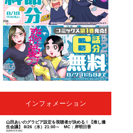
インフォメーション
山田あいのグラビア設定を視聴者が決める！【推し撮
生会議】 8/26（水）21:00～ MC：岸明日香
2026年07月29日