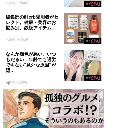
2026年02月08日
編集部のiHerb愛用者がセ
レクト。健康・美容のお
悩み別、鉄板アイテム…
2026年06月22日
なんか顔色が悪い、いつ
もだるい…年齢でも過労
でもない“意外な原因”が
隠…
2026年06月30日
PR