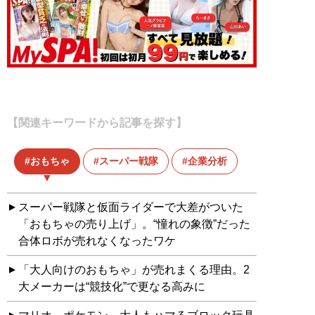
【関連キーワードから記事を探す】
おもちゃ
スーパー戦隊
企業分析
スーパー戦隊と仮面ライダーで大差がついた
「おもちゃの売り上げ」。“憧れの象徴”だった
合体ロボが売れなくなったワケ
「大人向けのおもちゃ」が売れまくる理由。2
大メーカーは“競技化”で更なる高みに