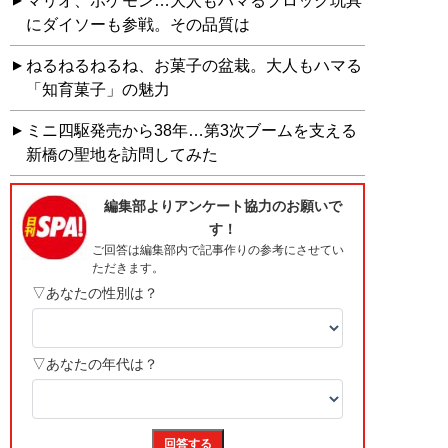
マリオ、ポケモン…大人もハマるブロック玩具
にダイソーも参戦。その品質は
ねるねるねるね、お菓子の盆栽。大人もハマる
「知育菓子」の魅力
ミニ四駆発売から38年…第3次ブームを支える
新橋の聖地を訪問してみた