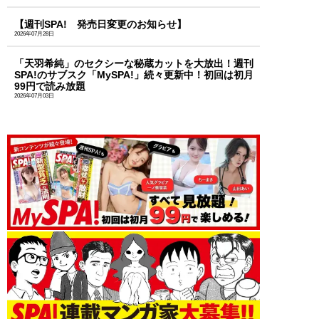
【週刊SPA! 発売日変更のお知らせ】
2026年07月28日
「天羽希純」のセクシーな秘蔵カットを大放出！週刊
SPA!のサブスク「MySPA!」続々更新中！初回は初月
99円で読み放題
2026年07月03日