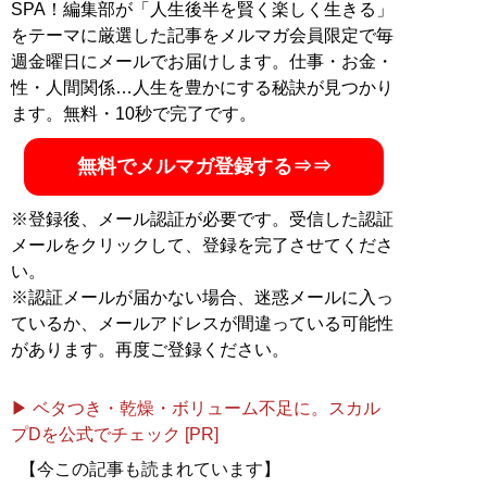
ンターテインメント業界
SPA！編集部が「人生後半を賢く楽しく生きる」
記事一覧へ
をテーマに厳選した記事をメルマガ会員限定で毎
週金曜日にメールでお届けします。仕事・お金・
性・人間関係…人生を豊かにする秘訣が見つかり
ます。無料・10秒で完了です。
無料でメルマガ登録する⇒⇒
※登録後、メール認証が必要です。受信した認証
メールをクリックして、登録を完了させてくださ
い。
※認証メールが届かない場合、迷惑メールに入っ
ているか、メールアドレスが間違っている可能性
があります。再度ご登録ください。
▶ ベタつき・乾燥・ボリューム不足に。スカル
プDを公式でチェック [PR]
【今この記事も読まれています】