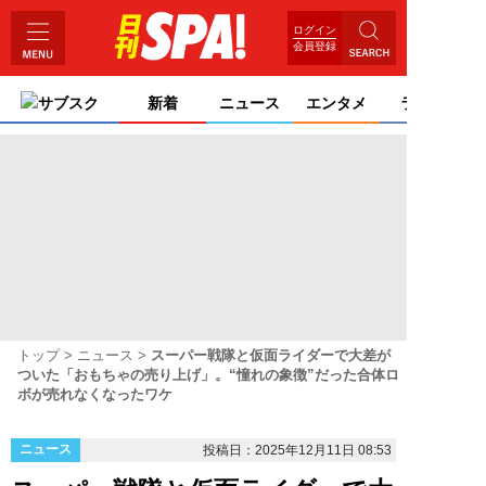
ログイン
会員登録
サブスク
新着
ニュース
エンタメ
ライフ
トップ
ニュース
スーパー戦隊と仮面ライダーで大差が
ついた「おもちゃの売り上げ」。“憧れの象徴”だった合体ロ
ボが売れなくなったワケ
ニュース
投稿日：2025年12月11日 08:53