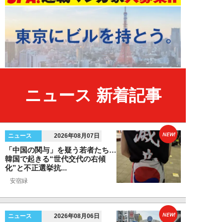
ニュース 新着記事
NEW!
ニュース
2026年08月07日
「中国の関与」を疑う若者たち…
韓国で起きる“世代交代の右傾
化”と不正選挙抗...
安宿緑
NEW!
ニュース
2026年08月06日