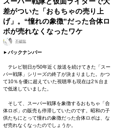
スーパー戦隊と仮面ライダーで大
差がついた「おもちゃの売り上
げ」。“憧れの象徴”だった合体ロ
ボが売れなくなったワケ
不破聡
バックナンバー
テレビ朝日が50年近く放送を続けてきた「スー
パー戦隊」シリーズの終了が決まりました。かつ
て10％を優に超えていた視聴率も現在は2％台ま
で低迷していました。
そして、スーパー戦隊を象徴するおもちゃ「合
体ロボ」の販売も停滞していたのです。昭和の子
供たちにとって憧れの象徴だった合体ロボは、な
ぜ売れなくなったのでしょうか。