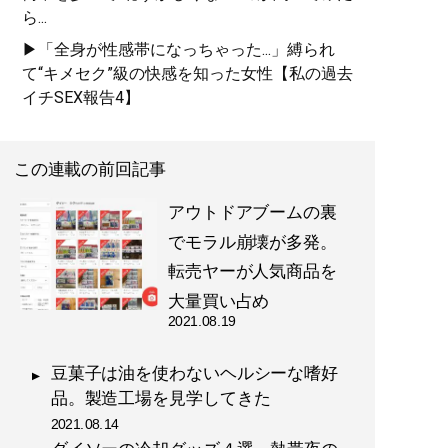
ら...
▶「全身が性感帯になっちゃった...」縛られ
て“キメセク”級の快感を知った女性【私の過去
イチSEX報告4】
この連載の前回記事
アウトドアブームの裏
でモラル崩壊が多発。
転売ヤーが人気商品を
大量買い占め
2021.08.19
豆菓子は油を使わないヘルシーな嗜好
品。製造工場を見学してきた
2021.08.14