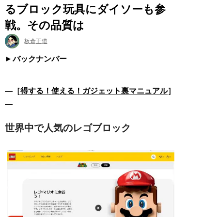
るブロック玩具にダイソーも参
戦。その品質は
板倉正道
バックナンバー
―［
得する！使える！ガジェット裏マニュアル
］
―
世界中で人気のレゴブロック