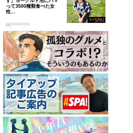
す」ヨーグルト沼にハマ
って3500種類食べた女
性…
2026年06月09日
PR