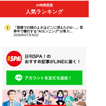
24時間更新
人気ランキング
「面接での頭のよさはどこに消えたのか…」世
界中で横行する”AIカンニング”が炙り...
2026年07月30日