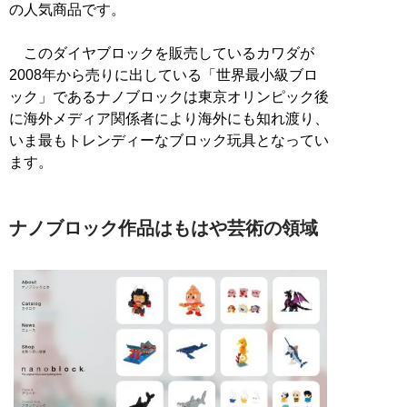
の人気商品です。
このダイヤブロックを販売しているカワダが
2008年から売りに出している「世界最小級ブロ
ック」であるナノブロックは東京オリンピック後
に海外メディア関係者により海外にも知れ渡り、
いま最もトレンディーなブロック玩具となってい
ます。
ナノブロック作品はもはや芸術の領域