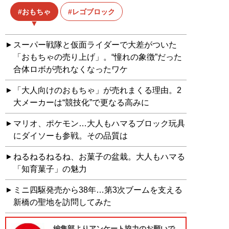
おもちゃ
レゴブロック
スーパー戦隊と仮面ライダーで大差がついた
「おもちゃの売り上げ」。“憧れの象徴”だった
合体ロボが売れなくなったワケ
「大人向けのおもちゃ」が売れまくる理由。2
大メーカーは“競技化”で更なる高みに
マリオ、ポケモン…大人もハマるブロック玩具
にダイソーも参戦。その品質は
ねるねるねるね、お菓子の盆栽。大人もハマる
「知育菓子」の魅力
ミニ四駆発売から38年…第3次ブームを支える
新橋の聖地を訪問してみた