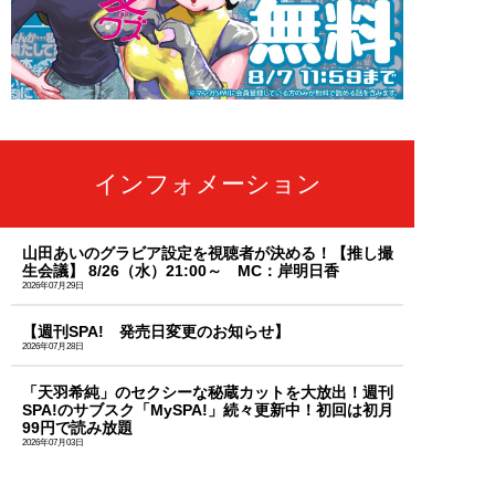
インフォメーション
山田あいのグラビア設定を視聴者が決める！【推し撮
生会議】 8/26（水）21:00～ MC：岸明日香
2026年07月29日
【週刊SPA! 発売日変更のお知らせ】
2026年07月28日
「天羽希純」のセクシーな秘蔵カットを大放出！週刊
SPA!のサブスク「MySPA!」続々更新中！初回は初月
99円で読み放題
2026年07月03日