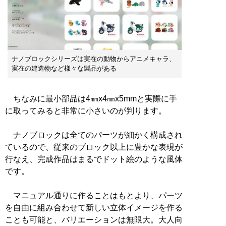
ナノブロックシリーズは実在の動物からアニメキャラ、
実在の建造物など様々な製品がある
ちなみに最小部品は4㎜x4㎜x5mmと実際に手
に取ってみると非常に小さいのが判ります。
ナノブロックは全てのパーツが細かく構成され
ているので、従来のブロック以上に豊かな表現が
行なえ、完成作品はまるでドット絵のような風体
です。
マニュアル通りに作ることはもとより、パーツ
を自由に組み合わせて新しい立体イメージを作る
ことも可能と、バリエーションは無限大。大人向