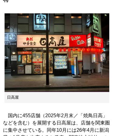
日高屋
国内に455店舗（2025年2月末／「焼鳥日高」
などを含む）を展開する日高屋は、店舗を関東圏
に集中させている。同年10月には26年4月に新潟