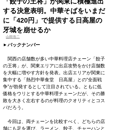
「餃子の王将」が関東に積極進出
する決意表明。中華そばをいまだ
に「420円」で提供する日高屋の
牙城を崩せるか
山田浩二
バックナンバー
関西の店舗数が多い中華料理店チェーン「餃子
の王将」が、関東エリアに出店攻勢をかけ店舗数
を大幅に増やす方針を発表。出店エリアが関東に
集中する「熱烈中華食堂 日高屋」との“全面戦
争”が勃発するとして注目されている。ともに低
価格をウリとする中華料理チェーンだが、その勝
敗を大きく左右するのが料理のクオリティとコス
パだろう。
今回は、両チェーンを比較すべく、どちらの店
舗にも足を運び、ラーメン、餃子、チャーハンと