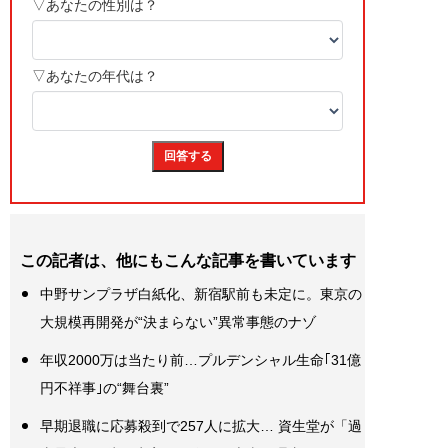
この記者は、他にもこんな記事を書いています
中野サンプラザ白紙化、新宿駅前も未定に。東京の
大規模再開発が“決まらない”異常事態のナゾ
年収2000万は当たり前…プルデンシャル生命｢31億
円不祥事｣の“舞台裏”
早期退職に応募殺到で257人に拡大… 資生堂が「過