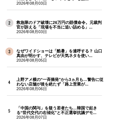
2026年08月03日
救急隊のドア破壊に26万円の賠償命令。元裁判
官が訴える「現場を不当に追い詰める」...
2026年08月03日
なぜワイドショーは「酷暑」を連呼する？ 山口
真由が明かす、テレビが天気ネタを使い...
2026年08月05日
上野アメ横の“一斉摘発”から3ヵ月も…警告に従
わない店舗が後を絶たず「路上営業が...
2026年08月06日
「中国の関与」を疑う若者たち…韓国で起き
る“世代交代の右傾化”と不正選挙抗議デモ...
2026年08月07日