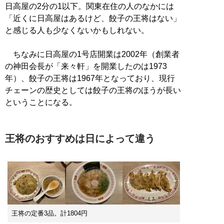
日高屋の2分の1以下。関東在住の人のなかには
「近くに日高屋はあるけど、餃子の王将はない」
と感じる人も少なくないかもしれない。
ちなみに日高屋の1号店開業は2002年（創業者
の神田会長が「来々軒」を開業したのは1973
年）、餃子の王将は1967年となっており、現行
チェーンの歴史としては餃子の王将のほうが長い
ということになる。
王将のおすすめは日によって違う
王将の定番3品。計1804円