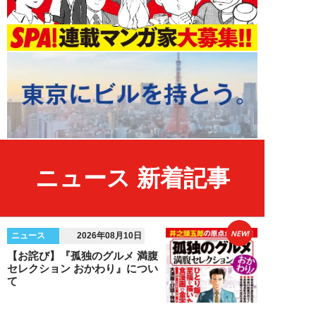
ニュース 新着記事
NEW!
ニュース
2026年08月10日
【お詫び】『孤独のグルメ 満腹
セレクション おかわり』につい
て