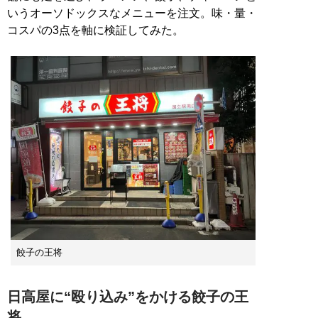
いうオーソドックスなメニューを注文。味・量・
コスパの3点を軸に検証してみた。
餃子の王将
日高屋に“殴り込み”をかける餃子の王
将