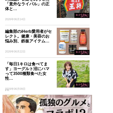
「意外なライバル」の正
体と…
2026年06月14日
編集部のiHerb愛用者がセ
レクト。健康・美容のお
悩み別、鉄板アイテム…
2026年06月22日
「毎日1キロは食べてま
す」ヨーグルト沼にハマ
って3500種類食べた女
性…
2026年06月09日
PR