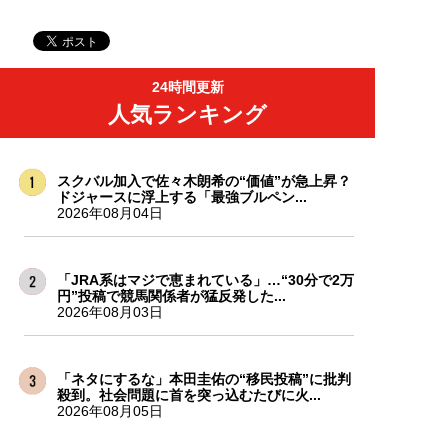
24時間更新
人気ランキング
スクバル加入で佐々木朗希の“価値”が急上昇？
ドジャースに浮上する「最強ブルペン...
2026年08月04日
「JRA系はマジで恵まれている」…“30分で2万
円”投稿で競馬関係者が猛反発した...
2026年08月03日
「ネタにするな」本田圭佑の“移民投稿”に批判
殺到。社会問題に首を突っ込むたびに火...
2026年08月05日