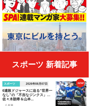
スポーツ 新着記事
NEW!
スポーツ
2026年08月07日
6連敗ドジャースに迫る“世界一
なし”の「不吉なジンクス」…
佐々木朗希＆山本...
八木遊