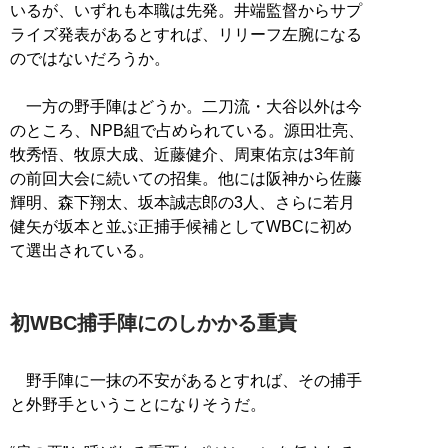
いるが、いずれも本職は先発。井端監督からサプ
ライズ発表があるとすれば、リリーフ左腕になる
のではないだろうか。
一方の野手陣はどうか。二刀流・大谷以外は今
のところ、NPB組で占められている。源田壮亮、
牧秀悟、牧原大成、近藤健介、周東佑京は3年前
の前回大会に続いての招集。他には阪神から佐藤
輝明、森下翔太、坂本誠志郎の3人、さらに若月
健矢が坂本と並ぶ正捕手候補としてWBCに初め
て選出されている。
初WBC捕手陣にのしかかる重責
野手陣に一抹の不安があるとすれば、その捕手
と外野手ということになりそうだ。