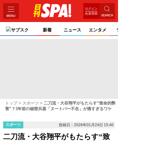
ログイン
会員登録
サブスク
新着
ニュース
エンタメ
ライフ
トップ
スポーツ
二刀流・大谷翔平がもたらす“致命的弊
害”？3年前の秘密兵器「ヌートバー不在」が痛すぎるワケ
スポーツ
投稿日：2026年01月24日 15:40
二刀流・大谷翔平がもたらす“致