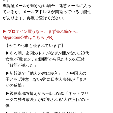
※認証メールが届かない場合、迷惑メールに入っ
ているか、メールアドレスが間違っている可能性
があります。再度ご登録ください。
▶ プロテイン買うなら、まず売れ筋から。
Myprotein公式はこちら [PR]
【今この記事も読まれています】
▶ある朝、玄関のドアがなぜか開かない...20代
女性が“数センチの隙間”から見たものの正体
「背筋が凍った」
▶新幹線で「他人の席に侵入」した中国人の
子ども...“注意しない親”に日本人夫婦が「まさ
かの反撃」
▶視聴率40%超えから一転...WBC「ネットフリ
ックス独占放映」が歓迎される“大谷疲れ”の正
体