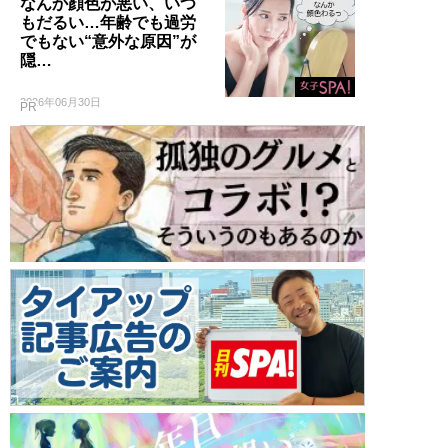
なんか顔色が悪い、いつ
もだるい…年齢でも過労
でもない“意外な原因”が
隠…
2026年06月30日
PR