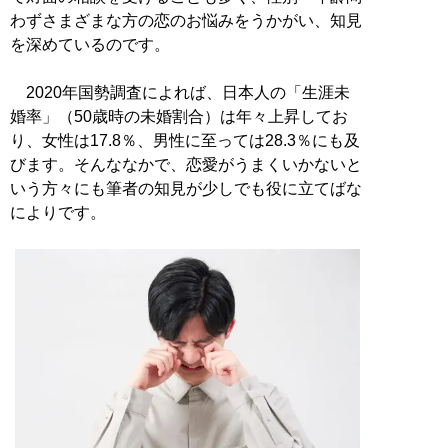
わずさまざまな方の恋のお悩みをうかがい、知見
を深めているのです。
2020年国勢調査によれば、日本人の「生涯未
婚率」（50歳時の未婚割合）は年々上昇してお
り、女性は17.8％、男性に至っては28.3％にも及
びます。そんななかで、恋愛がうまくいかないと
いう方々にも筆者の知見が少しでも役に立てばな
によりです。