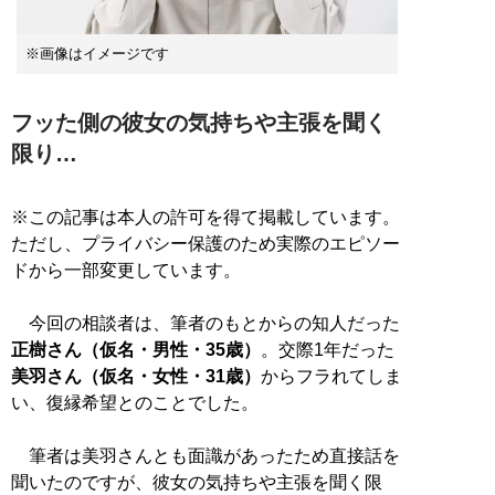
※画像はイメージです
フッた側の彼女の気持ちや主張を聞く
限り…
※この記事は本人の許可を得て掲載しています。
ただし、プライバシー保護のため実際のエピソー
ドから一部変更しています。
今回の相談者は、筆者のもとからの知人だった
正樹さん（仮名・男性・35歳）
。交際1年だった
美羽さん（仮名・女性・31歳）
からフラれてしま
い、復縁希望とのことでした。
筆者は美羽さんとも面識があったため直接話を
聞いたのですが、彼女の気持ちや主張を聞く限