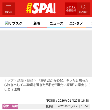
ログイン
会員登録
サブスク
新着
ニュース
エンタメ
ライフ
トップ
恋愛・結婚
「好きだから心配」キレたと思った
ら泣き出して…30歳を過ぎた男性が“重たい束縛”に暴走して
しまう理由
更新日：2026年01月27日 16:48
恋愛・結婚
投稿日：2026年01月27日 15:52