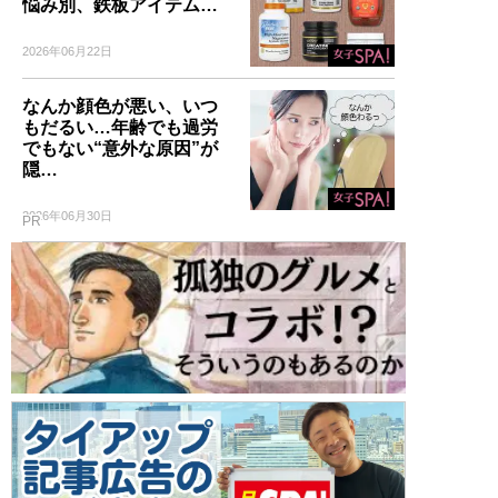
悩み別、鉄板アイテム…
2026年06月22日
なんか顔色が悪い、いつ
もだるい…年齢でも過労
でもない“意外な原因”が
隠…
2026年06月30日
PR