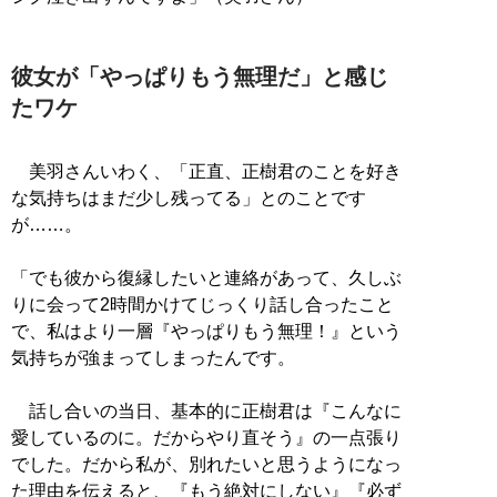
彼女が「やっぱりもう無理だ」と感じ
たワケ
美羽さんいわく、「正直、正樹君のことを好き
な気持ちはまだ少し残ってる」とのことです
が……。
「でも彼から復縁したいと連絡があって、久しぶ
りに会って2時間かけてじっくり話し合ったこと
で、私はより一層『やっぱりもう無理！』という
気持ちが強まってしまったんです。
話し合いの当日、基本的に正樹君は『こんなに
愛しているのに。だからやり直そう』の一点張り
でした。だから私が、別れたいと思うようになっ
た理由を伝えると、『もう絶対にしない』『必ず