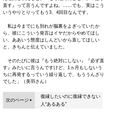
直す』って言うんですよね。……でも、実はこう
いうやりとりってもう3、4回目なんです。
私は今までにも別れが脳裏をよぎっていたか
ら、彼にこういう発言はイヤだからやめてほし
い、ああいう態度はしんどいから直してほしい
と、きちんと伝えていました。
そのたびに彼は『もう絶対にしない』『必ず直
す』みたいに言うんですけど、1ヵ月もしないう
ちに再発するっていう繰り返しで、もううんざり
でした」（美羽さん）
復縁したいのに復縁できない
次のページ
人“あるある”