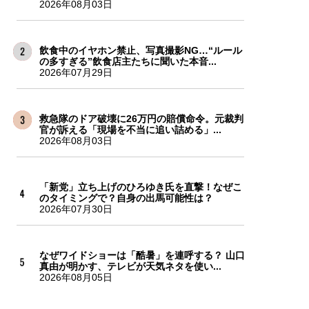
2026年08月03日
飲食中のイヤホン禁止、写真撮影NG…“ルール
の多すぎる”飲食店主たちに聞いた本音...
2026年07月29日
救急隊のドア破壊に26万円の賠償命令。元裁判
官が訴える「現場を不当に追い詰める」...
2026年08月03日
「新党」立ち上げのひろゆき氏を直撃！なぜこ
のタイミングで？自身の出馬可能性は？
2026年07月30日
なぜワイドショーは「酷暑」を連呼する？ 山口
真由が明かす、テレビが天気ネタを使い...
2026年08月05日