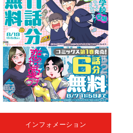
インフォメーション