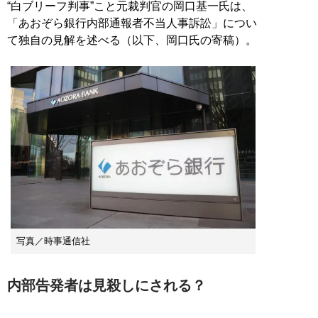
“白ブリーフ判事”こと元裁判官の岡口基一氏は、
「あおぞら銀行内部通報者不当人事訴訟」につい
て独自の見解を述べる（以下、岡口氏の寄稿）。
写真／時事通信社
内部告発者は見殺しにされる？