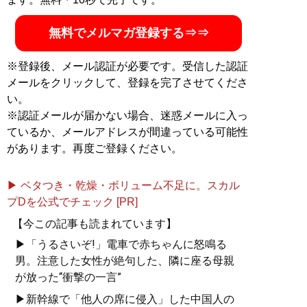
無料でメルマガ登録する⇒⇒
※登録後、メール認証が必要です。受信した認証
メールをクリックして、登録を完了させてくださ
い。
※認証メールが届かない場合、迷惑メールに入っ
ているか、メールアドレスが間違っている可能性
があります。再度ご登録ください。
▶ ベタつき・乾燥・ボリューム不足に。スカル
プDを公式でチェック [PR]
【今この記事も読まれています】
▶「うるさいぞ!」電車で赤ちゃんに怒鳴る
男。注意した女性が絶句した、隣に座る母親
が放った“衝撃の一言”
▶新幹線で「他人の席に侵入」した中国人の