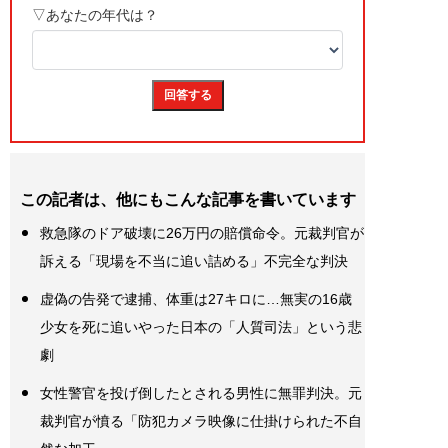
この記者は、他にもこんな記事を書いています
救急隊のドア破壊に26万円の賠償命令。元裁判官が
訴える「現場を不当に追い詰める」不完全な判決
虚偽の告発で逮捕、体重は27キロに…無実の16歳
少女を死に追いやった日本の「人質司法」という悲
劇
女性警官を投げ倒したとされる男性に無罪判決。元
裁判官が憤る「防犯カメラ映像に仕掛けられた不自