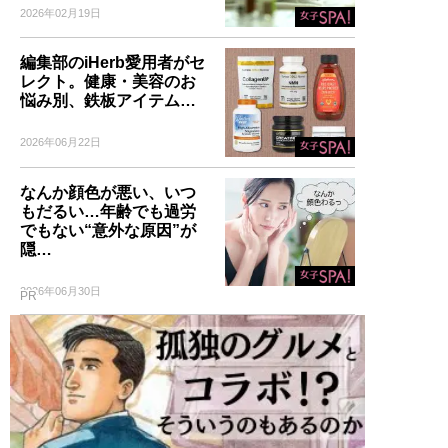
2026年02月19日
編集部のiHerb愛用者がセ
レクト。健康・美容のお
悩み別、鉄板アイテム…
2026年06月22日
なんか顔色が悪い、いつ
もだるい…年齢でも過労
でもない“意外な原因”が
隠…
2026年06月30日
PR