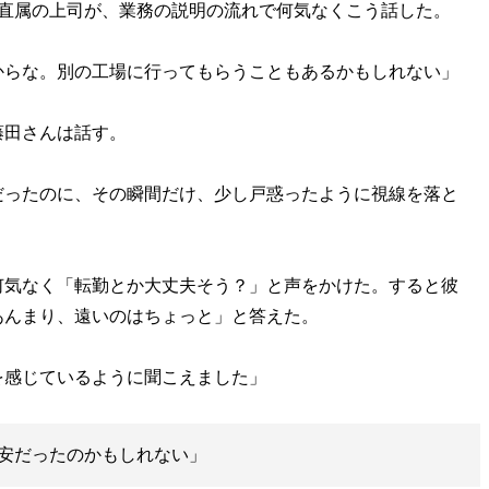
直属の上司が、業務の説明の流れで何気なくこう話した。
からな。別の工場に行ってもらうこともあるかもしれない」
田さんは話す。
だったのに、その瞬間だけ、少し戸惑ったように視線を落と
気なく「転勤とか大丈夫そう？」と声をかけた。すると彼
あんまり、遠いのはちょっと」と答えた。
を感じているように聞こえました」
安だったのかもしれない」