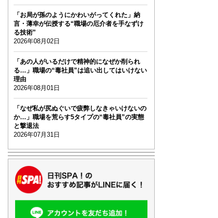
「お局が孫のようにかわいがってくれた」納
言・薄幸が伝授する“職場の厄介者を手なずけ
る技術”
2026年08月02日
「あの人がいるだけで精神的になぜか削られ
る…」職場の“毒社員”は追い出してはいけない
理由
2026年08月01日
「なぜ私が尻ぬぐいで疲弊しなきゃいけないの
か…」職場を荒らす5タイプの“毒社員”の実態
と撃退法
2026年07月31日