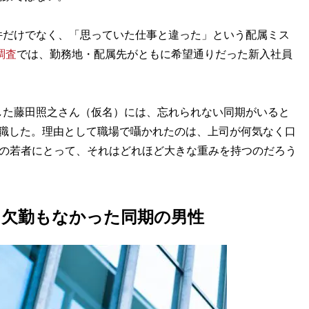
だけでなく、「思っていた仕事と違った」という配属ミス
調査
では、勤務地・配属先がともに希望通りだった新入社員
た藤田照之さん（仮名）には、忘れられない同期がいると
退職した。理由として職場で囁かれたのは、上司が何気なく口
りの若者にとって、それはどれほど大きな重みを持つのだろう
も欠勤もなかった同期の男性