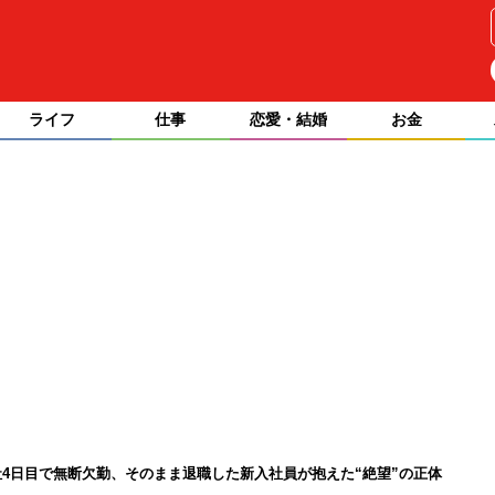
ライフ
仕事
恋愛・結婚
お金
4日目で無断欠勤、そのまま退職した新入社員が抱えた“絶望”の正体