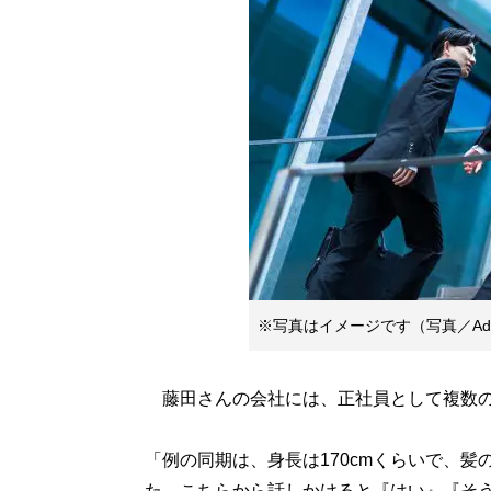
※写真はイメージです（写真／Adobe
藤田さんの会社には、正社員として複数の
「例の同期は、身長は170cmくらいで、
た。こちらから話しかけると『はい』『そ