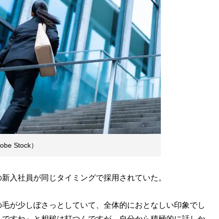
 Stock）
新入社員が同じタイミングで採用されていた。
髪の毛が少しぼさっとしていて、全体的におとなしい印象でし
うですね』と相槌は打つんですが、自分から積極的に話しか