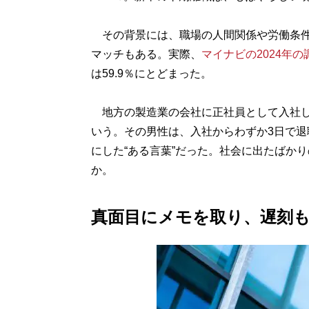
その背景には、職場の人間関係や労働条件
マッチもある。実際、
マイナビの2024年の
は59.9％にとどまった。
地方の製造業の会社に正社員として入社し
いう。その男性は、入社からわずか3日で
にした“ある言葉”だった。社会に出たばか
か。
真面目にメモを取り、遅刻