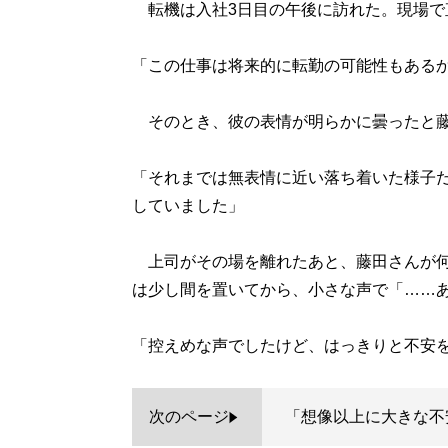
転機は入社3日目の午後に訪れた。現場で
「この仕事は将来的に転勤の可能性もある
そのとき、彼の表情が明らかに曇ったと藤
「それまでは無表情に近い落ち着いた様子
していました」
上司がその場を離れたあと、藤田さんが何
は少し間を置いてから、小さな声で「……
「控えめな声でしたけど、はっきりと不安
次のページ
「想像以上に大きな不