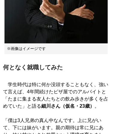
※画像はイメージです
何となく就職してみた
学生時代は特に何か没頭することもなく、強い
て言えば、4年間続けたピザ屋でのアルバイトと
「たまに集まる友人たちとの飲み歩きが多くを占
めていた」と語る
細川さん（仮名・23歳）
。
「僕は3人兄弟の真ん中なんです。上に兄がい
て、下には妹がいます。親の期待は常に兄にあ