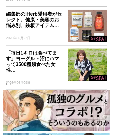
編集部のiHerb愛用者がセ
レクト。健康・美容のお
悩み別、鉄板アイテム…
2026年06月22日
「毎日1キロは食べてま
す」ヨーグルト沼にハマ
って3500種類食べた女
性…
2026年06月09日
PR