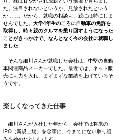
り、妹は甘やかされ放題という環境で育ちまし
た。注目されないというか、見放されたという
か……。だから、就職の相談も、親には特にしま
せんでした。
大学4年生のころに自動車の免許を
取得し、時々親のクルマを乗り回すようになった
ことがきっかけで、なんとなく今の会社に就職し
ました
」
そんな細川さんが就職した会社は、中堅の自動
車関連商品メーカーでした。最近では、ネット販
売にも力を入れ、まずまずな業績を上げているそ
うです。
楽しくなってきた仕事
細川さんが入社した年から、会社では将来の
IPO（新規上場）を念頭に、今までにない取り組
みを始めたといいます。