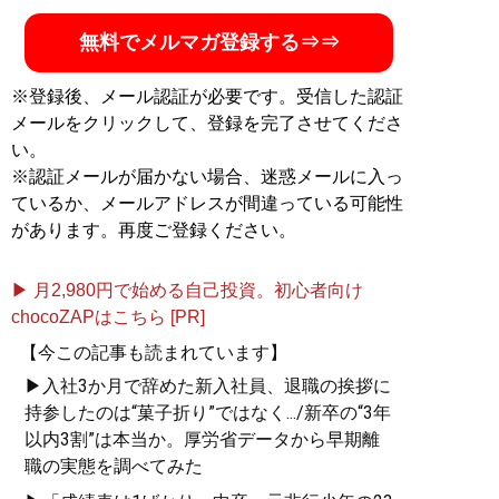
無料でメルマガ登録する⇒⇒
※登録後、メール認証が必要です。受信した認証
メールをクリックして、登録を完了させてくださ
い。
※認証メールが届かない場合、迷惑メールに入っ
ているか、メールアドレスが間違っている可能性
があります。再度ご登録ください。
▶ 月2,980円で始める自己投資。初心者向け
chocoZAPはこちら [PR]
【今この記事も読まれています】
▶入社3か月で辞めた新入社員、退職の挨拶に
持参したのは“菓子折り”ではなく.../新卒の“3年
以内3割”は本当か。厚労省データから早期離
職の実態を調べてみた