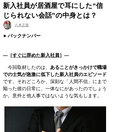
新入社員が居酒屋で耳にした“信
じられない会話”の中身とは？
八木正規
バックナンバー
―［
すぐに辞めた新入社員
］―
今回取材したのは、
あることがきっかけで職場
での士気が急激に低下した新入社員のエピソード
です。それどころか、深刻な「人間不信」にまで
陥った彼の日常に、一体なにがあったのでしょう
か。意外と他人事ではないような気もします。