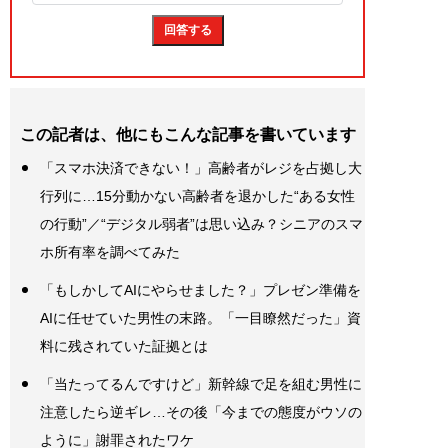
この記者は、他にもこんな記事を書いています
「スマホ決済できない！」高齢者がレジを占拠し大
行列に…15分動かない高齢者を退かした“ある女性
の行動”／“デジタル弱者”は思い込み？シニアのスマ
ホ所有率を調べてみた
「もしかしてAIにやらせました？」プレゼン準備を
AIに任せていた男性の末路。「一目瞭然だった」資
料に残されていた証拠とは
「当たってるんですけど」新幹線で足を組む男性に
注意したら逆ギレ…その後「今までの態度がウソの
ように」謝罪されたワケ