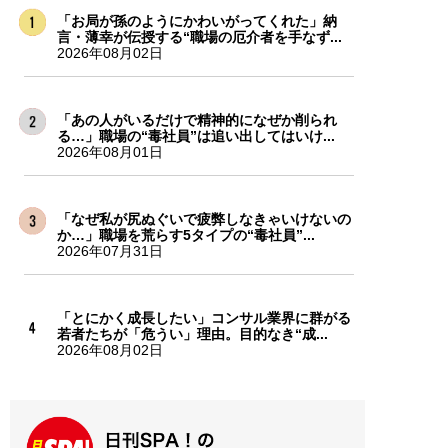
「お局が孫のようにかわいがってくれた」納
言・薄幸が伝授する“職場の厄介者を手なず...
2026年08月02日
「あの人がいるだけで精神的になぜか削られ
る…」職場の“毒社員”は追い出してはいけ...
2026年08月01日
「なぜ私が尻ぬぐいで疲弊しなきゃいけないの
か…」職場を荒らす5タイプの“毒社員”...
2026年07月31日
「とにかく成長したい」コンサル業界に群がる
若者たちが「危うい」理由。目的なき“成...
2026年08月02日