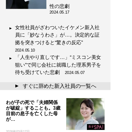
性の悲劇
2024.05.17
女性社員がざわついたイケメン新入社
員に「妙なうわさ」が…。決定的な証
拠を突きつけると“驚きの反応”
2024.05.10
「人生やり直しです…」“ミスコン美女
狙い”で同じ会社に就職した理系男子を
待ち受けていた悲劇
2024.05.07
すぐに辞めた新入社員の一覧へ
▲
わが子の死で「夫婦関係
が破綻」することも。3歳
目前の息子を亡くした母
が…
2026年03月17日