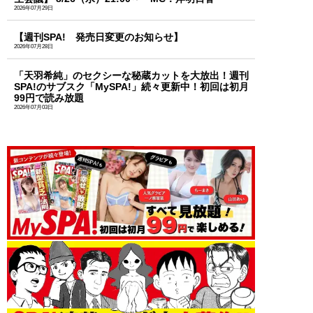
2026年07月29日
【週刊SPA! 発売日変更のお知らせ】
2026年07月28日
「天羽希純」のセクシーな秘蔵カットを大放出！週刊
SPA!のサブスク「MySPA!」続々更新中！初回は初月
99円で読み放題
2026年07月03日