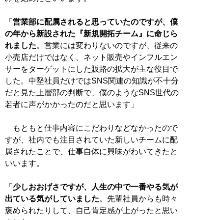
「
営業部に配属されると思っていたのですが、僕
の年から新設された『新規開拓チーム』に命じら
れました
。営業には変わりないのですが、従来の
小売店だけではなく、ネット販売やインフルエン
サーをターゲットにした販路の拡大が主な役目で
した。中堅社員だけではSNS関連の知識が不十分
だと見た上層部の判断で、僕のようなSNS世代の
若者に声がかかったのだと思います」
もともと仕事内容にこだわりなどなかったので
すが、社内でも注目されていた新しいチームに配
属されたことで、仕事自体に興味がわいてきたと
いいます。
「
少しおおげさですが、人生の中で一番やる気が
出ている気がしていました
。先輩社員からも時々
褒められたりして、自己肯定感が上がったと思い