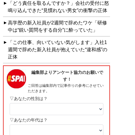
「どう責任を取るんですか？」会社の受付に怒
鳴り込んできた“見慣れない男女”の衝撃の正体
高学歴の新入社員が2週間で辞めたワケ「研修
中は“鋭い質問をする自分”に酔っていた」
「この仕事、向いていない気がします」入社1
週間で辞めた新入社員が抱えていた“違和感”の
正体