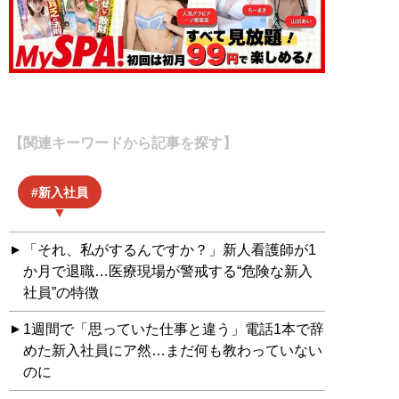
【関連キーワードから記事を探す】
新入社員
「それ、私がするんですか？」新人看護師が1
か月で退職…医療現場が警戒する“危険な新入
社員”の特徴
1週間で「思っていた仕事と違う」電話1本で辞
めた新入社員にア然…まだ何も教わっていない
のに