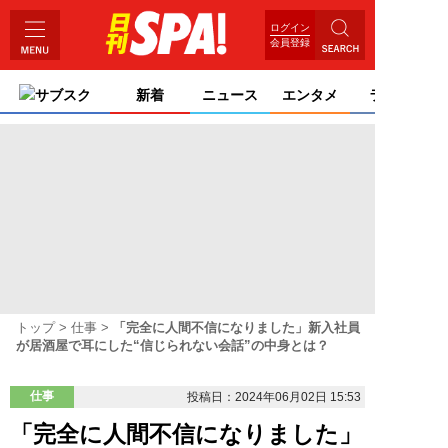
ログイン
会員登録
サブスク
新着
ニュース
エンタメ
ライフ
トップ
仕事
「完全に人間不信になりました」新入社員
が居酒屋で耳にした“信じられない会話”の中身とは？
仕事
投稿日：2024年06月02日 15:53
「完全に人間不信になりました」