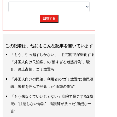
この記者は、他にもこんな記事を書いています
「もう、引っ越すしかない」…住宅街で深刻化する
「外国人向け民泊客」の“酷すぎる迷惑行為”。騒
音、路上占拠、ゴミ放置も
「外国人向けの民泊」利用者の“ゴミ放置”に住民激
怒…警察を呼んで発覚した“衝撃の事実”
「もう来なくていいじゃない」病院で暴走する2歳
児に“注意しない母親”…看護師が放った“痛烈な一
言”