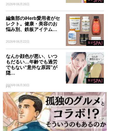
2026年06月26日
編集部のiHerb愛用者がセ
レクト。健康・美容のお
悩み別、鉄板アイテム…
2026年06月22日
なんか顔色が悪い、いつ
もだるい…年齢でも過労
でもない“意外な原因”が
隠…
2026年06月30日
PR