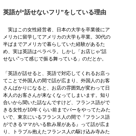
英語が“話せないフリ”をしている理由
実はこの女性経営者、日本の大学を卒業後にア
メリカに留学してアメリカの大学も卒業。30代の
半ばまでアメリカで暮らしていた経験があるた
め、実は英語はペラペラ。しかし「お店じゃ“話
せない”って感じで振る舞っている」のだとか。
「英語が話せると、英語で対応してくれるお店っ
てことで外国人の間で話が広まり、外国人のお客
さんばかりになると、お店の雰囲気が変わって日
本人のお客さんが来なくなってしまいます。知り
合いから聞いた話なんですけど、フランス語がで
きる女性が10年くらい前までバーをやってたみた
いで、東京にいるフランス人の間で『フランス語
ができるママがいる飲み屋がある』って話が広ま
り、トラブル抱えたフランス人の駆け込み寺みた