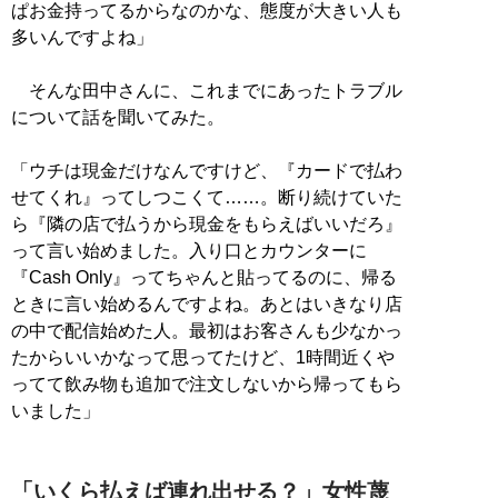
ぱお金持ってるからなのかな、態度が大きい人も
多いんですよね」
そんな田中さんに、これまでにあったトラブル
について話を聞いてみた。
「ウチは現金だけなんですけど、『カードで払わ
せてくれ』ってしつこくて……。断り続けていた
ら『隣の店で払うから現金をもらえばいいだろ』
って言い始めました。入り口とカウンターに
『Cash Only』ってちゃんと貼ってるのに、帰る
ときに言い始めるんですよね。あとはいきなり店
の中で配信始めた人。最初はお客さんも少なかっ
たからいいかなって思ってたけど、1時間近くや
ってて飲み物も追加で注文しないから帰ってもら
いました」
「いくら払えば連れ出せる？」女性蔑