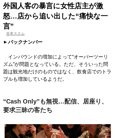
外国人客の暴言に女性店主が激
怒…店から追い出した“痛快な一
言”
谷本ススム
バックナンバー
インバウンドの増加によって“オーバーツーリ
ズム”が問題となっている。ただ、そういった問
題は観光地だけのものではなく、飲食店でのトラ
ブルも増加しているようだ。
“Cash Only”も無視…配信、居座り、
要求三昧の客たち