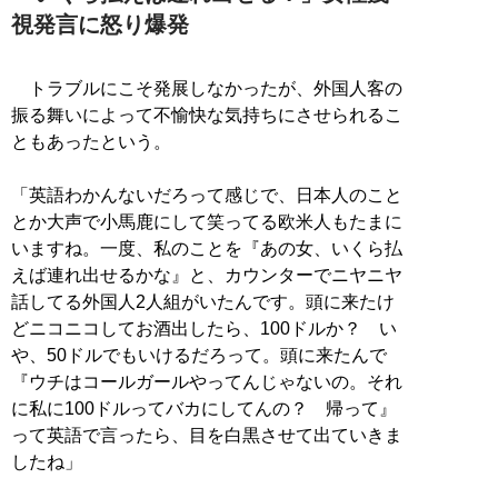
視発言に怒り爆発
トラブルにこそ発展しなかったが、外国人客の
振る舞いによって不愉快な気持ちにさせられるこ
ともあったという。
「英語わかんないだろって感じで、日本人のこと
とか大声で小馬鹿にして笑ってる欧米人もたまに
いますね。一度、私のことを『あの女、いくら払
えば連れ出せるかな』と、カウンターでニヤニヤ
話してる外国人2人組がいたんです。頭に来たけ
どニコニコしてお酒出したら、100ドルか？ い
や、50ドルでもいけるだろって。頭に来たんで
『ウチはコールガールやってんじゃないの。それ
に私に100ドルってバカにしてんの？ 帰って』
って英語で言ったら、目を白黒させて出ていきま
したね」