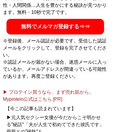
性・人間関係…人生を豊かにする秘訣が見つかり
ます。無料・10秒で完了です。
無料でメルマガ登録する⇒⇒
※登録後、メール認証が必要です。受信した認証
メールをクリックして、登録を完了させてくださ
い。
※認証メールが届かない場合、迷惑メールに入っ
ているか、メールアドレスが間違っている可能性
があります。再度ご登録ください。
▶ プロテイン買うなら、まず売れ筋から。
Myprotein公式はこちら [PR]
【今この記事も読まれています】
▶元人気セクシー女優が今だからこそ明かせ
る“秘話”「夫が人生で初めてできた彼氏です」
母親との“確執”も