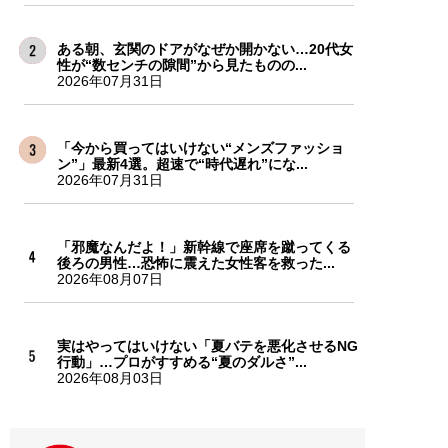
ある朝、玄関のドアがなぜか開かない…20代女
性が“数センチの隙間”から見たものの...
2026年07月31日
「今から買ってはいけない“メンズファッショ
ン”」最新4選。超速で“時代遅れ”にな...
2026年07月31日
「邪魔なんだよ！」新幹線で座席を蹴ってくる
後ろの男性…恐怖に震えた女性客を救った...
2026年08月07日
実はやってはいけない「夏バテを悪化させるNG
行動」…プロがすすめる“夏のダルさ”...
2026年08月03日