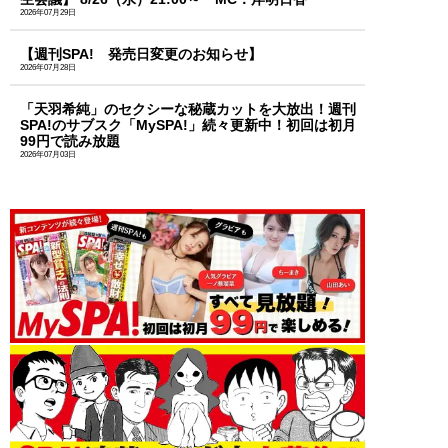
2026年07月29日
【週刊SPA! 発売日変更のお知らせ】
2026年07月28日
「天羽希純」のセクシーな秘蔵カットを大放出！週刊
SPA!のサブスク「MySPA!」続々更新中！初回は初月
99円で読み放題
2026年07月03日