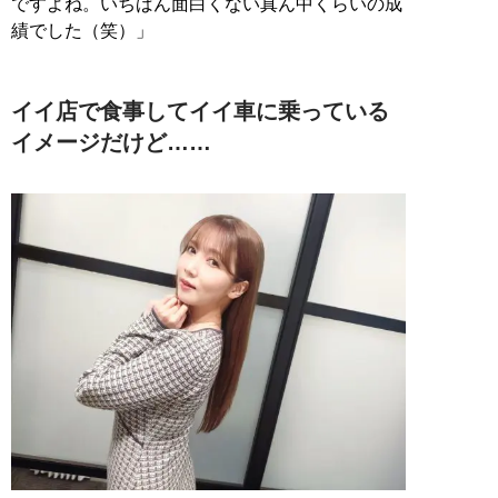
ですよね。いちばん面白くない真ん中くらいの成
績でした（笑）」
イイ店で食事してイイ車に乗っている
イメージだけど……