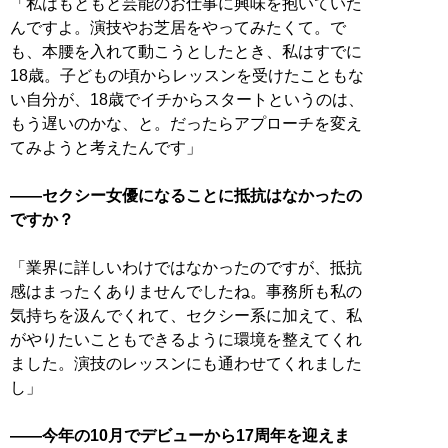
「私はもともと芸能のお仕事に興味を抱いていた
んですよ。演技やお芝居をやってみたくて。で
も、本腰を入れて動こうとしたとき、私はすでに
18歳。子どもの頃からレッスンを受けたこともな
い自分が、18歳でイチからスタートというのは、
もう遅いのかな、と。だったらアプローチを変え
てみようと考えたんです」
――セクシー女優になることに抵抗はなかったの
ですか？
「業界に詳しいわけではなかったのですが、抵抗
感はまったくありませんでしたね。事務所も私の
気持ちを汲んでくれて、セクシー系に加えて、私
がやりたいこともできるように環境を整えてくれ
ました。演技のレッスンにも通わせてくれました
し」
――今年の10月でデビューから17周年を迎えま