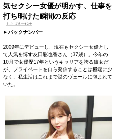
気セクシー女優が明かす、仕事を
打ち明けた瞬間の反応
もちづき千代子
バックナンバー
2009年にデビューし、現在もセクシー女優とし
て人気を博す友田彩也香さん（37歳）。今年の
10月で女優歴17年というキャリアを誇る彼女だ
が、プライベートを自ら発信することは極端に少
なく、私生活はこれまで謎のヴェールに包まれて
いた。