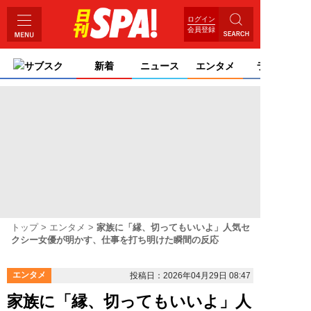
ログイン
会員登録
サブスク
新着
ニュース
エンタメ
ライフ
トップ
エンタメ
家族に「縁、切ってもいいよ」人気セ
クシー女優が明かす、仕事を打ち明けた瞬間の反応
エンタメ
投稿日：2026年04月29日 08:47
家族に「縁、切ってもいいよ」人