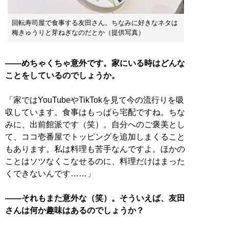
回転寿司屋で食事する友田さん。ちなみに好きなネタは
梅きゅうりと芽ねぎなのだとか（提供写真）
――めちゃくちゃ意外です。家にいる時はどんな
ことをしているのでしょうか。
「家ではYouTubeやTikTokを見て今の流行りを吸
収しています。食事はもっぱら宅配ですね。ちな
みに、出前館派です（笑）。自分へのご褒美とし
て、ココ壱番屋でトッピングを追加しまくること
もあります。私は料理も苦手なんですよ。ほかの
ことはソツなくこなせるのに、料理だけはまった
くできないんです……」
――それもまた意外な（笑）。そういえば、友田
さんは何か趣味はあるのでしょうか？