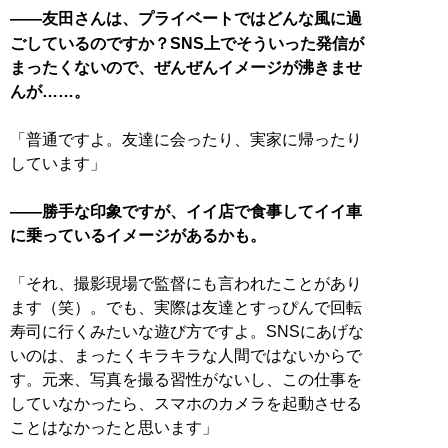
――友田さんは、プライベートではどんな風に過
ごしているのですか？SNS上でそういった発信が
まったくないので、ぜんぜんイメージが沸きませ
んが……。
「普通ですよ。友達に会ったり、実家に帰ったり
しています」
――勝手な印象ですが、イイ店で食事してイイ車
に乗っているイメージがあるかも。
「それ、撮影現場で監督にも言われたことがあり
ます（笑）。でも、実際は友達とすっぴんで回転
寿司に行くみたいな遊び方ですよ。SNSにあげな
いのは、まったくキラキラな人間ではないからで
す。元来、写真を撮る習性がないし、この仕事を
していなかったら、スマホのカメラを起動させる
ことはなかったと思います」