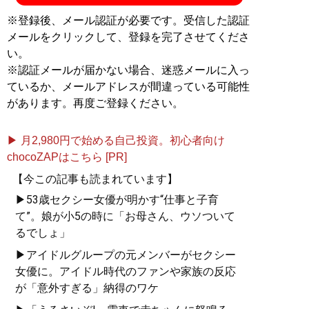
※登録後、メール認証が必要です。受信した認証
メールをクリックして、登録を完了させてくださ
い。
※認証メールが届かない場合、迷惑メールに入っ
ているか、メールアドレスが間違っている可能性
があります。再度ご登録ください。
▶ 月2,980円で始める自己投資。初心者向け
chocoZAPはこちら [PR]
【今この記事も読まれています】
▶53歳セクシー女優が明かす“仕事と子育
て”。娘が小5の時に「お母さん、ウソついて
るでしょ」
▶アイドルグループの元メンバーがセクシー
女優に。アイドル時代のファンや家族の反応
が「意外すぎる」納得のワケ