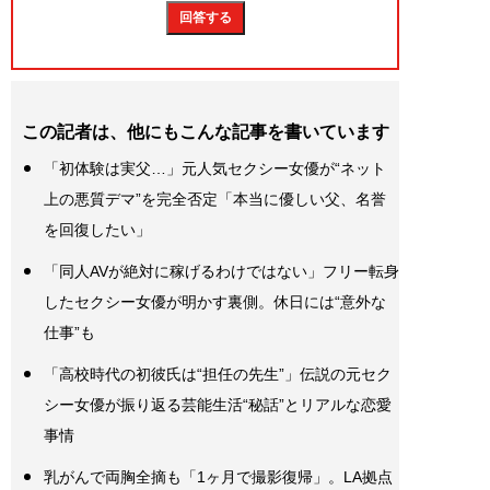
この記者は、他にもこんな記事を書いています
「初体験は実父…」元人気セクシー女優が“ネット
上の悪質デマ”を完全否定「本当に優しい父、名誉
を回復したい」
「同人AVが絶対に稼げるわけではない」フリー転身
したセクシー女優が明かす裏側。休日には“意外な
仕事”も
「高校時代の初彼氏は“担任の先生”」伝説の元セク
シー女優が振り返る芸能生活“秘話”とリアルな恋愛
事情
乳がんで両胸全摘も「1ヶ月で撮影復帰」。LA拠点