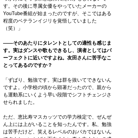
す。その後に専属女優をやっていたメーカーの
YouTube番組が始まったのですが、そこではある
程度のベテランイジリを覚悟していました
（笑）」
――そのあたりにタレントとしての適性も感じま
す。実はダンスや歌もできるし、演者としてはパ
ーフェクトに近いですよね。友田さんに苦手なこ
とってあるのですか？
「ずばり、勉強です。実は群を抜いてできないん
ですよ。小学校の頃から顕著だったので、親から
も運動系にいくよう早い段階でシフトチェンジさ
せられました。
ただ、恵比寿マスカッツでの学力検定で、ぜんぜ
ん上には上がいることを知ったんです。私、勉強
は苦手だけど、笑えるレベルのおバカではないん