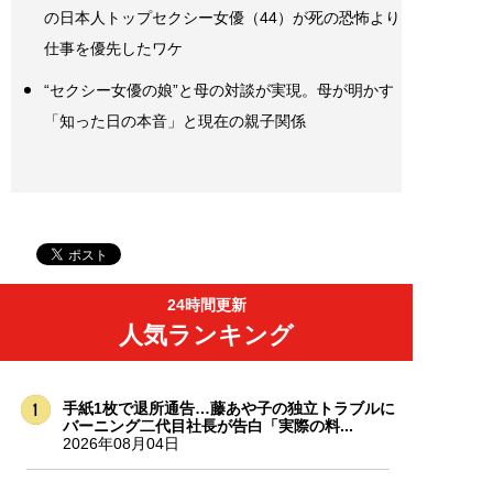
の日本人トップセクシー女優（44）が死の恐怖より
仕事を優先したワケ
“セクシー女優の娘”と母の対談が実現。母が明かす
「知った日の本音」と現在の親子関係
24時間更新
人気ランキング
手紙1枚で退所通告…藤あや子の独立トラブルに
バーニング二代目社長が告白「実際の料...
2026年08月04日