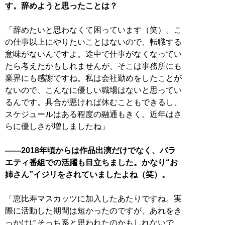
す。辞めようと思ったことは？
「辞めたいと思わなくて困っています（笑）。こ
の仕事以上にやりたいことはないので、転職する
意味がないんですよ。途中で仕事がなくなってい
たら考えたかもしれませんが、そこは事務所にも
業界にも感謝ですね。私は会社勤めをしたことが
ないので、こんなに優しい職場はないと思ってい
るんです。具合が悪ければ休むこともできるし、
スケジュールはある程度の融通もきく。近年はさ
らに優しさが増しましたね」
――2018年頃からは作品出演だけでなく、バラ
エティ番組での活躍も目立ちました。かなり“お
姉さん”イジリをされていましたよね（笑）。
「恵比寿マスカッツに加入したあたりですね。実
際に活動した期間は短かったのですが、あれをき
っかけにそっち系と思われたのかもしれないで