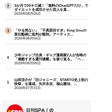
3か月で20キロ減！「無料のChatGPTだけ」で
ダイエットを成功させた芸人を直...
2026年08月05日
「やる気ない」「不真面目すぎ」King Gnuの
宣伝動画に批判が殺到。アーティス...
2026年08月04日
少年ジャンプ出身・ギャグ漫画家2人が当時の
「過酷すぎる週刊連載」を振り返る。「ヘ...
2026年08月05日
山田涼介が「旧ジャニーズ、STARTO史上初の
快挙」を達成。矢沢永吉、福山雅治、...
2026年07月31日