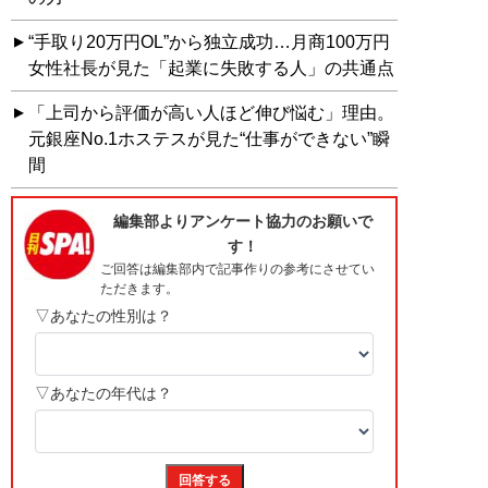
“手取り20万円OL”から独立成功…月商100万円
女性社長が見た「起業に失敗する人」の共通点
「上司から評価が高い人ほど伸び悩む」理由。
元銀座No.1ホステスが見た“仕事ができない”瞬
間