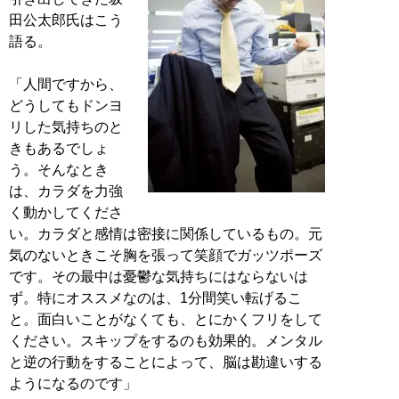
田公太郎氏はこう
語る。
「人間ですから、
どうしてもドンヨ
リした気持ちのと
きもあるでしょ
う。そんなとき
は、カラダを力強
く動かしてくださ
い。カラダと感情は密接に関係しているもの。元
気のないときこそ胸を張って笑顔でガッツポーズ
です。その最中は憂鬱な気持ちにはならないは
ず。特にオススメなのは、1分間笑い転げるこ
と。面白いことがなくても、とにかくフリをして
ください。スキップをするのも効果的。メンタル
と逆の行動をすることによって、脳は勘違いする
ようになるのです」