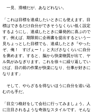
一見、滑稽だが、あなどれない。
「これは目標を達成したいときにも使えます。目
標はできるだけ自分ができそうなくらい低く設定
するようにし、達成したときに爆発的に喜ぶので
す。例えば、期限前に企画書を提出するという一
見ちょっとした目標でも、達成したとき『やった
ぞ、俺！ すげぇー！』と大げさなくらいに自分
を褒めます。すると、脳から快楽物質が出て、ヤ
ル気がみなぎります。これを徐々に繰り返してい
けば、目の前の作業が快楽になり、仕事が好きに
なります」
そして、やらざるを得ないほうに自分を追い込
むのも手だ。
「目立つ格好をして会社に行ってみましょう。人
に注目されるような奇抜なスタイルです。そんな