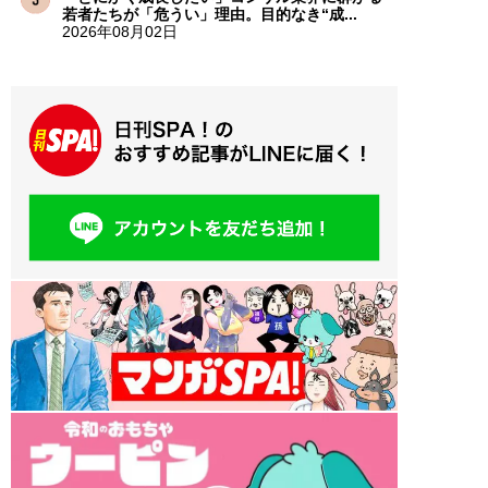
若者たちが「危うい」理由。目的なき“成...
2026年08月02日