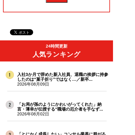
24時間更新
人気ランキング
入社3か月で辞めた新入社員、退職の挨拶に持参
したのは“菓子折り”ではなく…／新卒...
2026年08月09日
「お局が孫のようにかわいがってくれた」納
言・薄幸が伝授する“職場の厄介者を手なず...
2026年08月02日
「とにかく成長したい」コンサル業界に群がる