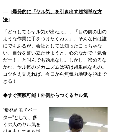
―［
爆発的に「ヤル気」を引き出す超簡単な方
法
］―
「どうしてもヤル気が出ねぇ」、「目の前の山の
ような作業に手をつけたくねぇ」。そんな日は誰
にでもあるが、会社としては知ったこっちゃな
い。自分を奮い立たせようと、心のなかで「気合
だー！」と叫んでも効果なし。しかし、諦めるな
かれ。ヤル気のメカニズムは実は超単純なもの。
コツさえ覚えれば、今日から無気力地獄を脱出で
きる！
◆すぐ実践可能！外側からつくるヤル気
“爆発的モチベー
ター”として、多
くの人のヤル気を
引き出してきた坂