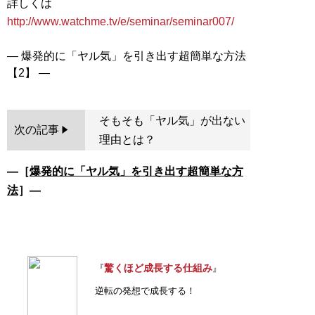
詳しくは
http://www.watchme.tv/e/seminar/seminar007/
― 爆発的に「ヤル気」を引き出す超簡単な方法
そもそも「ヤル気」が出ない
次の記事
理由とは？
―［
爆発的に「ヤル気」を引き出す超簡単な方
法
］―
驚くほど成長する仕組み
『
』
逆転の発想で成長する！