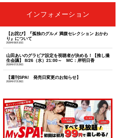
インフォメーション
【お詫び】『孤独のグルメ 満腹セレクション おかわ
り』について
2026年08月10日
山田あいのグラビア設定を視聴者が決める！【推し撮
生会議】 8/26（水）21:00～ MC：岸明日香
2026年07月29日
【週刊SPA! 発売日変更のお知らせ】
2026年07月28日