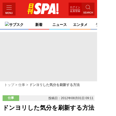
ログイン
会員登録
サブスク
新着
ニュース
エンタメ
ライフ
トップ
仕事
ドンヨリした気分を刷新する方法
仕事
投稿日：2012年08月01日 09:11
ドンヨリした気分を刷新する方法