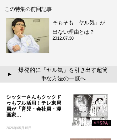
この特集の前回記事
そもそも「ヤル気」が
出ない理由とは？
2012.07.30
爆発的に「ヤル気」を引き出す超簡
▲
単な方法の一覧へ
シッターさんもクックド
ゥもフル活用！テレ東局
員が「育児・会社員・漫
画家…
2026年05月15日