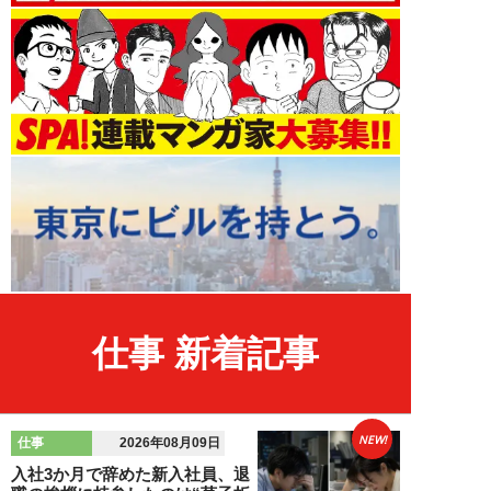
仕事 新着記事
NEW!
仕事
2026年08月09日
入社3か月で辞めた新入社員、退