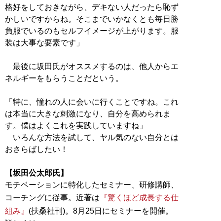
格好をしておきながら、デキない人だったら恥ず
かしいですからね。そこまでいかなくとも毎日勝
負服でいるのもセルフイメージが上がります。服
装は大事な要素です」
最後に坂田氏がオススメするのは、他人からエ
ネルギーをもらうことだという。
「特に、憧れの人に会いに行くことですね。これ
は本当に大きな刺激になり、自分を高められま
す。僕はよくこれを実践していますね」
いろんな方法を試して、ヤル気のない自分とは
おさらばしたい！
【坂田公太郎氏】
モチベーションに特化したセミナー、研修講師、
コーチングに従事。近著は
『驚くほど成長する仕
組み』
(扶桑社刊)。8月25日にセミナーを開催。