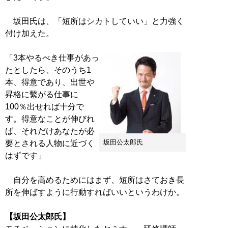
坂田氏は、「短所はシカトしていい」と力強く
付け加えた。
「3本やるべき仕事があっ
たとしたら、そのうち1
本、得意であり、出世や
昇格に繫がる仕事に
100％出せれば十分で
す。得意なことが伸びれ
ば、それだけあなたが必
坂田公太郎氏
要とされる人物に近づく
はずです」
自分を高めるためにはまず、短所はさておき長
所を伸ばすように行動すればいいというわけか。
【坂田公太郎氏】