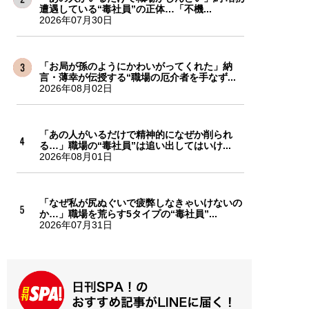
遭遇している“毒社員”の正体…「不機...
2026年07月30日
「お局が孫のようにかわいがってくれた」納
言・薄幸が伝授する“職場の厄介者を手なず...
2026年08月02日
「あの人がいるだけで精神的になぜか削られ
る…」職場の“毒社員”は追い出してはいけ...
2026年08月01日
「なぜ私が尻ぬぐいで疲弊しなきゃいけないの
か…」職場を荒らす5タイプの“毒社員”...
2026年07月31日