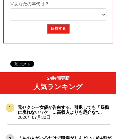
24時間更新
人気ランキング
元セクシー女優が告白する、引退しても「昼職
に戻れないワケ」…高収入よりも厄介な“...
2026年07月30日
「あの人がいるだけで職場がしんどい」約4割が