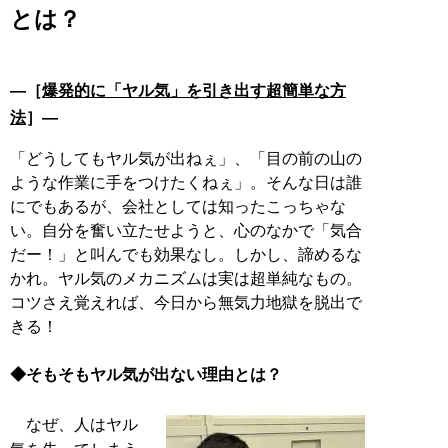
とは？
―［
爆発的に「ヤル気」を引き出す超簡単な方
法
］―
「どうしてもヤル気が出ねぇ」、「目の前の山の
ような作業に手をつけたくねぇ」。そんな日は誰
にでもあるが、会社としては知ったこっちゃな
い。自分を奮い立たせようと、心のなかで「気合
だー！」と叫んでも効果なし。しかし、諦めるな
かれ。ヤル気のメカニズムは実は超単純なもの。
コツさえ覚えれば、今日から無気力地獄を脱出で
きる！
◆そもそもヤル気が出ない理由とは？
なぜ、人はヤル