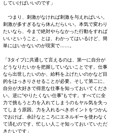
していけばいいのです」
つまり、刺激がなければ刺激を与えればいい。
刺激が多すぎるなら休んだらいい。本気で変わり
たいなら、今まで絶対やらなかった行動をすれば
いいということ。とは、わかってはいるけど、簡
単にはいかないのが現実で……。
「3タイプに共通して言えるのは、第一に自分が
どうなりたいかを把握していないことです。仕事
なら出世したいのか、給料を上げたいのかなど目
的をはっきりさせることが必要。そして第二に、
自分が大好きで得意な仕事を知っておいてくださ
い。逆に“やりたくない仕事”もです。すべてに全
力で挑もうと力を入れてしまうのもヤル気を失っ
てしまう原因。力を入れるべきポイントをつかん
でおけば、余計なところにエネルギーを使わなく
て済むのです。忙しい人こそ知っておいていただ
きたいです」