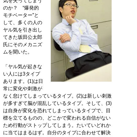
気を失ってしまう
のか？ “爆発的
モチベーター”と
して、多くの人の
ヤル気を引き出し
てきた坂田公太郎
氏にそのメカニズ
ムを聞いた。
「ヤル気が起きな
い人には3タイプ
あります。(1)は日
常に変化や刺激が
なく怠けてしまっているタイプ。(2)は新しい刺激
が多すぎて脳が混乱しているタイプ。そして、(3)
は自身が変化を恐れてしまっているタイプで、目
標を立てるものの、どこかで変われる自信がない
ため行動がストップしてしまう。たいていどれか
に当てはまるはず。自分のタイプに合わせて解決