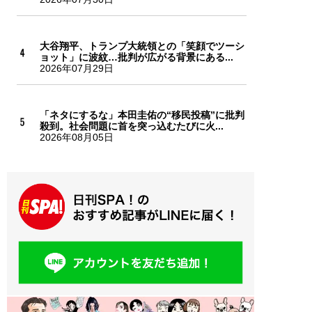
大谷翔平、トランプ大統領との「笑顔でツーシ
ョット」に波紋…批判が広がる背景にある...
2026年07月29日
「ネタにするな」本田圭佑の“移民投稿”に批判
殺到。社会問題に首を突っ込むたびに火...
2026年08月05日