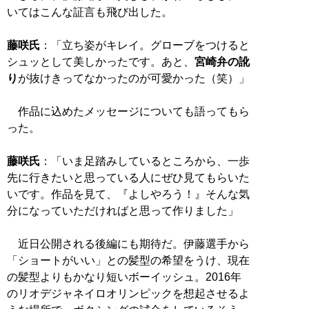
いてはこんな証言も飛び出した。
藤咲氏
：「立ち姿がキレイ。グローブをつけると
シュッとして美しかったです。あと、
宮崎弁の訛
り
が抜けきってなかったのが可愛かった（笑）」
作品に込めたメッセージについても語ってもら
った。
藤咲氏
：「いま足踏みしているところから、一歩
先に行きたいと思っている人にぜひ見てもらいた
いです。作品を見て、『よしやろう！』そんな気
分になっていただければと思って作りました」
近日公開される後編にも期待だ。伊藤選手から
「ショートがいい」との髪型の希望をうけ、現在
の髪型よりもかなり短いボーイッシュ。2016年
のリオデジャネイロオリンピックを想起させるよ