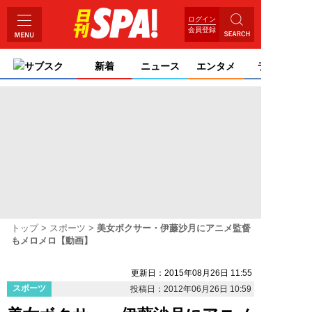
ログイン
会員登録
サブスク
新着
ニュース
エンタメ
ライフ
トップ
スポーツ
美女ボクサー・伊藤沙月にアニメ監督
もメロメロ【動画】
更新日：2015年08月26日 11:55
スポーツ
投稿日：2012年06月26日 10:59