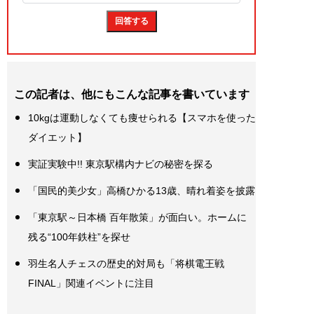
この記者は、他にもこんな記事を書いています
10kgは運動しなくても痩せられる【スマホを使った
ダイエット】
実証実験中!! 東京駅構内ナビの秘密を探る
「国民的美少女」高橋ひかる13歳、晴れ着姿を披露
「東京駅～日本橋 百年散策」が面白い。ホームに
残る“100年鉄柱”を探せ
羽生名人チェスの歴史的対局も「将棋電王戦
FINAL」関連イベントに注目