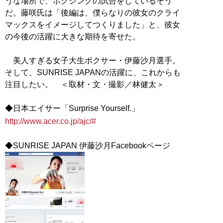
うな場所で、ボクシングの試合をしているそう
だ。藤咲氏は「後編は、僕らなりの彼女のクライ
マックスをイメージしてつくりました」と、彼女
の今後の活躍に大きな期待を寄せた。
美人すぎる女子大生ボクサー・伊藤沙月選手。
そして、SUNRISE JAPANの活躍に、これからも
注目したい。 ＜取材・文・撮影／林健太＞
http://www.acer.co.jp/ajc/#