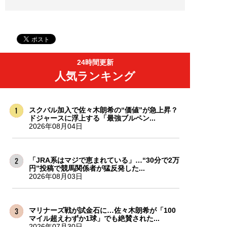
24時間更新
人気ランキング
スクバル加入で佐々木朗希の“価値”が急上昇？
ドジャースに浮上する「最強ブルペン...
2026年08月04日
「JRA系はマジで恵まれている」…“30分で2万
円”投稿で競馬関係者が猛反発した...
2026年08月03日
マリナーズ戦が試金石に…佐々木朗希が「100
マイル超えわずか1球」でも絶賛された...
2026年07月30日