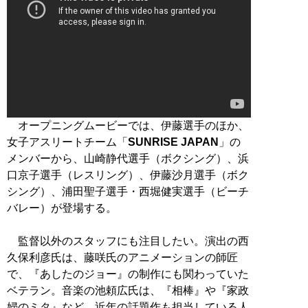
オープニングムービーでは、伊藤選手のほか、
女子アスリートチーム「
SUNRISE JAPAN
」の
メンバーから、山崎静代選手（ボクシング）、浜
口京子選手（レスリング）、伊藤沙月選手（ボク
シング）、浦田聖子選手・西堀健実選手（ビーチ
バレー）が登場する。
監督以外のスタッフにも注目したい。演出の西
久保利彦氏は、藤咲氏のアニメーションの師匠
で、『あしたのジョー』の制作にも関わっていた
ベテラン。音楽の池頼広氏は、『相棒』や『家政
婦のミタ』など、近年の話題作も担当している人