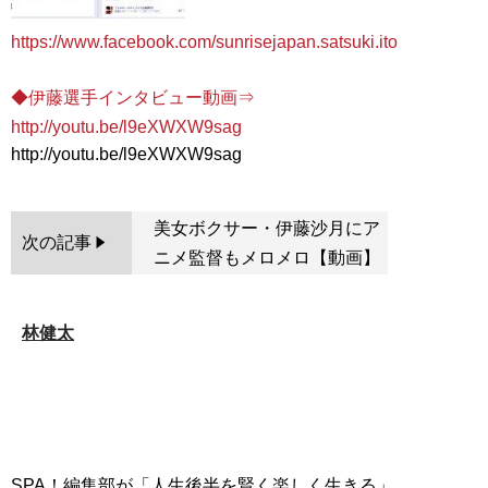
https://www.facebook.com/sunrisejapan.satsuki.ito
◆伊藤選手インタビュー動画⇒
http://youtu.be/l9eXWXW9sag
美女ボクサー・伊藤沙月にア
次の記事
ニメ監督もメロメロ【動画】
林健太
SPA！編集部が「人生後半を賢く楽しく生きる」