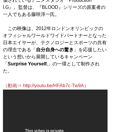
価されているアニメスタジオ『Production
I.G』。監督は、『BLOOD』シリーズの原案者の
一人でもある藤咲淳一氏。
この映像は、2012年ロンドンオリンピックの
オフィシャルワールドワイドパートナーとなった
日本エイサーが、テクノロジーとスポーツの共有
の理念である「
自分自身への驚き
」を応援したい
という想いから展開しているキャンペーン
「
Surprise Yourself.
」の一環として制作され
た。
（動画⇒ http://youtu.be/HFAb7c-Tw9A）