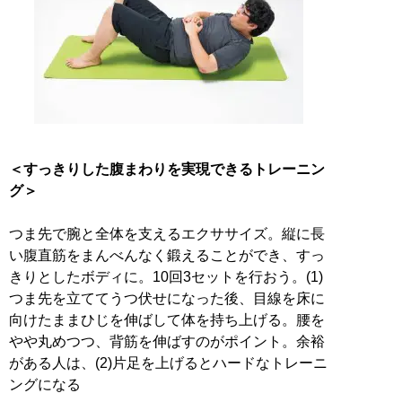
＜すっきりした腹まわりを実現できるトレーニン
グ＞
つま先で腕と全体を支えるエクササイズ。縦に長
い腹直筋をまんべんなく鍛えることができ、すっ
きりとしたボディに。10回3セットを行おう。(1)
つま先を立ててうつ伏せになった後、目線を床に
向けたままひじを伸ばして体を持ち上げる。腰を
やや丸めつつ、背筋を伸ばすのがポイント。余裕
がある人は、(2)片足を上げるとハードなトレーニ
ングになる