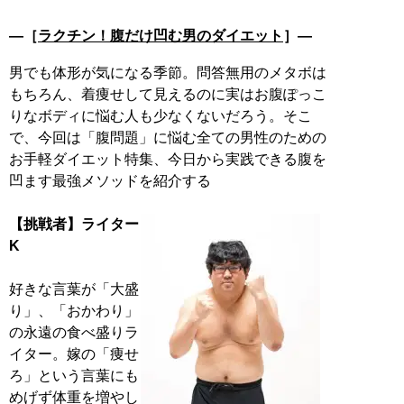
―［
ラクチン！腹だけ凹む男のダイエット
］―
男でも体形が気になる季節。問答無用のメタボは
もちろん、着痩せして見えるのに実はお腹ぽっこ
りなボディに悩む人も少なくないだろう。そこ
で、今回は「腹問題」に悩む全ての男性のための
お手軽ダイエット特集、今日から実践できる腹を
凹ます最強メソッドを紹介する
【挑戦者】ライター
K
好きな言葉が「大盛
り」、「おかわり」
の永遠の食べ盛りラ
イター。嫁の「痩せ
ろ」という言葉にも
めげず体重を増やし