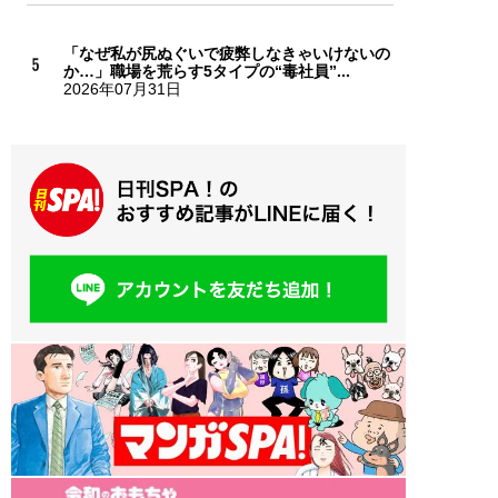
「なぜ私が尻ぬぐいで疲弊しなきゃいけないの
か…」職場を荒らす5タイプの“毒社員”...
2026年07月31日