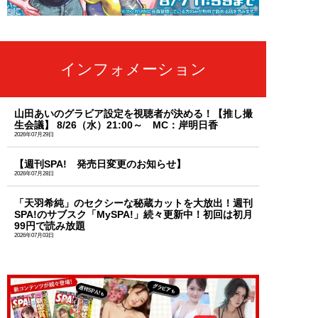
インフォメーション
山田あいのグラビア設定を視聴者が決める！【推し撮
生会議】 8/26（水）21:00～ MC：岸明日香
2026年07月29日
【週刊SPA! 発売日変更のお知らせ】
2026年07月28日
「天羽希純」のセクシーな秘蔵カットを大放出！週刊
SPA!のサブスク「MySPA!」続々更新中！初回は初月
99円で読み放題
2026年07月03日