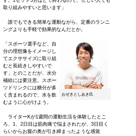
す。1セット5分ほどで終わるので、忙しい人でも
取り組みやすいと思います」
誰でもできる簡単な運動ながら、定番のランニ
ングよりも手軽で効果的なんだとか。
「スポーツ選手など、自
分の理想像をイメージし
てエクササイズに取り組
むと長続きしやすいで
す」とのことだが、水分
補給には要注意。スポー
ツドリンクには糖分が多
おぜきとしあき氏
く含まれるので、水を飲
むように心がけよう。
ライターKが1週間の運動生活を体験したとこ
ろ、1、2日目は筋肉痛で悩まされたが、3日目く
らいからお腹の奥が引き締まったような感覚