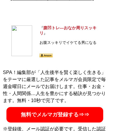
腹凹トレ―おなか周りスッキ
『
リ
』
お腹スッキリでイケてる男になる
SPA！編集部が「人生後半を賢く楽しく生きる」
をテーマに厳選した記事をメルマガ会員限定で毎
週金曜日にメールでお届けします。仕事・お金・
性・人間関係…人生を豊かにする秘訣が見つかり
ます。無料・10秒で完了です。
無料でメルマガ登録する⇒⇒
※登録後、メール認証が必要です。受信した認証