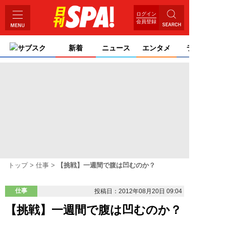
ログイン
会員登録
サブスク
新着
ニュース
エンタメ
ライフ
トップ
仕事
【挑戦】一週間で腹は凹むのか？
仕事
投稿日：2012年08月20日 09:04
【挑戦】一週間で腹は凹むのか？