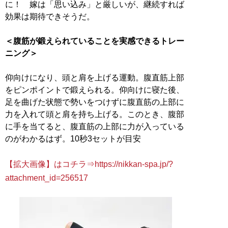
に！ 嫁は「思い込み」と厳しいが、継続すれば
効果は期待できそうだ。
＜腹筋が鍛えられていることを実感できるトレー
ニング＞
仰向けになり、頭と肩を上げる運動。腹直筋上部
をピンポイントで鍛えられる。仰向けに寝た後、
足を曲げた状態で勢いをつけずに腹直筋の上部に
力を入れて頭と肩を持ち上げる。このとき、腹部
に手を当てると、腹直筋の上部に力が入っている
のがわかるはず。10秒3セットが目安
【拡大画像】はコチラ⇒https://nikkan-spa.jp/?
attachment_id=256517