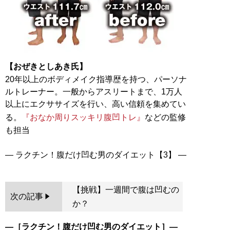
【おぜきとしあき氏】
20年以上のボディメイク指導歴を持つ、パーソナ
ルトレーナー。一般からアスリートまで、1万人
以上にエクササイズを行い、高い信頼を集めてい
る。
『おなか周りスッキリ腹凹トレ』
などの監修
も担当
【挑戦】一週間で腹は凹むの
次の記事
か？
―［
ラクチン！腹だけ凹む男のダイエット
］―