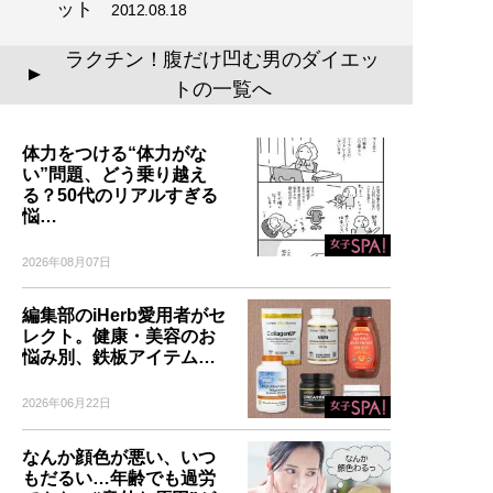
ット
2012.08.18
ラクチン！腹だけ凹む男のダイエッ
▲
トの一覧へ
体力をつける“体力がな
い”問題、どう乗り越え
る？50代のリアルすぎる
悩…
2026年08月07日
編集部のiHerb愛用者がセ
レクト。健康・美容のお
悩み別、鉄板アイテム…
2026年06月22日
なんか顔色が悪い、いつ
もだるい…年齢でも過労