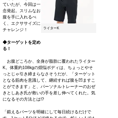
ていたが、今回は一
念発起。スリムなお
腹を手に入れるべ
く、エクササイズに
ライターK
チャレンジ！
◆ターゲットを定め
る！
お腹どころか、全身が脂肪に覆われたライター
K。体重約108kgの煩悩ボディは、ちょっとやそ
っとじゃ引き締まらなさそうだが、「ターゲット
となる筋肉を意識して、継続すれば腹を凹ますこ
とができます」と、パーソナルトレーナーのおぜ
きとしあき氏が救いの手を差し伸べてくれた。気
になるその方法とは!?
「鍛えるパーツを明確にして毎日続けるだけで