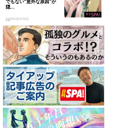
でもない“意外な原因”が
隠…
2026年06月30日
PR