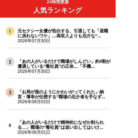
24時間更新
人気ランキング
元セクシー女優が告白する、引退しても「昼職
に戻れないワケ」…高収入よりも厄介な“...
2026年07月30日
「あの人がいるだけで職場がしんどい」約4割が
遭遇している“毒社員”の正体…「不機...
2026年07月30日
「お局が孫のようにかわいがってくれた」納
言・薄幸が伝授する“職場の厄介者を手なず...
2026年08月02日
「あの人がいるだけで精神的になぜか削られ
る…」職場の“毒社員”は追い出してはいけ...
2026年08月01日