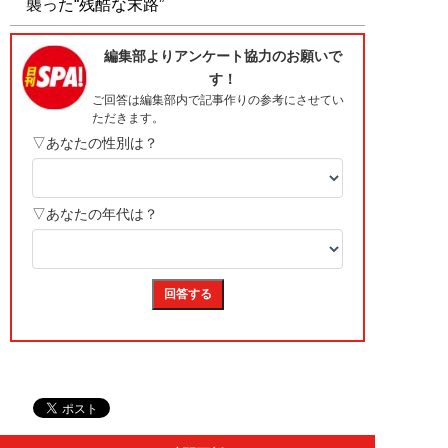
襲った“残酷な末路”