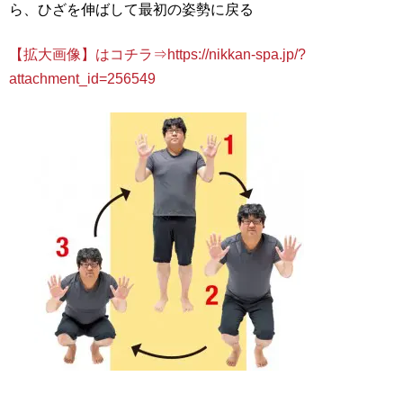
ら、ひざを伸ばして最初の姿勢に戻る
【拡大画像】はコチラ⇒https://nikkan-spa.jp/?
attachment_id=256549