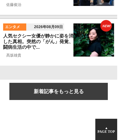
佐藤俊治
NEW!
エンタメ
2026年08月09日
人気セクシー女優が静かに姿を消
した真相。突然の「がん」発覚、
闘病生活の中で...
髙坂雄貴
新着記事をもっと見る
▲
PAGE TOP