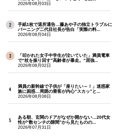
2026年08月03日
手紙1枚で退所通告…藤あや子の独立トラブルに
バーニング二代目社長が告白「実際の料...
2026年08月04日
「叩かれた女子中学生が泣いていた」満員電車
で“杖を振り回す”高齢者が暴走。“屈強...
2026年08月02日
満員の新幹線で子供が「座りたい～！」迷惑家
族に困惑…周囲の乗客が内心“スカッ”と...
2026年08月08日
ある朝、玄関のドアがなぜか開かない…20代女
性が“数センチの隙間”から見たものの...
2026年07月31日