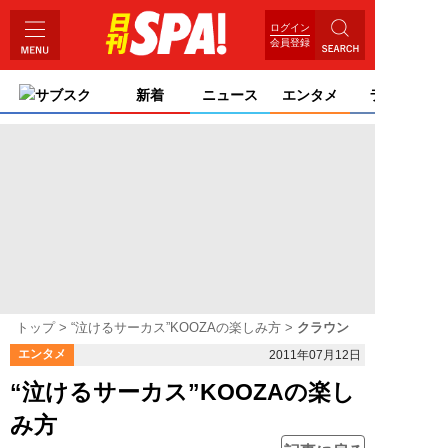
ログイン
会員登録
サブスク
新着
ニュース
エンタメ
ライフ
トップ
“泣けるサーカス”KOOZAの楽しみ方
クラウン
エンタメ
2011年07月12日
“泣けるサーカス”KOOZAの楽し
み方