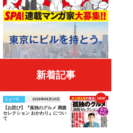
新着記事
NEW!
ニュース
2026年08月10日
【お詫び】『孤独のグルメ 満腹
セレクション おかわり』につい
て