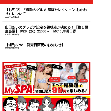
【お詫び】『孤独のグルメ 満腹セレクション おかわ
り』について
2026年08月10日
山田あいのグラビア設定を視聴者が決める！【推し撮
生会議】 8/26（水）21:00～ MC：岸明日香
2026年07月29日
【週刊SPA! 発売日変更のお知らせ】
2026年07月28日