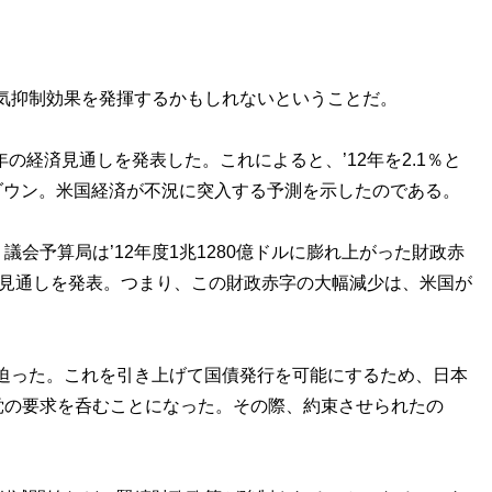
気抑制効果を発揮するかもしれないということだ。
年の経済見通しを発表した。これによると、’12年を2.1％と
％にダウン。米国経済が不況に突入する予測を示したのである。
会予算局は’12年度1兆1280億ドルに膨れ上がった財政赤
との見通しを発表。つまり、この財政赤字の大幅減少は、米国が
迫った。これを引き上げて国債発行を可能にするため、日本
党の要求を呑むことになった。その際、約束させられたの