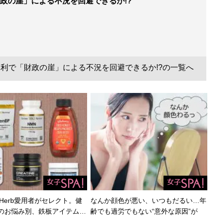
政の崖」による不況を回避できるか!?
利で「財政の崖」による不況を回避できるか!?の一覧へ
Herb愛用者がセレクト。健
なんか顔色が悪い、いつもだるい…年
のお悩み別、鉄板アイテム…
齢でも過労でもない“意外な原因”が