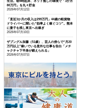
生活。朝4時起床、ネット無しの環境で「3か月
80万円」を丸々貯金
2026年07月12日
「直近3か月の収入は299万円」44歳の軽貨物
ドライバーに聞いた“効率よく稼ぐコツ”。熊本
に妻子を残し東京へ出稼ぎ
2026年07月10日
ザブングル加藤（51歳）、芸人の傍らで“月20
万円以上”稼いでいる意外な仕事を告白「メチ
ャクチャ下半身が鍛えられる」
2026年07月07日