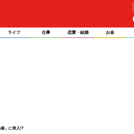
ライフ
仕事
恋愛・結婚
お金
崖」に突入!?