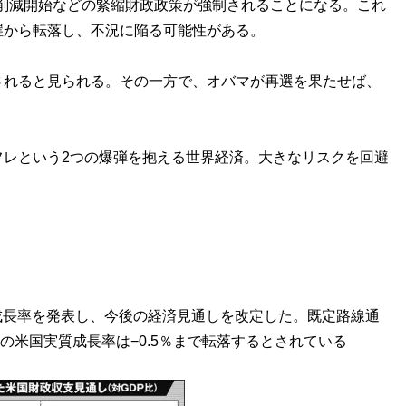
削減開始などの緊縮財政政策が強制されることになる。これ
崖から転落し、不況に陥る可能性がある。
れると見られる。その一方で、オバマが再選を果たせば、
レという2つの爆弾を抱える世界経済。大きなリスクを回避
P成長率を発表し、今後の経済見通しを改定した。既定路線通
年の米国実質成長率は−0.5％まで転落するとされている