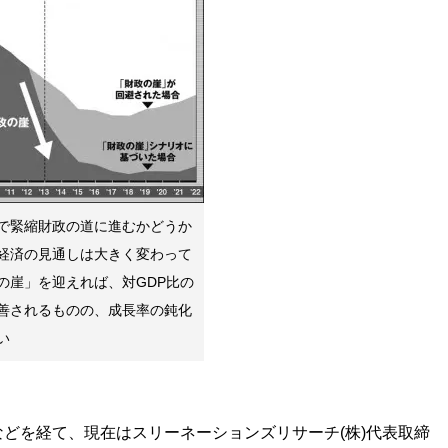
で緊縮財政の道に進むかどうか
経済の見通しは大きく変わって
の崖」を迎えれば、対GDP比の
善されるものの、成長率の鈍化
い
どを経て、現在はスリーネーションズリサーチ(株)代表取締