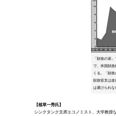
「財政の崖」
で、米国財政
くる。「財政
財政収支は改
は避けられな
【植草一秀氏】
シンクタンク主席エコノミスト、大学教授な