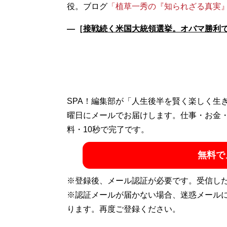
役。ブログ
「植草一秀の『知られざる真実
―［
接戦続く米国大統領選挙。オバマ勝利で
SPA！編集部が「人生後半を賢く楽しく生
曜日にメールでお届けします。仕事・お金
料・10秒で完了です。
無料で
※登録後、メール認証が必要です。受信し
※認証メールが届かない場合、迷惑メール
ります。再度ご登録ください。