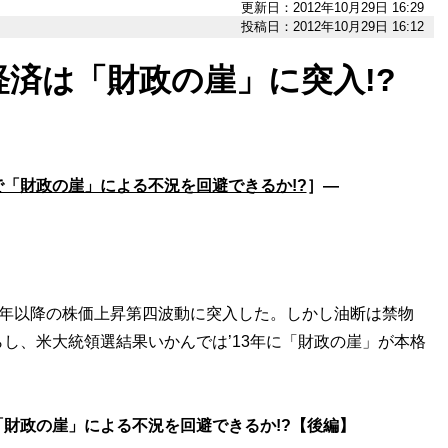
更新日：2012年10月29日 16:29
投稿日：2012年10月29日 16:12
済は「財政の崖」に突入!?
「財政の崖」による不況を回避できるか!?
］―
’09年以降の株価上昇第四波動に突入した。しかし油断は禁物
し、米大統領選結果いかんでは’13年に「財政の崖」が本格
財政の崖」による不況を回避できるか!?【後編】