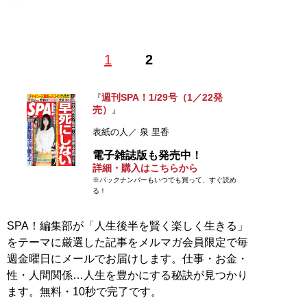
1
2
記事一覧へ
週刊SPA！1/29号（1／22発
『
売）
』
表紙の人／ 泉 里香
電子雑誌版も発売中！
詳細・購入はこちらから
※バックナンバーもいつでも買って、すぐ読め
る！
SPA！編集部が「人生後半を賢く楽しく生きる」
をテーマに厳選した記事をメルマガ会員限定で毎
週金曜日にメールでお届けします。仕事・お金・
性・人間関係…人生を豊かにする秘訣が見つかり
ます。無料・10秒で完了です。