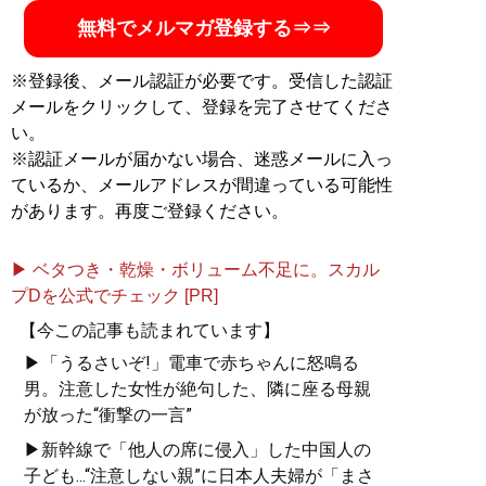
無料でメルマガ登録する⇒⇒
※登録後、メール認証が必要です。受信した認証
メールをクリックして、登録を完了させてくださ
い。
※認証メールが届かない場合、迷惑メールに入っ
ているか、メールアドレスが間違っている可能性
があります。再度ご登録ください。
▶ ベタつき・乾燥・ボリューム不足に。スカル
プDを公式でチェック [PR]
【今この記事も読まれています】
▶「うるさいぞ!」電車で赤ちゃんに怒鳴る
男。注意した女性が絶句した、隣に座る母親
が放った“衝撃の一言”
▶新幹線で「他人の席に侵入」した中国人の
子ども...“注意しない親”に日本人夫婦が「まさ