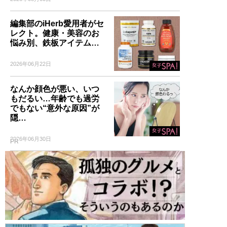
編集部のiHerb愛用者がセ
レクト。健康・美容のお
悩み別、鉄板アイテム…
2026年06月22日
なんか顔色が悪い、いつ
もだるい…年齢でも過労
でもない“意外な原因”が
隠…
2026年06月30日
PR