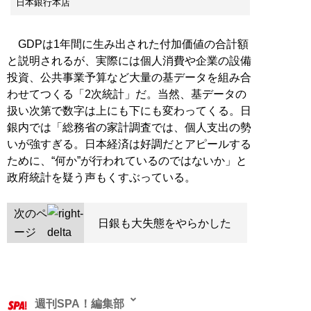
日本銀行本店
GDPは1年間に生み出された付加価値の合計額
と説明されるが、実際には個人消費や企業の設備
投資、公共事業予算など大量の基データを組み合
わせてつくる「2次統計」だ。当然、基データの
扱い次第で数字は上にも下にも変わってくる。日
銀内では「総務省の家計調査では、個人支出の勢
いが強すぎる。日本経済は好調だとアピールする
ために、“何か”が行われているのではないか」と
政府統計を疑う声もくすぶっている。
次のペ
日銀も大失態をやらかした
ージ
週刊SPA！編集部