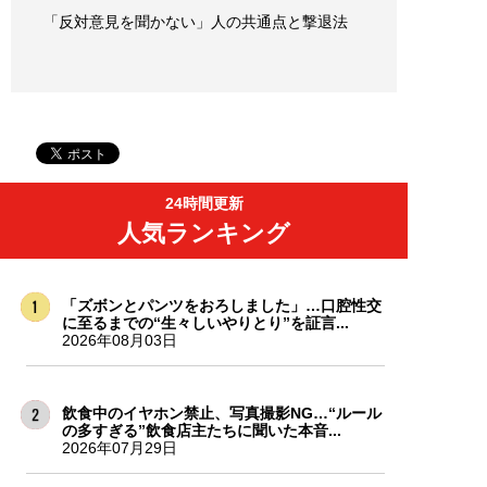
「反対意見を聞かない」人の共通点と撃退法
24時間更新
人気ランキング
「ズボンとパンツをおろしました」…口腔性交
に至るまでの“生々しいやりとり”を証言...
2026年08月03日
飲食中のイヤホン禁止、写真撮影NG…“ルール
の多すぎる”飲食店主たちに聞いた本音...
2026年07月29日