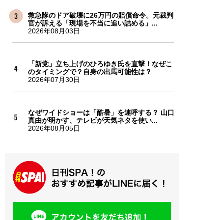
救急隊のドア破壊に26万円の賠償命令。元裁判
官が訴える「現場を不当に追い詰める」...
2026年08月03日
「新党」立ち上げのひろゆき氏を直撃！なぜこ
のタイミングで？自身の出馬可能性は？
2026年07月30日
なぜワイドショーは「酷暑」を連呼する？ 山口
真由が明かす、テレビが天気ネタを使い...
2026年08月05日