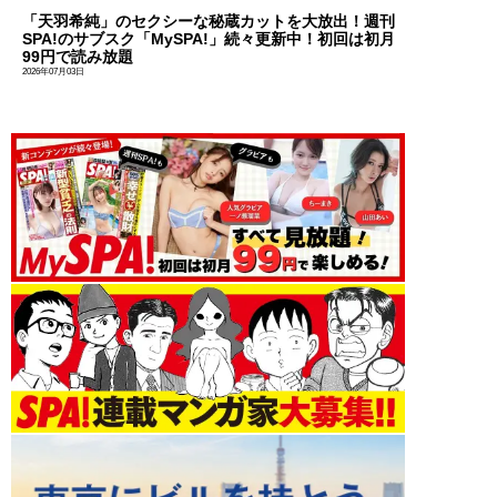
「天羽希純」のセクシーな秘蔵カットを大放出！週刊
SPA!のサブスク「MySPA!」続々更新中！初回は初月
99円で読み放題
2026年07月03日