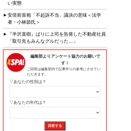
い実態
安倍前首相「不起訴不当」議決の意味＜法学
者・小林節氏＞
『半沢直樹』ばりに上司を告発した不動産社員
「取引先もみんなグルだった…」