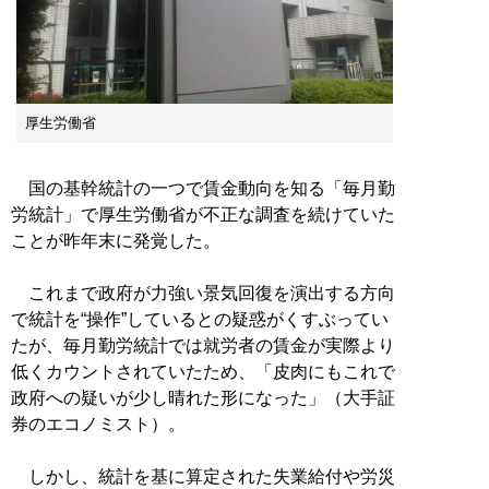
厚生労働省
国の基幹統計の一つで賃金動向を知る「毎月勤
労統計」で厚生労働省が不正な調査を続けていた
ことが昨年末に発覚した。
これまで政府が力強い景気回復を演出する方向
で統計を“操作”しているとの疑惑がくすぶってい
たが、毎月勤労統計では就労者の賃金が実際より
低くカウントされていたため、「皮肉にもこれで
政府への疑いが少し晴れた形になった」（大手証
券のエコノミスト）。
しかし、統計を基に算定された失業給付や労災