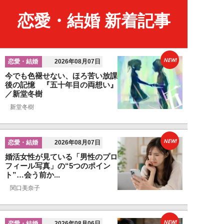
恋愛・結婚 新着記事
NEW!
恋愛・結婚
2026年08月07日
今でも色褪せない、ほろ苦い放課
後の記憶 『五十年目の両想い』
／新堂冬樹
新堂冬樹
NEW!
恋愛・結婚
2026年08月07日
婚活女性が見ている「男性のプロ
フィール写真」の“5つのポイン
ト”…会う前か...
関口美奈子
NEW!
恋愛・結婚
2026年08月06日