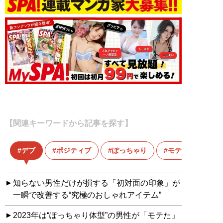
【関連キーワードから記事を探す】
デブ
ポジティブ
ぽっちゃり
モテ
知らない男性だけが損する「初対面の印象」が
一瞬で改善する“究極のおしゃれアイテム”
2023年は“ぽっちゃり体型”の男性が「モテた」