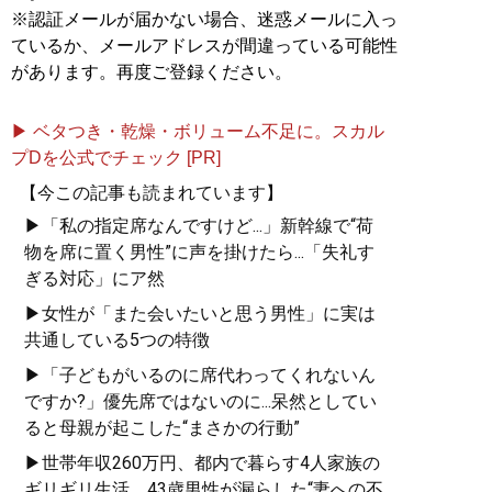
※認証メールが届かない場合、迷惑メールに入っ
ているか、メールアドレスが間違っている可能性
があります。再度ご登録ください。
▶ ベタつき・乾燥・ボリューム不足に。スカル
プDを公式でチェック [PR]
【今この記事も読まれています】
▶「私の指定席なんですけど...」新幹線で“荷
物を席に置く男性”に声を掛けたら...「失礼す
ぎる対応」にア然
▶女性が「また会いたいと思う男性」に実は
共通している5つの特徴
▶「子どもがいるのに席代わってくれないん
ですか?」優先席ではないのに...呆然としてい
ると母親が起こした“まさかの行動”
▶世帯年収260万円、都内で暮らす4人家族の
ギリギリ生活。43歳男性が漏らした“妻への不