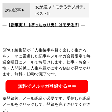
女が選ぶ「モテるデブ男子」
次の記事
ベスト5
―［
新事実！［ぽっちゃり男］はモテる!!
］―
SPA！編集部が「人生後半を賢く楽しく生きる」
をテーマに厳選した記事をメルマガ会員限定で毎
週金曜日にメールでお届けします。仕事・お金・
性・人間関係…人生を豊かにする秘訣が見つかり
ます。無料・10秒で完了です。
無料でメルマガ登録する⇒⇒
※登録後、メール認証が必要です。受信した認証
メールをクリックして、登録を完了させてくださ
い。