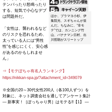
テンパったり怒鳴ったり
する、短気で小心なデブ
ほか、ブラマヨ小杉、伊
は問題外だ。
集院光、スギちゃんが並
んだ。ちなみに、“非モ
「女性は、襲われるなど
テ”では、カンニング竹
のリスクを恐れるため、
山、バナナマン日村、出
川哲朗がスリートップ
太っている人には“男性
性”を感じにくく、安心感
があるのかもしれませ
ん」
⇒【モテぽちゃ有名人ランキング】
https://nikkan-spa.jp/?attachment_id=349079
※全国の20～30代女性200人（各100人ずつ）を
対象に、ネット調査会社を通してアンケート集計