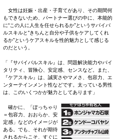
女性は妊娠・出産・子育てがあり、その期間何
もできないため、パートナー選びの中に、本能的
に“この人に人生を任せられるか”というサバイバ
ルスキルと“きちんと自分や子供をケアしてくれ
るか”というケアスキルを性的魅力として感じる
のだという。
「『サバイバルスキル』は、問題解決能力やバイ
タリティ、冒険心、安定感、センスなど。また、
『ケアスキル』は、誠実さやマメさ、包容力、エ
ンターテインメント性などです。太っている男性
は、このいくつかが魅力としてあります」
確かに、「ぽっちゃり
＝包容力、おおらか、安
定感」などのイメージが
ある。でも、それが期待
されるからこそ、すぐに