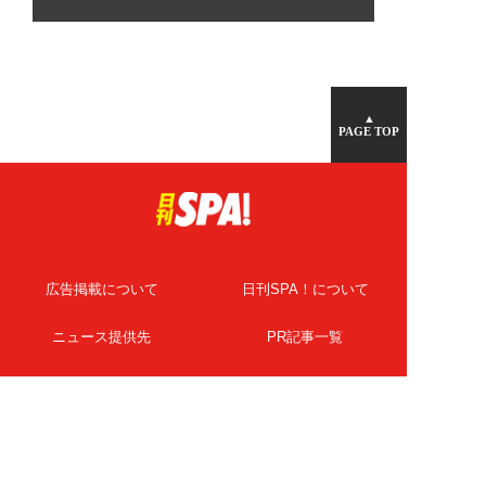
▲
PAGE TOP
広告掲載について
日刊SPA！について
ニュース提供先
PR記事一覧
ライター・執筆者募集
プライバシーポリシー
Cookie使用について
著作権について
運営会社
記事使用について