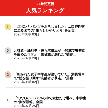
24時間更新
人気ランキング
「ズボンとパンツをおろしました」…口腔性交
に至るまでの“生々しいやりとり”を証言...
2026年08月03日
元捜査一課刑事・佐々木成三が「40歳で警察官
を辞めたワケ」…価値観が崩れた“被害...
2026年07月28日
「叩かれた女子中学生が泣いていた」満員電車
で“杖を振り回す”高齢者が暴走。“屈強...
2026年08月02日
「1,2,3,4,5,6,7,8,9の中で素数だけ選べ」中学生
の7割が誤答。全国...
2026年07月25日