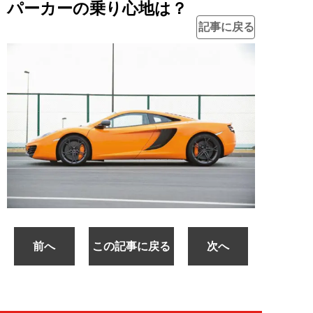
パーカーの乗り心地は？
記事に戻る
前へ
この記事に戻る
次へ