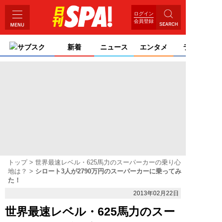
ログイン
会員登録
サブスク
新着
ニュース
エンタメ
ライフ
トップ
世界最速レベル・625馬力のスーパーカーの乗り心
地は？
シロート3人が2790万円のスーパーカーに乗ってみ
た！
2013年02月22日
世界最速レベル・625馬力のスー