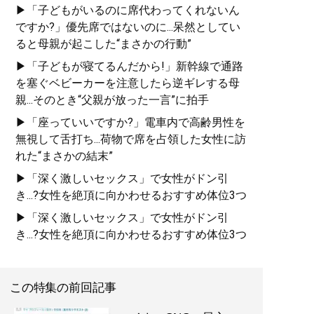
▶「子どもがいるのに席代わってくれないん
ですか?」優先席ではないのに...呆然としてい
ると母親が起こした“まさかの行動”
▶「子どもが寝てるんだから!」新幹線で通路
を塞ぐベビーカーを注意したら逆ギレする母
親...そのとき“父親が放った一言”に拍手
▶「座っていいですか?」電車内で高齢男性を
無視して舌打ち...荷物で席を占領した女性に訪
れた“まさかの結末”
▶「深く激しいセックス」で女性がドン引
き...?女性を絶頂に向かわせるおすすめ体位3つ
▶「深く激しいセックス」で女性がドン引
き...?女性を絶頂に向かわせるおすすめ体位3つ
この特集の前回記事