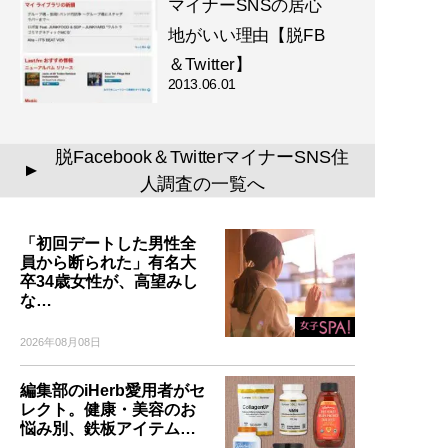
マイナーSNSの居心
地がいい理由【脱FB
＆Twitter】
2013.06.01
脱Facebook＆TwitterマイナーSNS住
▲
人調査の一覧へ
「初回デートした男性全
員から断られた」有名大
卒34歳女性が、高望みし
な…
2026年08月08日
編集部のiHerb愛用者がセ
レクト。健康・美容のお
悩み別、鉄板アイテム…