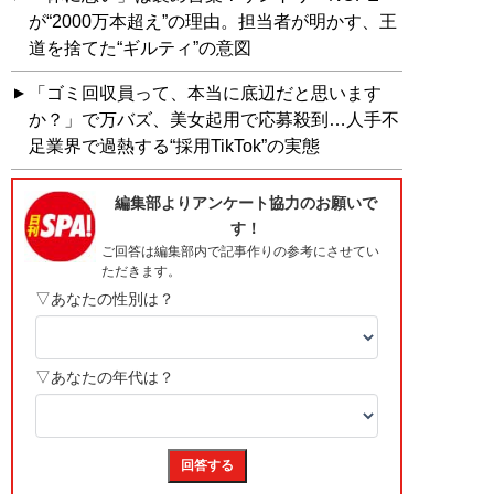
が“2000万本超え”の理由。担当者が明かす、王
道を捨てた“ギルティ”の意図
「ゴミ回収員って、本当に底辺だと思います
か？」で万バズ、美女起用で応募殺到…人手不
足業界で過熱する“採用TikTok”の実態