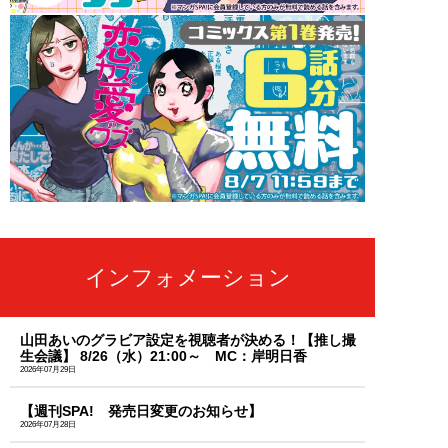
インフォメーション
山田あいのグラビア設定を視聴者が決める！【推し撮
生会議】 8/26（水）21:00～ MC：岸明日香
2026年07月29日
【週刊SPA! 発売日変更のお知らせ】
2026年07月28日