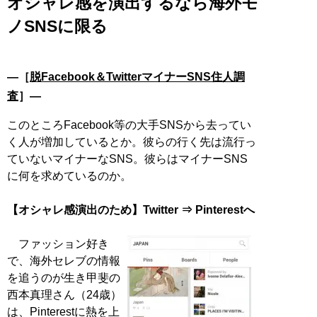
オシャレ感を演出するなら海外モ
ノSNSに限る
―［
脱Facebook＆TwitterマイナーSNS住人調
査
］―
このところFacebook等の大手SNSから去ってい
く人が増加しているとか。彼らの行く先は流行っ
ていないマイナーなSNS。彼らはマイナーSNS
に何を求めているのか。
【オシャレ感演出のため】Twitter ⇒ Pinterestへ
ファッション好き
で、海外セレブの情報
を追うのが生き甲斐の
西本真理さん（24歳）
は、Pinterestに熱を上