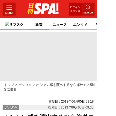
ログイン
会員登録
サブスク
新着
ニュース
エンタメ
ライフ
トップ
デジタル
オシャレ感を演出するなら海外モノSN
Sに限る
更新日：2013年06月05日 09:18
デジタル
投稿日：2013年06月05日 09:00