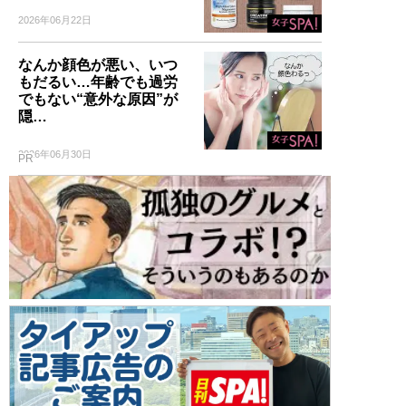
2026年06月22日
なんか顔色が悪い、いつ
もだるい…年齢でも過労
でもない“意外な原因”が
隠…
2026年06月30日
PR