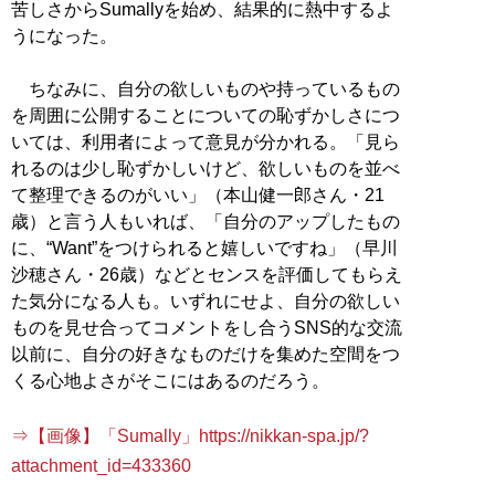
苦しさからSumallyを始め、結果的に熱中するよ
うになった。
ちなみに、自分の欲しいものや持っているもの
を周囲に公開することについての恥ずかしさにつ
いては、利用者によって意見が分かれる。「見ら
れるのは少し恥ずかしいけど、欲しいものを並べ
て整理できるのがいい」（本山健一郎さん・21
歳）と言う人もいれば、「自分のアップしたもの
に、“Want”をつけられると嬉しいですね」（早川
沙穂さん・26歳）などとセンスを評価してもらえ
た気分になる人も。いずれにせよ、自分の欲しい
ものを見せ合ってコメントをし合うSNS的な交流
以前に、自分の好きなものだけを集めた空間をつ
くる心地よさがそこにはあるのだろう。
⇒【画像】「Sumally」https://nikkan-spa.jp/?
attachment_id=433360