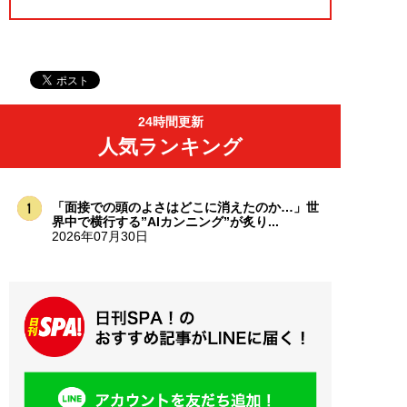
24時間更新
人気ランキング
「面接での頭のよさはどこに消えたのか…」世
界中で横行する”AIカンニング”が炙り...
2026年07月30日