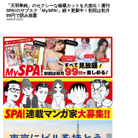
「天羽希純」のセクシーな秘蔵カットを大放出！週刊
SPA!のサブスク「MySPA!」続々更新中！初回は初月
99円で読み放題
2026年07月03日