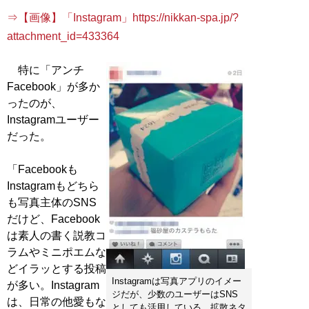
⇒【画像】「Instagram」https://nikkan-spa.jp/?
attachment_id=433364
特に「アンチ
Facebook」が多か
ったのが、
Instagramユーザー
だった。
「Facebookも
Instagramもどちら
も写真主体のSNS
だけど、Facebook
は素人の書く説教コ
ラムやミニポエムな
どイラッとする投稿
Instagramは写真アプリのイメー
が多い。Instagram
ジだが、少数のユーザーはSNS
は、日常の他愛もな
としても活用している。拡散ネタ