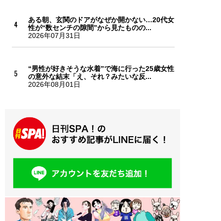
ある朝、玄関のドアがなぜか開かない…20代女
性が“数センチの隙間”から見たものの...
2026年07月31日
“男性が好きそうな水着”で海に行った25歳女性
の意外な結末「え、それ？みたいな反...
2026年08月01日