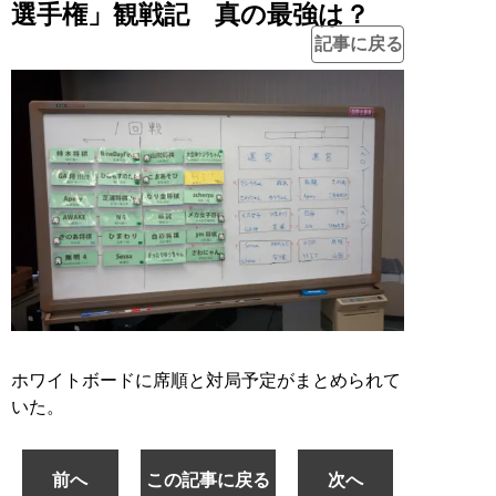
選手権」観戦記 真の最強は？
記事に戻る
ホワイトボードに席順と対局予定がまとめられて
いた。
前へ
この記事に戻る
次へ