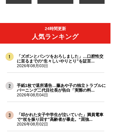
24時間更新
人気ランキング
「ズボンとパンツをおろしました」…口腔性交
に至るまでの“生々しいやりとり”を証言...
2026年08月03日
手紙1枚で退所通告…藤あや子の独立トラブルに
バーニング二代目社長が告白「実際の料...
2026年08月04日
「叩かれた女子中学生が泣いていた」満員電車
で“杖を振り回す”高齢者が暴走。“屈強...
2026年08月02日