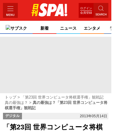
ログイン
会員登録
サブスク
新着
ニュース
エンタメ
ライフ
トップ
「第23回 世界コンピュータ将棋選手権」観戦記
真の最強は？
真の最強は？「第23回 世界コンピュータ将
棋選手権」観戦記
デジタル
2013年05月14日
「第23回 世界コンピュータ将棋