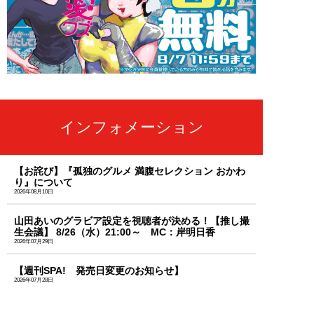
インフォメーション
【お詫び】『孤独のグルメ 満腹セレクション おかわ
り』について
2026年08月10日
山田あいのグラビア設定を視聴者が決める！【推し撮
生会議】 8/26（水）21:00～ MC：岸明日香
2026年07月29日
【週刊SPA! 発売日変更のお知らせ】
2026年07月28日