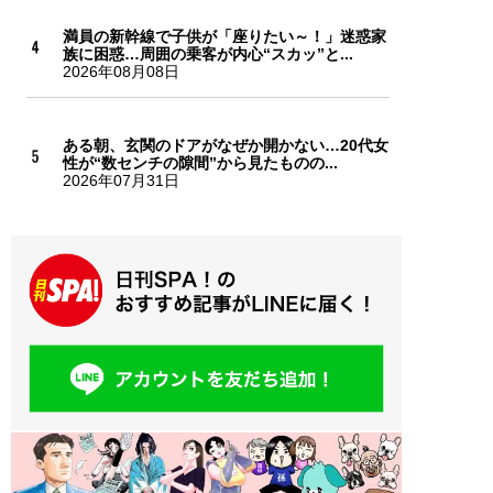
満員の新幹線で子供が「座りたい～！」迷惑家
族に困惑…周囲の乗客が内心“スカッ”と...
2026年08月08日
ある朝、玄関のドアがなぜか開かない…20代女
性が“数センチの隙間”から見たものの...
2026年07月31日