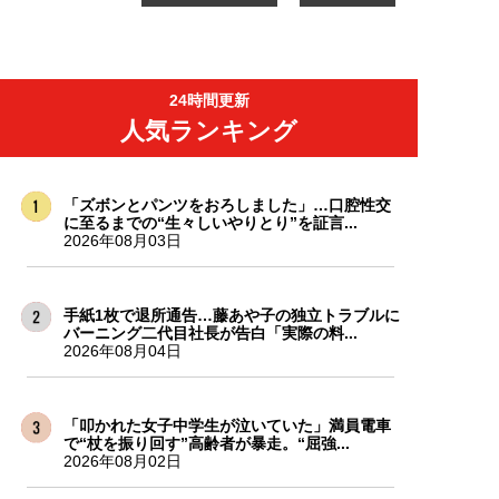
24時間更新
人気ランキング
「ズボンとパンツをおろしました」…口腔性交
に至るまでの“生々しいやりとり”を証言...
2026年08月03日
手紙1枚で退所通告…藤あや子の独立トラブルに
バーニング二代目社長が告白「実際の料...
2026年08月04日
「叩かれた女子中学生が泣いていた」満員電車
で“杖を振り回す”高齢者が暴走。“屈強...
2026年08月02日