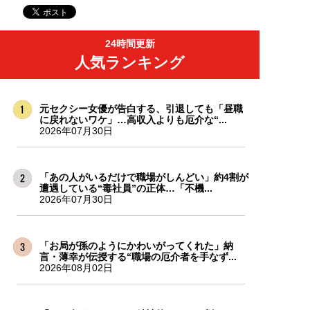
24時間更新
人気ランキング
元セクシー女優が告白する、引退しても「昼職
に戻れないワケ」…高収入よりも厄介な“...
2026年07月30日
「あの人がいるだけで職場がしんどい」約4割が
遭遇している“毒社員”の正体…「不機...
2026年07月30日
「お局が孫のようにかわいがってくれた」納
言・薄幸が伝授する“職場の厄介者を手なず...
2026年08月02日