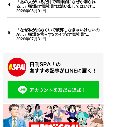
「あの人がいるだけで精神的になぜか削られ
る…」職場の“毒社員”は追い出してはいけ...
2026年08月01日
「なぜ私が尻ぬぐいで疲弊しなきゃいけないの
か…」職場を荒らす5タイプの“毒社員”...
2026年07月31日