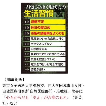
【川嶋 朗氏】
東京女子医科大学准教授。同大学附属青山女性・
自然医療研究所 自然医療部門・准教授。著書に
『
心もからだも「冷え」が万病のもと
』（集英
社）など