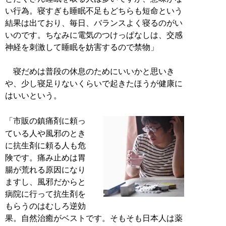
い行為。寝すぎも睡眠不足もどちらも短命という
結果は出ており、毎日、バランスよく寝るのがい
いのです。ちなみに電気のつけっぱなしは、交感
神経を刺激して睡眠を妨害するので禁物」
寝だめは普段の休息のためにいいかと思いき
や、少し寝足りないくらいで起きたほうが健康に
はいいという。
「市販の鎮痛剤に頼っ
ている人や風邪のとき
に抗生剤に頼る人も危
険です。痛み止めは胃
腸が荒れる原因になり
ますし、風邪だからと
病院に行って抗生剤を
もらうのはむしろ逆効
果。自然治癒がベストです。そもそも日本人は薬