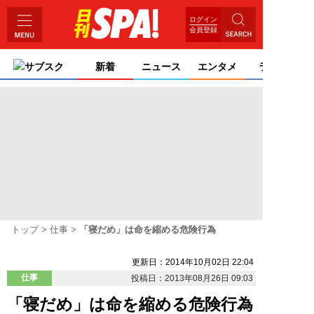
ログイン
会員登録
サブスク
新着
ニュース
エンタメ
ライフ
トップ
仕事
「寝だめ」は命を縮める危険行為
更新日：2014年10月02日 22:04
仕事
投稿日：2013年08月26日 09:03
「寝だめ」は命を縮める危険行為