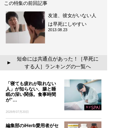
この特集の前回記事
友達、彼女がいない人
は早死にしやすい
2013.08.23
短命には共通点があった！［早死に
▲
する人］ランキングの一覧へ
「寝ても疲れが取れない
人」が知らない、腸と睡
眠の深い関係。食事時間
が“…
2026年07月20日
編集部のiHerb愛用者がセ