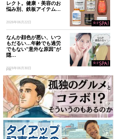
レクト。健康・美容のお
悩み別、鉄板アイテム…
2026年06月22日
なんか顔色が悪い、いつ
もだるい…年齢でも過労
でもない“意外な原因”が
隠…
2026年06月30日
PR