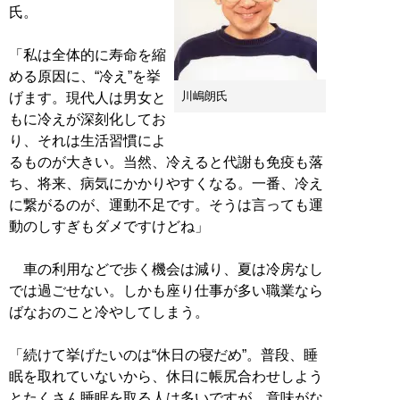
氏。
「私は全体的に寿命を縮
める原因に、“冷え”を挙
川嶋朗氏
げます。現代人は男女と
もに冷えが深刻化してお
り、それは生活習慣によ
るものが大きい。当然、冷えると代謝も免疫も落
ち、将来、病気にかかりやすくなる。一番、冷え
に繋がるのが、運動不足です。そうは言っても運
動のしすぎもダメですけどね」
車の利用などで歩く機会は減り、夏は冷房なし
では過ごせない。しかも座り仕事が多い職業なら
ばなおのこと冷やしてしまう。
「続けて挙げたいのは“休日の寝だめ”。普段、睡
眠を取れていないから、休日に帳尻合わせしよう
とたくさん睡眠を取る人は多いですが、意味がな