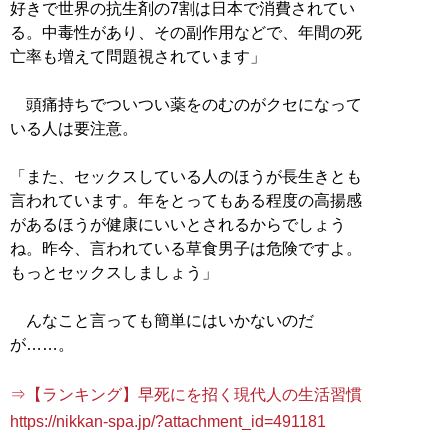
好きで世界の抗生剤の7割は日本で消費されてい
る。中毒性があり、その副作用などで、年間の死
亡率も増えて問題視されています」
頭痛持ちでついつい薬をのむのがクセになって
いる人は要注意。
「また、セックスしている人のほうが長生きとも
言われています。年をとってもある程度の高揚感
があるほうが健康にいいとされるからでしょう
ね。昨今、言われている草食男子は危険ですよ。
もっとセックスしましょう」
んなこと言っても簡単にはいかないのだ
が……。
⇒【ランキング】早死にを招く現代人の生活習慣
https://nikkan-spa.jp/?attachment_id=491181