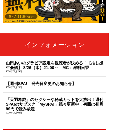
インフォメーション
山田あいのグラビア設定を視聴者が決める！【推し撮
生会議】 8/26（水）21:00～ MC：岸明日香
2026年07月29日
【週刊SPA! 発売日変更のお知らせ】
2026年07月28日
「天羽希純」のセクシーな秘蔵カットを大放出！週刊
SPA!のサブスク「MySPA!」続々更新中！初回は初月
99円で読み放題
2026年07月03日