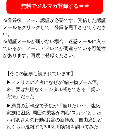
無料でメルマガ登録する⇒⇒
※登録後、メール認証が必要です。受信した認証
メールをクリックして、登録を完了させてくださ
い。
※認証メールが届かない場合、迷惑メールに入っ
ているか、メールアドレスが間違っている可能性
があります。再度ご登録ください。
【今この記事も読まれています】
▶アメリカの若者になぜか“編み物ブーム”到
来。実は無理なくデジタル断ちできる「賢い
方法」だった
▶満員の新幹線で子供が「座りたい~!」迷惑
家族に困惑...周囲の乗客が内心“スカッ”とした
おばあさんの行動/お盆の新幹線、自由席はど
れくらい混雑する?JR利用実績を調べてみた