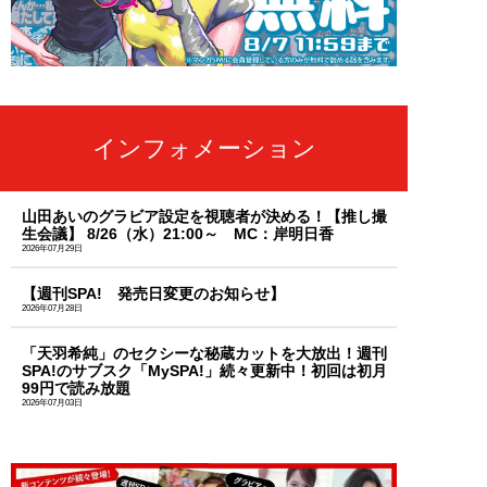
インフォメーション
山田あいのグラビア設定を視聴者が決める！【推し撮
生会議】 8/26（水）21:00～ MC：岸明日香
2026年07月29日
【週刊SPA! 発売日変更のお知らせ】
2026年07月28日
「天羽希純」のセクシーな秘蔵カットを大放出！週刊
SPA!のサブスク「MySPA!」続々更新中！初回は初月
99円で読み放題
2026年07月03日