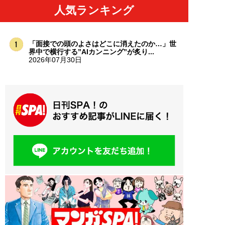
人気ランキング
「面接での頭のよさはどこに消えたのか…」世
界中で横行する”AIカンニング”が炙り...
2026年07月30日