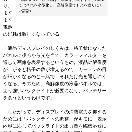
ではそれを小型化し、高解像度でも光を遮りにく
り、
い設計に
ます
ます
電池
の消耗は激しくなっている。
「液晶ディスプレイのしくみは、格子状になった
パネルに後ろから光を当て、カラーフィルターを
通して画像を表示するというもの。液晶の解像度
が上がると格子の数が増えるので、カーテンの目
が細かくなるのと一緒で、それだけ光を通しにく
くなる。そのため、高解像度の液晶パネルでは、
より強いバックライトが必要になり、バッテリー
を食うというわけです」
したがって、ディスプレイの消費電力を抑える
ためには「バックライトの調整」がキモに。表示
内容に応じてバックライトの出力量を臨機応変に