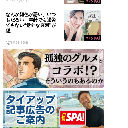
2026年06月22日
なんか顔色が悪い、いつ
もだるい…年齢でも過労
でもない“意外な原因”が
隠…
2026年06月30日
PR