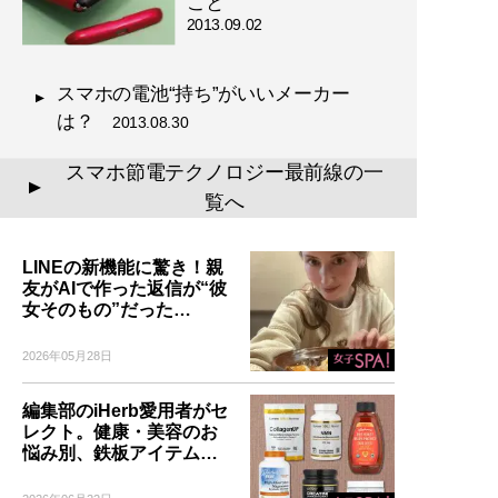
こと
2013.09.02
スマホの電池“持ち”がいいメーカー
は？
2013.08.30
スマホ節電テクノロジー最前線の一
▲
覧へ
LINEの新機能に驚き！親
友がAIで作った返信が“彼
女そのもの”だった…
2026年05月28日
編集部のiHerb愛用者がセ
レクト。健康・美容のお
悩み別、鉄板アイテム…