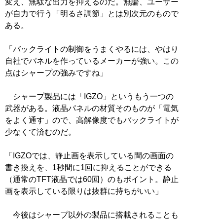
変え、無駄な出力を抑えるのだ。無論、ユーザー
が自力で行う「明るさ調節」とは別次元のもので
ある。
「バックライトの制御をうまくやるには、やはり
自社でパネルを作っているメーカーが強い。この
点はシャープの強みですね」
シャープ製品には「IGZO」というもう一つの
武器がある。液晶パネルの材質そのものが「電気
をよく通す」ので、高解像度でもバックライトが
少なくて済むのだ。
「IGZOでは、静止画を表示している間の画面の
書き換えを、1秒間に1回に抑えることができる
（通常のTFT液晶では60回）のもポイント。静止
画を表示している限りは抜群に持ちがいい」
今後はシャープ以外の製品に搭載されることも