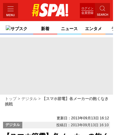
ログイン
会員登録
サブスク
新着
ニュース
エンタメ
ライフ
トップ
デジタル
【スマホ節電】各メーカーの飽くなき
挑戦
更新日：2013年09月13日 16:12
デジタル
投稿日：2013年09月13日 16:10