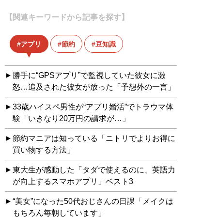
【関連キーワードから記事を探す】
アプリ
節約
豆知識
勝手に“GPSアプリ”で監視していた彼女に激
怒…追及された彼女が放った「予想外の一言」
33歳ハイスペ男性が“アプリ婚活”でトラウマ体
験「いきなり20万円の請求が…」
節約マニアは知っている「ニトリでよりお得に
買い物する方法」
東大生が感動した「タダで使えるのに、英語力
が向上するスマホアプリ」ベスト3
“美女”になった50代おじさんの日課「メイクは
もちろん毎朝しています」