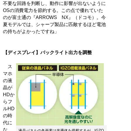
不要な回路を判断し、動作に影響が出ないように
OSの消費電力を節約する。この点で優れていた
のが富士通の『ARROWS NX』（ドコモ）。今
夏モデルでは、シャープ製品に匹敵するほど電池
の持ちがよかったですね」
【ディスプレイ】バックライト出力を調整
ス
マホ
の液
晶が
HDか
らフ
ルHD
の時
代に
な
液晶パネルの各画素は半導体を搭載するが、IGZO