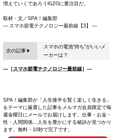
増えていくであろうIGZOに要注目だ。
取材・文／SPA！編集部
スマホの電池“持ち”がいいメ
次の記事
ーカーは？
―［
スマホ節電テクノロジー最前線
］―
SPA！編集部が「人生後半を賢く楽しく生きる」
をテーマに厳選した記事をメルマガ会員限定で毎
週金曜日にメールでお届けします。仕事・お金・
性・人間関係…人生を豊かにする秘訣が見つかり
ます。無料・10秒で完了です。