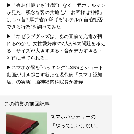
▶「有名俳優でも“出禁”になる」元ホテルマン
が見た、残念な客の共通点/「お客様は神様」
はもう昔? 厚労省が挙げる“ホテルが宿泊拒否
できる行為”を調べてみた
▶「なぜラブグッズは、あの直前で充電が切
れるのか?」女性愛好家の2人が4大問題を考え
る。サイズが大きすぎる・音がデカすぎる・
乳首に当てられる...
▶スマホが脳を“ハッキング”...SNSとショート
動画が引き起こす新たな現代病「スマホ認知
症」の実態。脳神経内科院長が警鐘
この特集の前回記事
スマホバッテリーの
「やってはいけない」