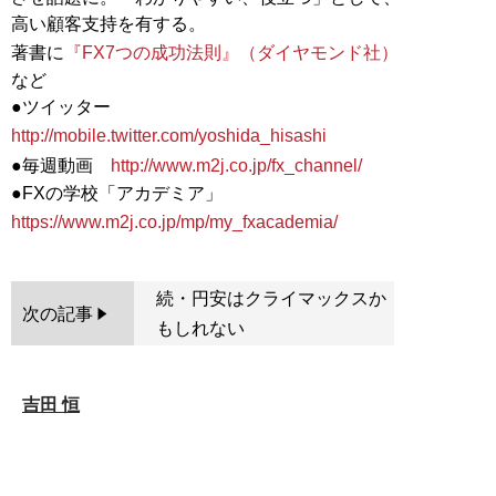
高い顧客支持を有する。
著書に
『FX7つの成功法則』（ダイヤモンド社）
など
●ツイッター
http://mobile.twitter.com/yoshida_hisashi
●毎週動画
http://www.m2j.co.jp/fx_channel/
●FXの学校「アカデミア」
https://www.m2j.co.jp/mp/my_fxacademia/
続・円安はクライマックスか
次の記事
もしれない
吉田 恒