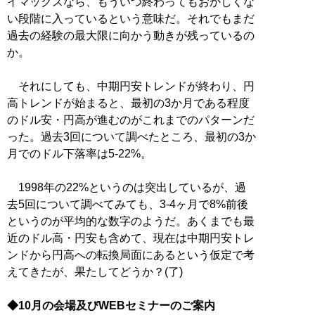
イマックスなら、もういつ終わってもおかしくな
い段階に入っているという意味だ。それでもまだ
過去の経験の最大限に向かう動きが残っているの
か。
それにしても、中期円安トレンドが終わり、円
高トレンドが始まると、最初の3か月である程度
のドル安・円高が進むのがこれまでのパターンだ
った。過去3回について調べたところ、最初の3か
月でのドル下落率は5‐22%。
1998年の22%というのは突出しているが、過
去5回について調べてみても、3‐4ヶ月で8%前後
というのが平均的な数字のようだ。あくまでも最
近のドル高・円安も含めて、現在は中期円安トレ
ンドから円高への転換局面にあるという仮定で考
えてきたが、果たしてどうか？(了)
◆10月の会場及びWEBセミナーのご案内