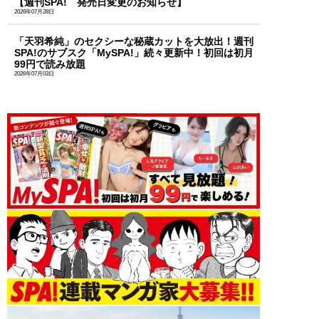
【週刊SPA! 発売日変更のお知らせ】
2026年07月28日
「天羽希純」のセクシーな秘蔵カットを大放出！週刊
SPA!のサブスク「MySPA!」続々更新中！初回は初月
99円で読み放題
2026年07月03日