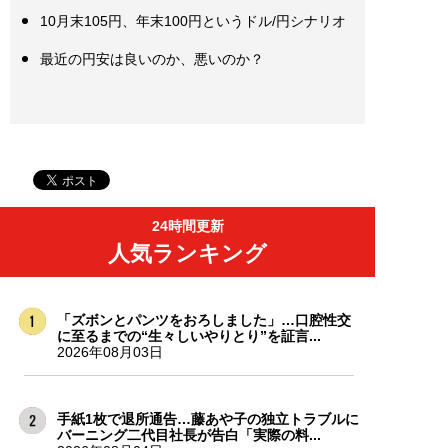
10月末105円、年末100円というドル/円シナリオ
最近の円安は良いのか、悪いのか？
24時間更新
人気ランキング
「ズボンとパンツをおろしました」…口腔性交
に至るまでの“生々しいやりとり”を証言...
2026年08月03日
手紙1枚で退所通告…藤あや子の独立トラブルに
バーニング二代目社長が告白「実際の料...