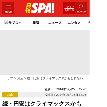
ログイン
会員登録
サブスク
新着
ニュース
エンタメ
ライフ
トップ
お金
続・円安はクライマックスかもしれない
更新日：2014年09月29日 22:46
お金
投稿日：2014年09月26日 12:05
続・円安はクライマックスかも