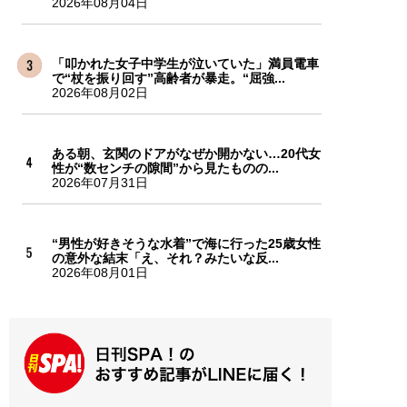
2026年08月04日
「叩かれた女子中学生が泣いていた」満員電車
で“杖を振り回す”高齢者が暴走。“屈強...
2026年08月02日
ある朝、玄関のドアがなぜか開かない…20代女
性が“数センチの隙間”から見たものの...
2026年07月31日
“男性が好きそうな水着”で海に行った25歳女性
の意外な結末「え、それ？みたいな反...
2026年08月01日