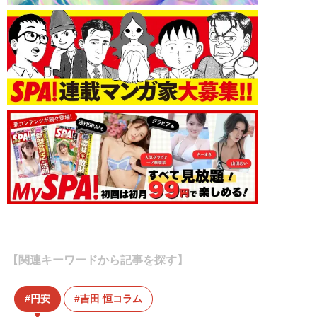
【関連キーワードから記事を探す】
円安
吉田 恒コラム