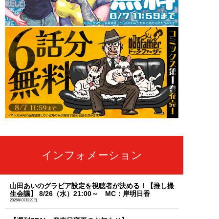
インフォメーション
山田あいのグラビア設定を視聴者が決める！【推し撮
生会議】 8/26（水）21:00～ MC：岸明日香
2026年07月29日